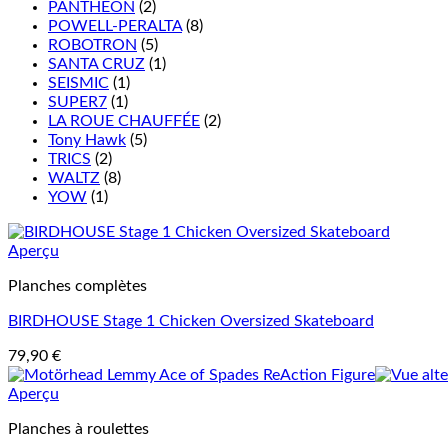
PANTHEON
(2)
POWELL-PERALTA
(8)
ROBOTRON
(5)
SANTA CRUZ
(1)
SEISMIC
(1)
SUPER7
(1)
LA ROUE CHAUFFÉE
(2)
Tony Hawk
(5)
TRICS
(2)
WALTZ
(8)
YOW
(1)
Aperçu
Planches complètes
BIRDHOUSE Stage 1 Chicken Oversized Skateboard
79,90
€
Aperçu
Planches à roulettes