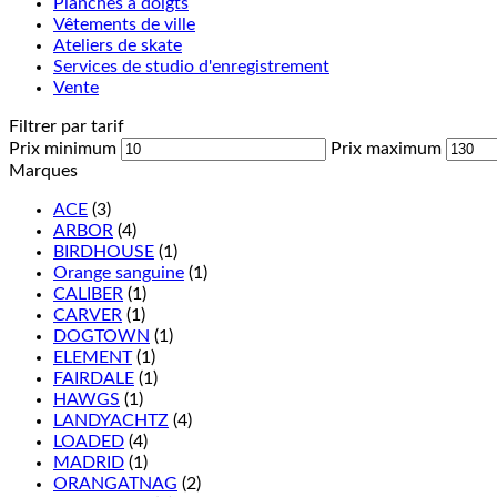
Planches à doigts
Vêtements de ville
Ateliers de skate
Services de studio d'enregistrement
Vente
Filtrer par tarif
Prix minimum
Prix maximum
Marques
ACE
(3)
ARBOR
(4)
BIRDHOUSE
(1)
Orange sanguine
(1)
CALIBER
(1)
CARVER
(1)
DOGTOWN
(1)
ELEMENT
(1)
FAIRDALE
(1)
HAWGS
(1)
LANDYACHTZ
(4)
LOADED
(4)
MADRID
(1)
ORANGATNAG
(2)