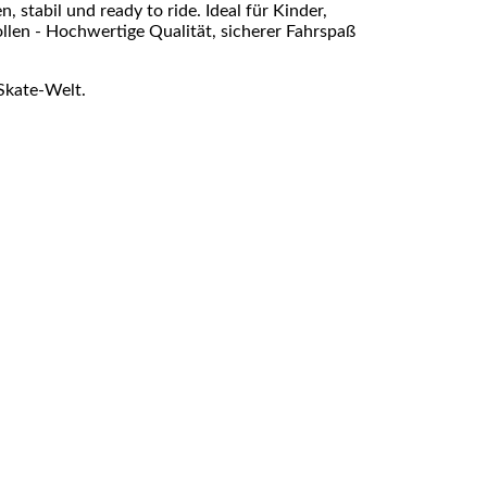
 stabil und ready to ride. Ideal für Kinder,
ollen - Hochwertige Qualität, sicherer Fahrspaß
Skate-Welt.