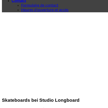
Contact
Formulaire de contact
Heures d'ouverture et accès
Skateboards bei Studio Longboard