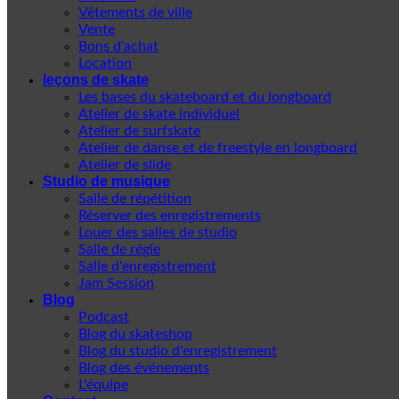
Vêtements de ville
Vente
Bons d'achat
Location
leçons de skate
Les bases du skateboard et du longboard
Atelier de skate individuel
Atelier de surfskate
Atelier de danse et de freestyle en longboard
Atelier de slide
Studio de musique
Salle de répétition
Réserver des enregistrements
Louer des salles de studio
Salle de régie
Salle d'enregistrement
Jam Session
Blog
Podcast
Blog du skateshop
Blog du studio d'enregistrement
Blog des événements
L'équipe