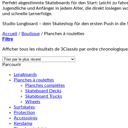
Perfekt abgestimmte Skateboards für den Start: Leicht zu fahren,
Jugendliche und Anfänger in jedem Alter, die direkt loslegen w
und schnelle Lernerfolge.
Studio Longboard – dein Skateshop für den ersten Push in die 
Accueil
/
Boutique
/
Planches à roulettes
Filtre
Afficher tous les résultats de 3
Classés par ordre chronologique
Parcourir
Longboards
Planches à roulettes
Planches complètes
Skateboard Decks
Skateboard Trucks
Wheels
Surfskates
Protection
Accessoires
Kendama