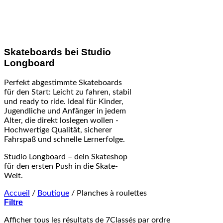
Skateboards bei Studio
Longboard
Perfekt abgestimmte Skateboards
für den Start: Leicht zu fahren, stabil
und ready to ride. Ideal für Kinder,
Jugendliche und Anfänger in jedem
Alter, die direkt loslegen wollen -
Hochwertige Qualität, sicherer
Fahrspaß und schnelle Lernerfolge.
Studio Longboard – dein Skateshop
für den ersten Push in die Skate-
Welt.
Accueil
/
Boutique
/
Planches à roulettes
Filtre
Afficher tous les résultats de 7
Classés par ordre