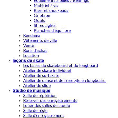
Roulements à billes / Bearings
Matériel / vis
Riser et shockpads
Griptape
Outils
ShredLights
Planches d'équilibre
Kendama
Vêtements de ville
Vente
Bons d'achat
Location
leçons de skate
Les bases du skateboard et du longboard
Atelier de skate individuel
Atelier de surfskate
Atelier de danse et de freestyle en longboard
Atelier de slide
Studio de musique
Salle de répétition
Réserver des enregistrements
Louer des salles de studio
Salle de régie
Salle d'enregistrement