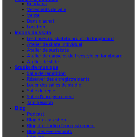
Kendama
Vêtements de ville
Vente
Bons d'achat
Location
leçons de skate
Les bases du skateboard et du longboard
Atelier de skate individuel
Atelier de surfskate
Atelier de danse et de freestyle en longboard
Atelier de slide
Studio de musique
Salle de répétition
Réserver des enregistrements
Louer des salles de studio
Salle de régie
Salle d'enregistrement
Jam Session
Blog
Podcast
Blog du skateshop
Blog du studio d'enregistrement
Blog des événements