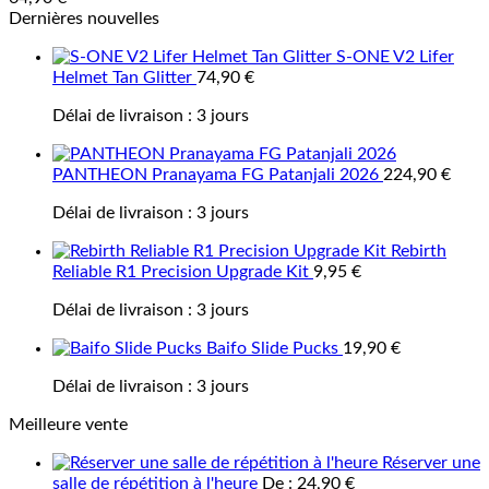
Dernières nouvelles
S-ONE V2 Lifer
Helmet Tan Glitter
74,90
€
Délai de livraison :
3 jours
PANTHEON Pranayama FG Patanjali 2026
224,90
€
Délai de livraison :
3 jours
Rebirth
Reliable R1 Precision Upgrade Kit
9,95
€
Délai de livraison :
3 jours
Baifo Slide Pucks
19,90
€
Délai de livraison :
3 jours
Meilleure vente
Réserver une
salle de répétition à l'heure
De :
24,90
€