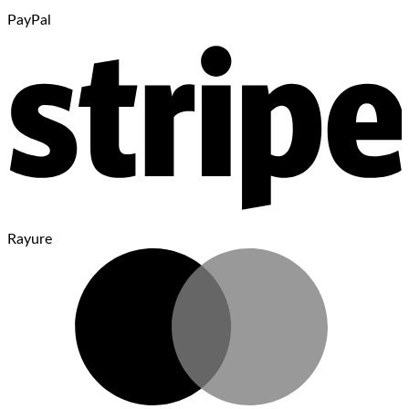
PayPal
Rayure