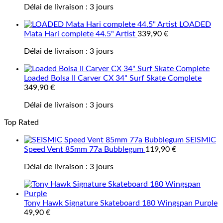
Délai de livraison :
3 jours
LOADED
Mata Hari complete 44.5" Artist
339,90
€
Délai de livraison :
3 jours
Loaded Bolsa II Carver CX 34" Surf Skate Complete
349,90
€
Délai de livraison :
3 jours
Top Rated
SEISMIC
Speed Vent 85mm 77a Bubblegum
119,90
€
Délai de livraison :
3 jours
Tony Hawk Signature Skateboard 180 Wingspan Purple
49,90
€