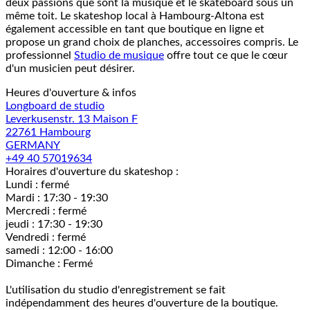
deux passions que sont la musique et le skateboard sous un
même toit. Le skateshop local à Hambourg-Altona est
également accessible en tant que boutique en ligne et
propose un grand choix de planches, accessoires compris. Le
professionnel
Studio de musique
offre tout ce que le cœur
d'un musicien peut désirer.
Heures d'ouverture & infos
Longboard de studio
Leverkusenstr. 13 Maison F
22761 Hambourg
GERMANY
+49 40 57019634
Horaires d'ouverture du skateshop :
Lundi : fermé
Mardi : 17:30 - 19:30
Mercredi : fermé
jeudi : 17:30 - 19:30
Vendredi : fermé
samedi : 12:00 - 16:00
Dimanche : Fermé
L'utilisation du studio d'enregistrement se fait
indépendamment des heures d'ouverture de la boutique.