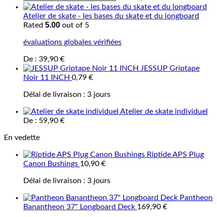
Atelier de skate - les bases du skate et du longboard
5.00
Rated
out of 5
évaluations globales vérifiées
De :
39,90
€
JESSUP Griptape
Noir 11 INCH
0,79
€
Délai de livraison :
3 jours
Atelier de skate individuel
De :
59,90
€
En vedette
Riptide APS Plug
Canon Bushings
10,90
€
Délai de livraison :
3 jours
Pantheon
Banantheon 37" Longboard Deck
169,90
€