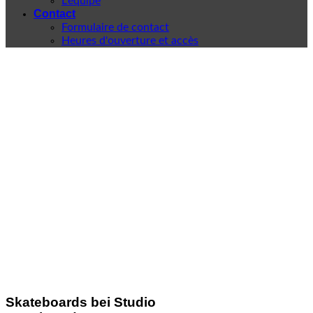
L'équipe
Contact
Formulaire de contact
Heures d'ouverture et accès
Skateboards bei Studio