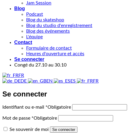
Jam Session
Blog
Podcast
Blog du skateshop
Blog du studio d'enregistrement
Blog des événements
L'équipe
Contact
Formulaire de contact
Heures d'ouverture et accès
Se connecter
Congé du 27.10 au 30.10
FR
DE
EN
ES
FR
Se connecter
Identifiant ou e-mail
*
Obligatoire
Mot de passe
*
Obligatoire
Se souvenir de moi
Se connecter