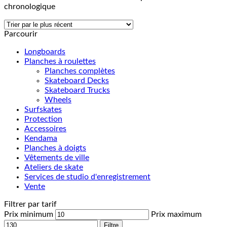
chronologique
Parcourir
Longboards
Planches à roulettes
Planches complètes
Skateboard Decks
Skateboard Trucks
Wheels
Surfskates
Protection
Accessoires
Kendama
Planches à doigts
Vêtements de ville
Ateliers de skate
Services de studio d'enregistrement
Vente
Filtrer par tarif
Prix minimum
Prix maximum
Filtre