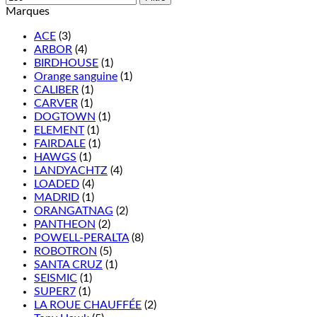
Marques
ACE
(3)
ARBOR
(4)
BIRDHOUSE
(1)
Orange sanguine
(1)
CALIBER
(1)
CARVER
(1)
DOGTOWN
(1)
ELEMENT
(1)
FAIRDALE
(1)
HAWGS
(1)
LANDYACHTZ
(4)
LOADED
(4)
MADRID
(1)
ORANGATNAG
(2)
PANTHEON
(2)
POWELL-PERALTA
(8)
ROBOTRON
(5)
SANTA CRUZ
(1)
SEISMIC
(1)
SUPER7
(1)
LA ROUE CHAUFFÉE
(2)