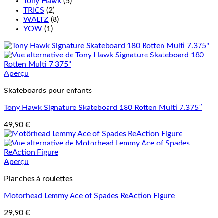
Tony Hawk
(5)
TRICS
(2)
WALTZ
(8)
YOW
(1)
Aperçu
Skateboards pour enfants
Tony Hawk Signature Skateboard 180 Rotten Multi 7.375″
49,90
€
Aperçu
Planches à roulettes
Motorhead Lemmy Ace of Spades ReAction Figure
29,90
€