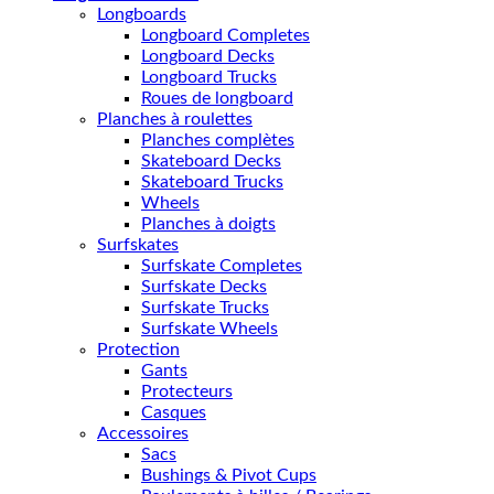
Longboards
Longboard Completes
Longboard Decks
Longboard Trucks
Roues de longboard
Planches à roulettes
Planches complètes
Skateboard Decks
Skateboard Trucks
Wheels
Planches à doigts
Surfskates
Surfskate Completes
Surfskate Decks
Surfskate Trucks
Surfskate Wheels
Protection
Gants
Protecteurs
Casques
Accessoires
Sacs
Bushings & Pivot Cups