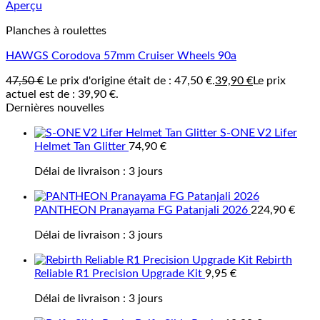
Aperçu
Planches à roulettes
HAWGS Corodova 57mm Cruiser Wheels 90a
47,50
€
Le prix d'origine était de : 47,50 €.
39,90
€
Le prix
actuel est de : 39,90 €.
Dernières nouvelles
S-ONE V2 Lifer
Helmet Tan Glitter
74,90
€
Délai de livraison :
3 jours
PANTHEON Pranayama FG Patanjali 2026
224,90
€
Délai de livraison :
3 jours
Rebirth
Reliable R1 Precision Upgrade Kit
9,95
€
Délai de livraison :
3 jours