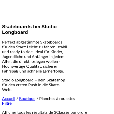
Skateboards bei Studio
Longboard
Perfekt abgestimmte Skateboards
für den Start: Leicht zu fahren, stabil
und ready to ride. Ideal für Kinder,
Jugendliche und Anfänger in jedem
Alter, die direkt loslegen wollen -
Hochwertige Qualität, sicherer
Fahrspaß und schnelle Lernerfolge.
Studio Longboard – dein Skateshop
für den ersten Push in die Skate-
Welt.
Accueil
/
Boutique
/
Planches à roulettes
Filtre
Afficher tous les résultats de 3
Classés par ordre