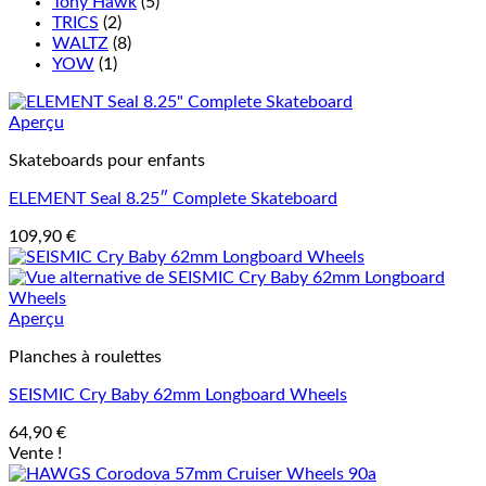
Tony Hawk
(5)
TRICS
(2)
WALTZ
(8)
YOW
(1)
Aperçu
Skateboards pour enfants
ELEMENT Seal 8.25″ Complete Skateboard
109,90
€
Aperçu
Planches à roulettes
SEISMIC Cry Baby 62mm Longboard Wheels
64,90
€
Vente !