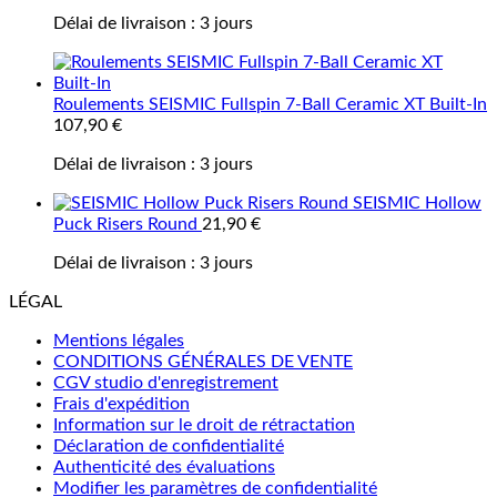
Délai de livraison :
3 jours
Roulements SEISMIC Fullspin 7-Ball Ceramic XT Built-In
107,90
€
Délai de livraison :
3 jours
SEISMIC Hollow
Puck Risers Round
21,90
€
Délai de livraison :
3 jours
LÉGAL
Mentions légales
CONDITIONS GÉNÉRALES DE VENTE
CGV studio d'enregistrement
Frais d'expédition
Information sur le droit de rétractation
Déclaration de confidentialité
Authenticité des évaluations
Modifier les paramètres de confidentialité