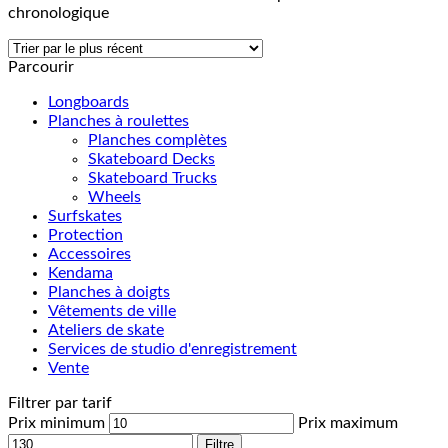
chronologique
Parcourir
Longboards
Planches à roulettes
Planches complètes
Skateboard Decks
Skateboard Trucks
Wheels
Surfskates
Protection
Accessoires
Kendama
Planches à doigts
Vêtements de ville
Ateliers de skate
Services de studio d'enregistrement
Vente
Filtrer par tarif
Prix minimum
Prix maximum
Filtre