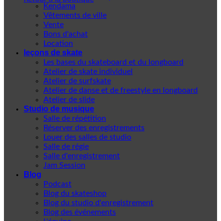
Kendama
Vêtements de ville
Vente
Bons d'achat
Location
leçons de skate
Les bases du skateboard et du longboard
Atelier de skate individuel
Atelier de surfskate
Atelier de danse et de freestyle en longboard
Atelier de slide
Studio de musique
Salle de répétition
Réserver des enregistrements
Louer des salles de studio
Salle de régie
Salle d'enregistrement
Jam Session
Blog
Podcast
Blog du skateshop
Blog du studio d'enregistrement
Blog des événements