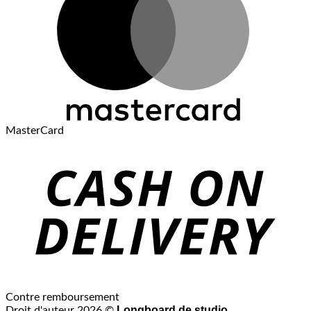
MasterCard
Contre remboursement
Longboard de studio
Droit d'auteur 2026 ©