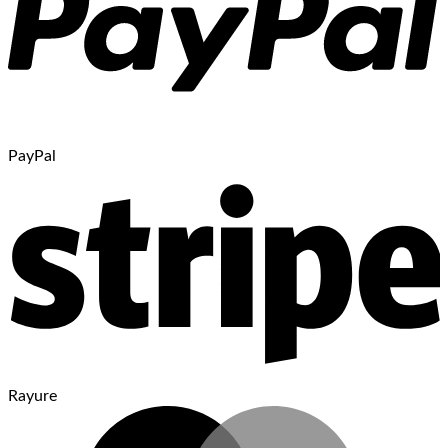
PayPal
Rayure