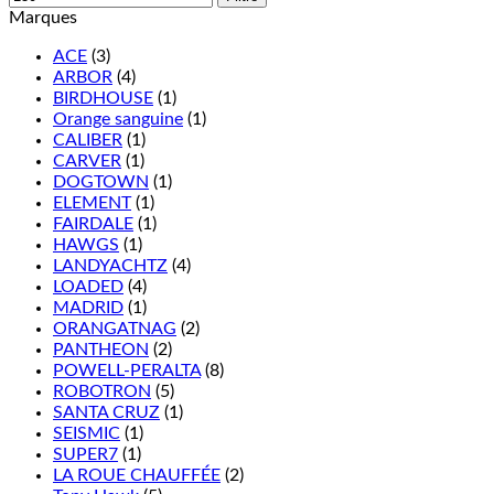
Marques
ACE
(3)
ARBOR
(4)
BIRDHOUSE
(1)
Orange sanguine
(1)
CALIBER
(1)
CARVER
(1)
DOGTOWN
(1)
ELEMENT
(1)
FAIRDALE
(1)
HAWGS
(1)
LANDYACHTZ
(4)
LOADED
(4)
MADRID
(1)
ORANGATNAG
(2)
PANTHEON
(2)
POWELL-PERALTA
(8)
ROBOTRON
(5)
SANTA CRUZ
(1)
SEISMIC
(1)
SUPER7
(1)
LA ROUE CHAUFFÉE
(2)