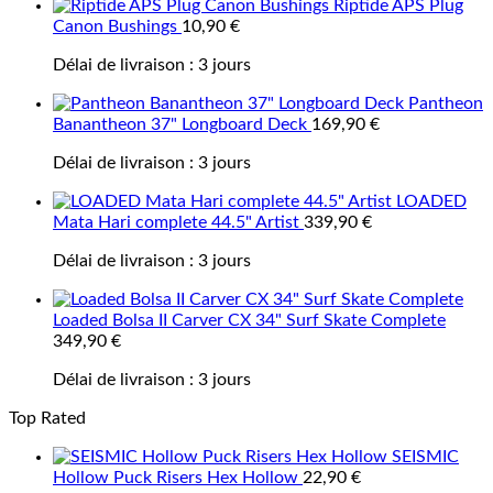
Riptide APS Plug
Canon Bushings
10,90
€
Délai de livraison :
3 jours
Pantheon
Banantheon 37" Longboard Deck
169,90
€
Délai de livraison :
3 jours
LOADED
Mata Hari complete 44.5" Artist
339,90
€
Délai de livraison :
3 jours
Loaded Bolsa II Carver CX 34" Surf Skate Complete
349,90
€
Délai de livraison :
3 jours
Top Rated
SEISMIC
Hollow Puck Risers Hex Hollow
22,90
€