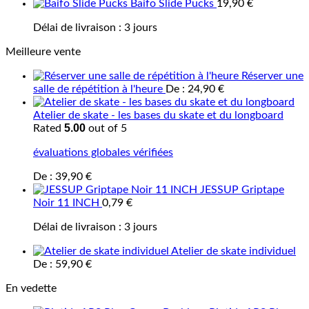
Baifo Slide Pucks
19,90
€
Délai de livraison :
3 jours
Meilleure vente
Réserver une
salle de répétition à l'heure
De :
24,90
€
Atelier de skate - les bases du skate et du longboard
5.00
Rated
out of 5
évaluations globales vérifiées
De :
39,90
€
JESSUP Griptape
Noir 11 INCH
0,79
€
Délai de livraison :
3 jours
Atelier de skate individuel
De :
59,90
€
En vedette