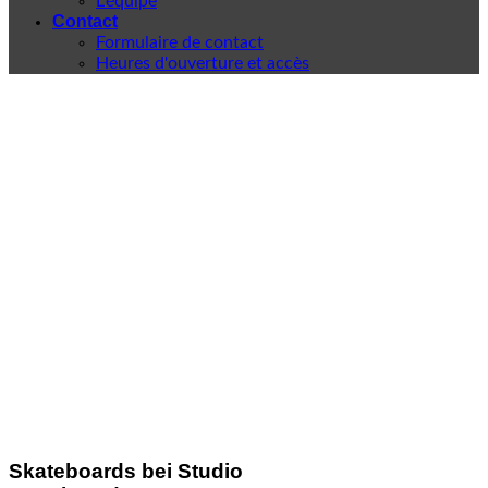
L'équipe
Contact
Formulaire de contact
Heures d'ouverture et accès
Skateboards bei Studio