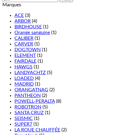
Marques
ACE
(3)
ARBOR
(4)
BIRDHOUSE
(1)
Orange sanguine
(1)
CALIBER
(1)
CARVER
(1)
DOGTOWN
(1)
ELEMENT
(1)
FAIRDALE
(1)
HAWGS
(1)
LANDYACHTZ
(5)
LOADED
(4)
MADRID
(1)
ORANGATNAG
(2)
PANTHEON
(2)
POWELL-PERALTA
(8)
ROBOTRON
(5)
SANTA CRUZ
(1)
SEISMIC
(1)
SUPER7
(1)
LA ROUE CHAUFFÉE
(2)