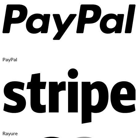
PayPal
Rayure