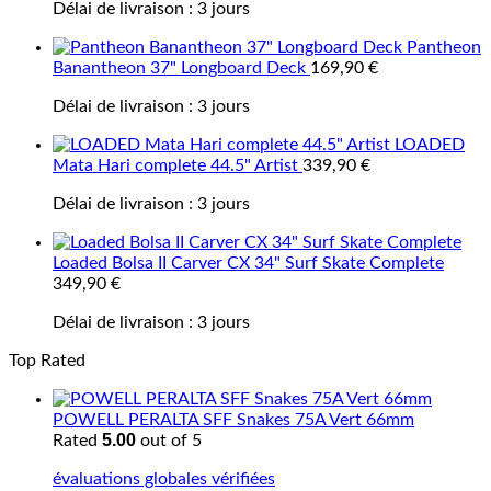
Délai de livraison :
3 jours
Pantheon
Banantheon 37" Longboard Deck
169,90
€
Délai de livraison :
3 jours
LOADED
Mata Hari complete 44.5" Artist
339,90
€
Délai de livraison :
3 jours
Loaded Bolsa II Carver CX 34" Surf Skate Complete
349,90
€
Délai de livraison :
3 jours
Top Rated
POWELL PERALTA SFF Snakes 75A Vert 66mm
5.00
Rated
out of 5
évaluations globales vérifiées