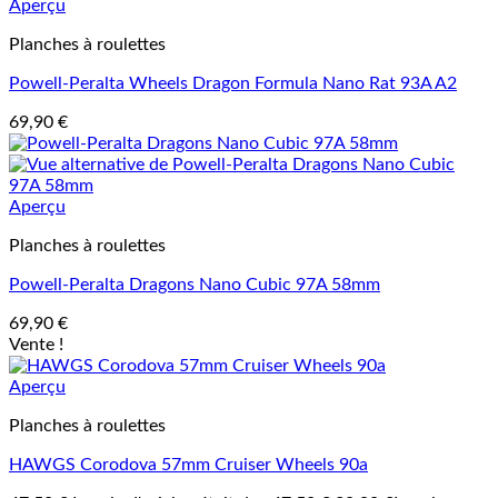
Aperçu
Planches à roulettes
Powell-Peralta Wheels Dragon Formula Nano Rat 93A A2
69,90
€
Aperçu
Planches à roulettes
Powell-Peralta Dragons Nano Cubic 97A 58mm
69,90
€
Vente !
Aperçu
Planches à roulettes
HAWGS Corodova 57mm Cruiser Wheels 90a