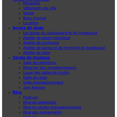
Kendama
Vêtements de ville
Vente
Bons d'achat
Location
leçons de skate
Les bases du skateboard et du longboard
Atelier de skate individuel
Atelier de surfskate
Atelier de danse et de freestyle en longboard
Atelier de slide
Studio de musique
Salle de répétition
Réserver des enregistrements
Louer des salles de studio
Salle de régie
Salle d'enregistrement
Jam Session
Blog
Podcast
Blog du skateshop
Blog du studio d'enregistrement
Blog des événements