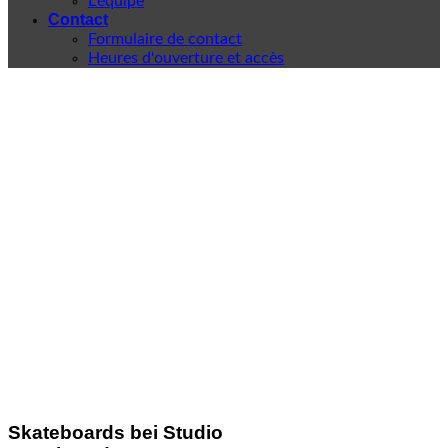
L'équipe
Contact
Formulaire de contact
Heures d'ouverture et accès
Skateboards bei Studio