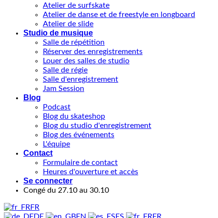
Atelier de surfskate
Atelier de danse et de freestyle en longboard
Atelier de slide
Studio de musique
Salle de répétition
Réserver des enregistrements
Louer des salles de studio
Salle de régie
Salle d'enregistrement
Jam Session
Blog
Podcast
Blog du skateshop
Blog du studio d'enregistrement
Blog des événements
L'équipe
Contact
Formulaire de contact
Heures d'ouverture et accès
Se connecter
Congé du 27.10 au 30.10
FR
DE
EN
ES
FR