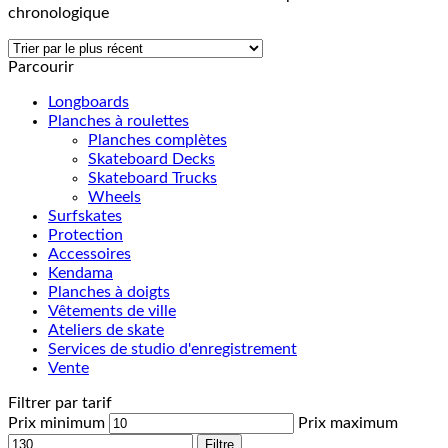
chronologique
Parcourir
Longboards
Planches à roulettes
Planches complètes
Skateboard Decks
Skateboard Trucks
Wheels
Surfskates
Protection
Accessoires
Kendama
Planches à doigts
Vêtements de ville
Ateliers de skate
Services de studio d'enregistrement
Vente
Filtrer par tarif
Prix minimum
Prix maximum
Filtre