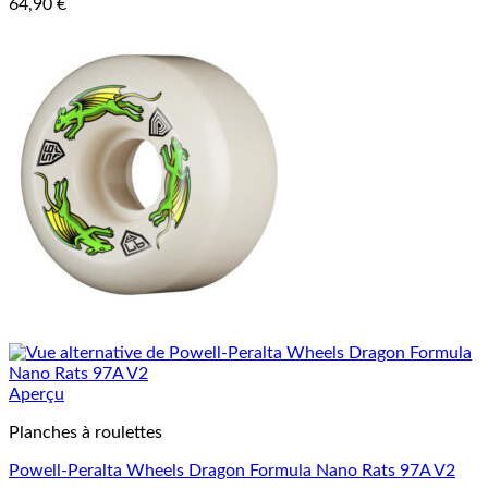
64,90
€
Aperçu
Planches à roulettes
Powell-Peralta Wheels Dragon Formula Nano Rats 97A V2