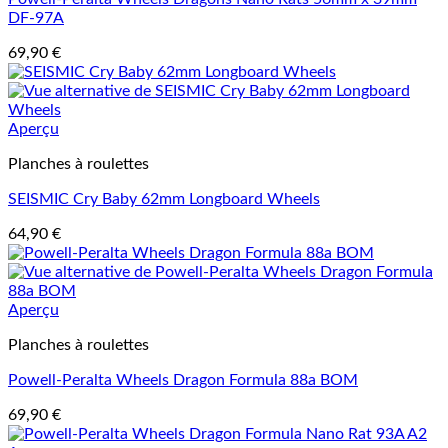
DF-97A
69,90
€
Aperçu
Planches à roulettes
SEISMIC Cry Baby 62mm Longboard Wheels
64,90
€
Aperçu
Planches à roulettes
Powell-Peralta Wheels Dragon Formula 88a BOM
69,90
€