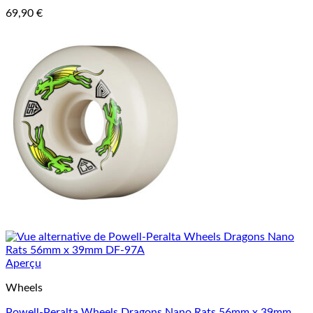
69,90
€
Aperçu
Wheels
Powell-Peralta Wheels Dragons Nano Rats 56mm x 39mm