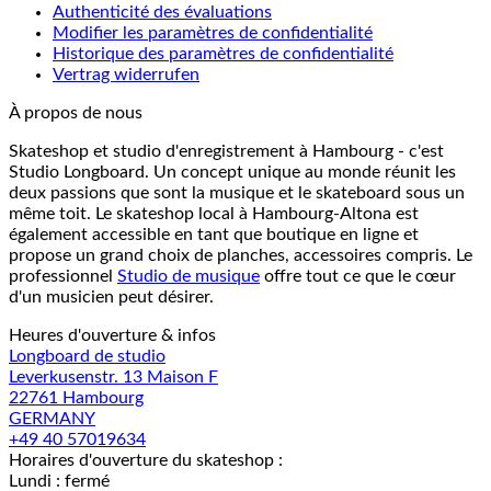
Authenticité des évaluations
Modifier les paramètres de confidentialité
Historique des paramètres de confidentialité
Vertrag widerrufen
À propos de nous
Skateshop et studio d'enregistrement à Hambourg - c'est
Studio Longboard. Un concept unique au monde réunit les
deux passions que sont la musique et le skateboard sous un
même toit. Le skateshop local à Hambourg-Altona est
également accessible en tant que boutique en ligne et
propose un grand choix de planches, accessoires compris. Le
professionnel
Studio de musique
offre tout ce que le cœur
d'un musicien peut désirer.
Heures d'ouverture & infos
Longboard de studio
Leverkusenstr. 13 Maison F
22761 Hambourg
GERMANY
+49 40 57019634
Horaires d'ouverture du skateshop :
Lundi : fermé