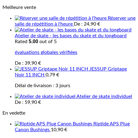
Meilleure vente
Réserver une
salle de répétition à l'heure
De :
24,90
€
Atelier de skate - les bases du skate et du longboard
5.00
Rated
out of 5
évaluations globales vérifiées
De :
39,90
€
JESSUP Griptape
Noir 11 INCH
0,79
€
Délai de livraison :
3 jours
Atelier de skate individuel
De :
59,90
€
En vedette
Riptide APS Plug
Canon Bushings
10,90
€