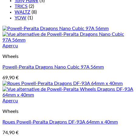
Tony Hawk
(5)
TRICS
(2)
WALTZ
(8)
YOW
(1)
Aperçu
Wheels
Powell-Peralta Dragons Nano Cubic 97A 56mm
69,90
€
Aperçu
Wheels
Roues Powell-Peralta Dragons DF-93A 64mm x 40mm
74,90
€