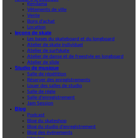
Kendama
Vêtements de ville
Vente
Bons d'achat
Location
leçons de skate
Les bases du skateboard et du longboard
Atelier de skate individuel
Atelier de surfskate
Atelier de danse et de freestyle en longboard
Atelier de slide
Studio de musique
Salle de répétition
Réserver des enregistrements
Louer des salles de studio
Salle de régie
Salle d'enregistrement
Jam Session
Blog
Podcast
Blog du skateshop
Blog du studio d'enregistrement
Blog des événements