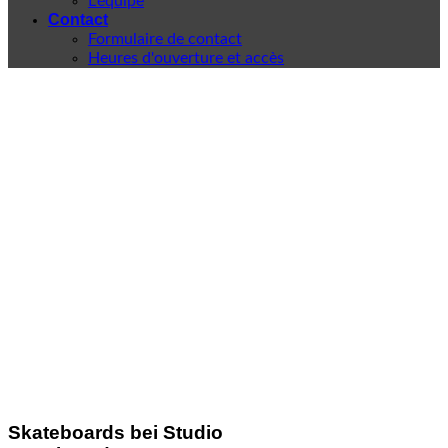
L'équipe
Contact
Formulaire de contact
Heures d'ouverture et accès
Skateboards bei Studio