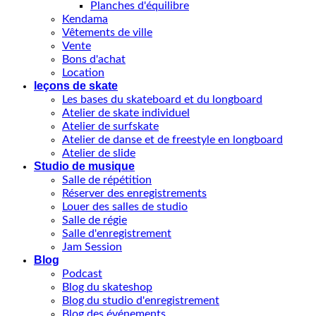
Planches d'équilibre
Kendama
Vêtements de ville
Vente
Bons d'achat
Location
leçons de skate
Les bases du skateboard et du longboard
Atelier de skate individuel
Atelier de surfskate
Atelier de danse et de freestyle en longboard
Atelier de slide
Studio de musique
Salle de répétition
Réserver des enregistrements
Louer des salles de studio
Salle de régie
Salle d'enregistrement
Jam Session
Blog
Podcast
Blog du skateshop
Blog du studio d'enregistrement
Blog des événements