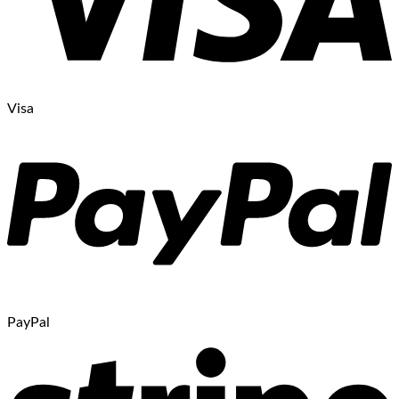
Visa
PayPal