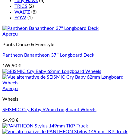
Tony Hawk
(5)
TRICS
(2)
WALTZ
(8)
YOW
(1)
Aperçu
Ponts Dance & Freestyle
Pantheon Banantheon 37″ Longboard Deck
169,90
€
Aperçu
Wheels
SEISMIC Cry Baby 62mm Longboard Wheels
64,90
€