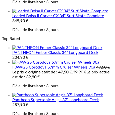
Délai de livraison :
3 jours
Loaded Bolsa II Carver CX 34" Surf Skate Complete
349,90
€
Délai de livraison :
3 jours
Top Rated
PANTHEON Ember Classic 34" Longboard Deck
204,90
€
HAWGS Corodova 57mm Cruiser Wheels 90a
47,50
€
Le prix d'origine était de : 47,50 €.
39,90
€
Le prix actuel
est de : 39,90 €.
Délai de livraison :
3 jours
Pantheon Supersonic Aegis 37" Longboard Deck
287,90
€
Délai de livraison :
3 jours