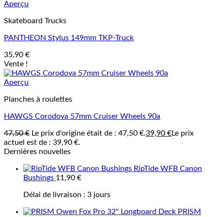
Aperçu
Skateboard Trucks
PANTHEON Stylus 149mm TKP-Truck
35,90
€
Vente !
Aperçu
Planches à roulettes
HAWGS Corodova 57mm Cruiser Wheels 90a
47,50
€
Le prix d'origine était de : 47,50 €.
39,90
€
Le prix
actuel est de : 39,90 €.
Dernières nouvelles
RipTide WFB Canon
Bushings
11,90
€
Délai de livraison :
3 jours
PRISM