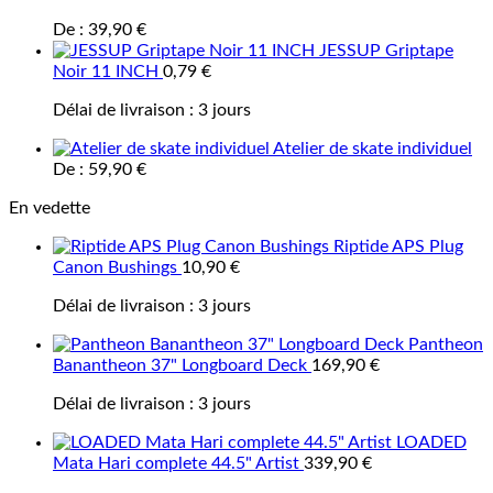
De :
39,90
€
JESSUP Griptape
Noir 11 INCH
0,79
€
Délai de livraison :
3 jours
Atelier de skate individuel
De :
59,90
€
En vedette
Riptide APS Plug
Canon Bushings
10,90
€
Délai de livraison :
3 jours
Pantheon
Banantheon 37" Longboard Deck
169,90
€
Délai de livraison :
3 jours
LOADED
Mata Hari complete 44.5" Artist
339,90
€