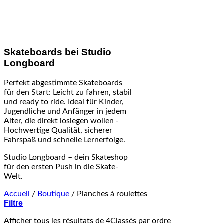
Skateboards bei Studio
Longboard
Perfekt abgestimmte Skateboards
für den Start: Leicht zu fahren, stabil
und ready to ride. Ideal für Kinder,
Jugendliche und Anfänger in jedem
Alter, die direkt loslegen wollen -
Hochwertige Qualität, sicherer
Fahrspaß und schnelle Lernerfolge.
Studio Longboard – dein Skateshop
für den ersten Push in die Skate-
Welt.
Accueil
/
Boutique
/
Planches à roulettes
Filtre
Afficher tous les résultats de 4
Classés par ordre