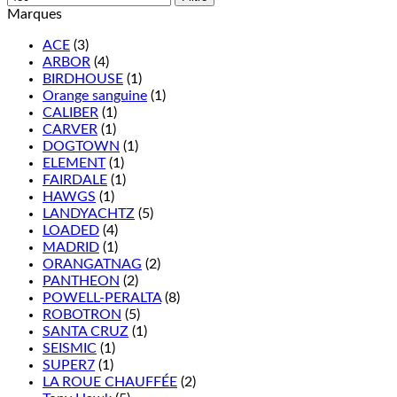
Marques
ACE
(3)
ARBOR
(4)
BIRDHOUSE
(1)
Orange sanguine
(1)
CALIBER
(1)
CARVER
(1)
DOGTOWN
(1)
ELEMENT
(1)
FAIRDALE
(1)
HAWGS
(1)
LANDYACHTZ
(5)
LOADED
(4)
MADRID
(1)
ORANGATNAG
(2)
PANTHEON
(2)
POWELL-PERALTA
(8)
ROBOTRON
(5)
SANTA CRUZ
(1)
SEISMIC
(1)
SUPER7
(1)
LA ROUE CHAUFFÉE
(2)