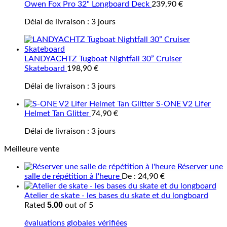
Owen Fox Pro 32" Longboard Deck
239,90
€
Délai de livraison :
3 jours
LANDYACHTZ Tugboat Nightfall 30” Cruiser
Skateboard
198,90
€
Délai de livraison :
3 jours
S-ONE V2 Lifer
Helmet Tan Glitter
74,90
€
Délai de livraison :
3 jours
Meilleure vente
Réserver une
salle de répétition à l'heure
De :
24,90
€
Atelier de skate - les bases du skate et du longboard
5.00
Rated
out of 5
évaluations globales vérifiées