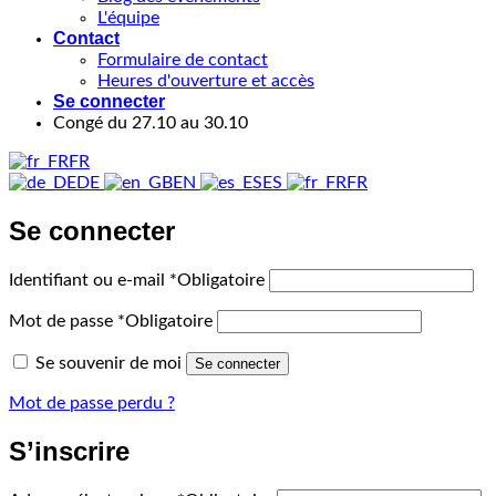
L'équipe
Contact
Formulaire de contact
Heures d'ouverture et accès
Se connecter
Congé du 27.10 au 30.10
FR
DE
EN
ES
FR
Se connecter
Identifiant ou e-mail
*
Obligatoire
Mot de passe
*
Obligatoire
Se souvenir de moi
Se connecter
Mot de passe perdu ?
S’inscrire