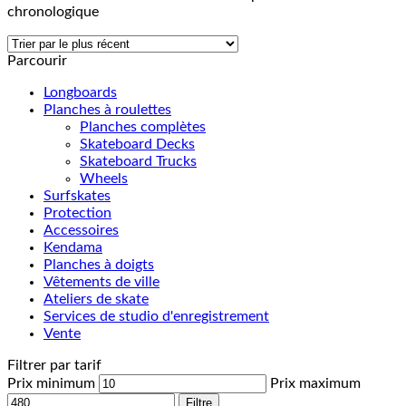
chronologique
Parcourir
Longboards
Planches à roulettes
Planches complètes
Skateboard Decks
Skateboard Trucks
Wheels
Surfskates
Protection
Accessoires
Kendama
Planches à doigts
Vêtements de ville
Ateliers de skate
Services de studio d'enregistrement
Vente
Filtrer par tarif
Prix minimum
Prix maximum
Filtre