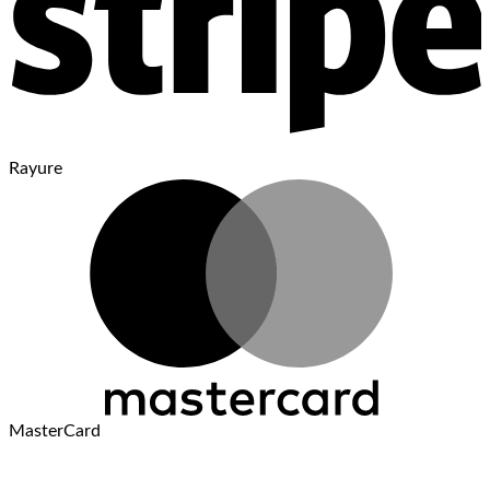
Rayure
MasterCard