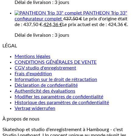
Délai de livraison :
3 jours
PANTHEON Trip 33"
configurateur complet
437,50
€
Le prix d'origine était
de : 437,50 €.
424,36
€
Le prix actuel est de : 424,36 €.
Délai de livraison :
3 jours
LÉGAL
Mentions légales
CONDITIONS GÉNÉRALES DE VENTE
CGV studio d'enregistrement
Frais d'expédition
Information sur le droit de rétractation
Déclaration de confidentialité
Authenticité des évaluations
Modifier les paramètres de confidentialité
Historique des paramètres de confidentialité
Vertrag widerrufen
À propos de nous
Skateshop et studio d'enregistrement à Hambourg - c'est
Studio Longboard. Un concept unique au monde réunit les