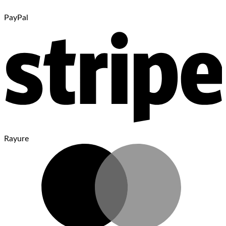
PayPal
Rayure