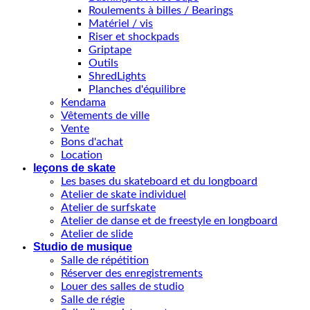
Roulements à billes / Bearings
Matériel / vis
Riser et shockpads
Griptape
Outils
ShredLights
Planches d'équilibre
Kendama
Vêtements de ville
Vente
Bons d'achat
Location
leçons de skate
Les bases du skateboard et du longboard
Atelier de skate individuel
Atelier de surfskate
Atelier de danse et de freestyle en longboard
Atelier de slide
Studio de musique
Salle de répétition
Réserver des enregistrements
Louer des salles de studio
Salle de régie