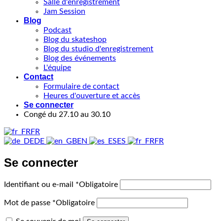
Salle d'enregistrement
Jam Session
Blog
Podcast
Blog du skateshop
Blog du studio d'enregistrement
Blog des événements
L'équipe
Contact
Formulaire de contact
Heures d'ouverture et accès
Se connecter
Congé du 27.10 au 30.10
FR
DE
EN
ES
FR
Se connecter
Identifiant ou e-mail
*
Obligatoire
Mot de passe
*
Obligatoire