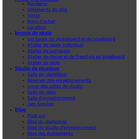
Kendama
Vêtements de ville
Vente
Bons d'achat
Location
leçons de skate
Les bases du skateboard et du longboard
Atelier de skate individuel
Atelier de surfskate
Atelier de danse et de freestyle en longboard
Atelier de slide
Studio de musique
Salle de répétition
Réserver des enregistrements
Louer des salles de studio
Salle de régie
Salle d'enregistrement
Jam Session
Blog
Podcast
Blog du skateshop
Blog du studio d'enregistrement
Blog des événements