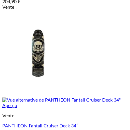
204,90
€
Vente !
Aperçu
Vente
PANTHEON Fantail Cruiser Deck 34″