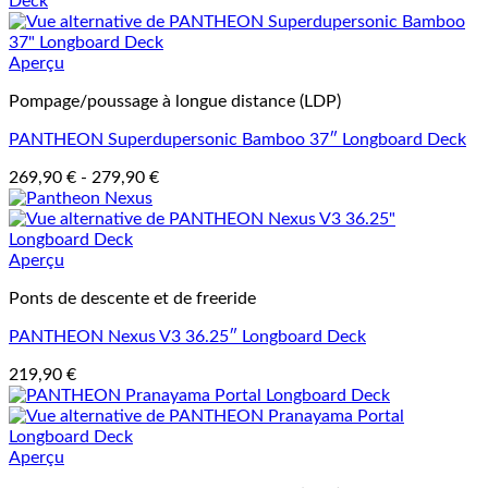
Aperçu
Pompage/poussage à longue distance (LDP)
PANTHEON Superdupersonic Bamboo 37″ Longboard Deck
269,90
€
-
279,90
€
Aperçu
Ponts de descente et de freeride
PANTHEON Nexus V3 36.25″ Longboard Deck
219,90
€
Aperçu