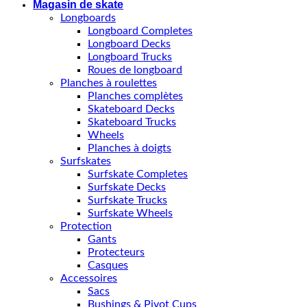
Magasin de skate
Longboards
Longboard Completes
Longboard Decks
Longboard Trucks
Roues de longboard
Planches à roulettes
Planches complètes
Skateboard Decks
Skateboard Trucks
Wheels
Planches à doigts
Surfskates
Surfskate Completes
Surfskate Decks
Surfskate Trucks
Surfskate Wheels
Protection
Gants
Protecteurs
Casques
Accessoires
Sacs
Bushings & Pivot Cups