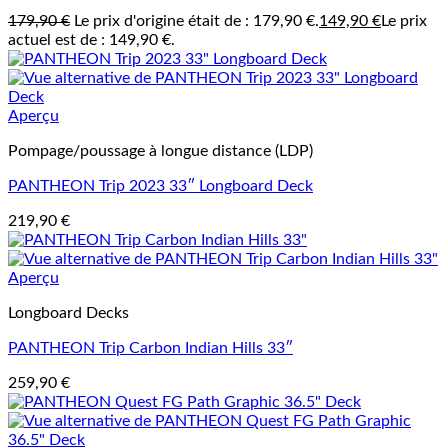
179,90
€
Le prix d'origine était de : 179,90 €.
149,90
€
Le prix
actuel est de : 149,90 €.
Aperçu
Pompage/poussage à longue distance (LDP)
PANTHEON Trip 2023 33″ Longboard Deck
219,90
€
Aperçu
Longboard Decks
PANTHEON Trip Carbon Indian Hills 33″
259,90
€