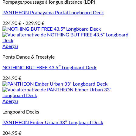
Pompage/poussage à longue distance (LDP)
PANTHEON Pranayama Portal Longboard Deck
224,90
€
-
229,90
€
Aperçu
Ponts Dance & Freestyle
NOTHING BUT FREE 43.5″ Longboard Deck
224,90
€
Aperçu
Longboard Decks
PANTHEON Ember Urban 33″ Longboard Deck
204,95
€