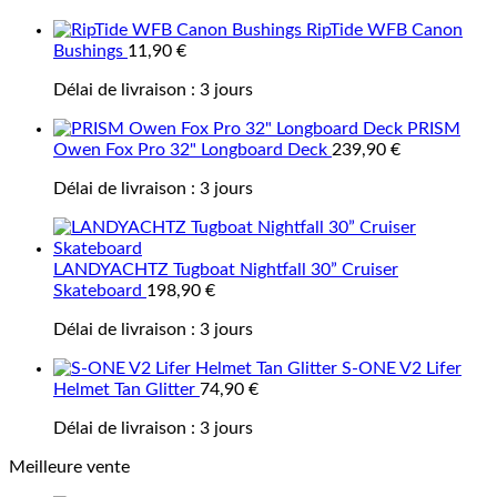
RipTide WFB Canon
Bushings
11,90
€
Délai de livraison :
3 jours
PRISM
Owen Fox Pro 32" Longboard Deck
239,90
€
Délai de livraison :
3 jours
LANDYACHTZ Tugboat Nightfall 30” Cruiser
Skateboard
198,90
€
Délai de livraison :
3 jours
S-ONE V2 Lifer
Helmet Tan Glitter
74,90
€
Délai de livraison :
3 jours
Meilleure vente