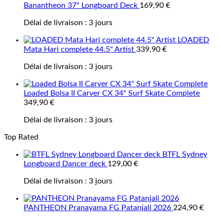
Banantheon 37" Longboard Deck
169,90
€
Délai de livraison :
3 jours
LOADED
Mata Hari complete 44.5" Artist
339,90
€
Délai de livraison :
3 jours
Loaded Bolsa II Carver CX 34" Surf Skate Complete
349,90
€
Délai de livraison :
3 jours
Top Rated
BTFL Sydney
Longboard Dancer deck
129,00
€
Délai de livraison :
3 jours
PANTHEON Pranayama FG Patanjali 2026
224,90
€