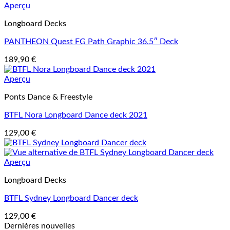
Aperçu
Longboard Decks
PANTHEON Quest FG Path Graphic 36.5″ Deck
189,90
€
Aperçu
Ponts Dance & Freestyle
BTFL Nora Longboard Dance deck 2021
129,00
€
Aperçu
Longboard Decks
BTFL Sydney Longboard Dancer deck
129,00
€
Dernières nouvelles