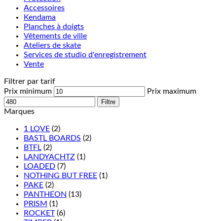
Accessoires
Kendama
Planches à doigts
Vêtements de ville
Ateliers de skate
Services de studio d'enregistrement
Vente
Filtrer par tarif
Prix minimum
Prix maximum
Filtre
Marques
1 LOVE
(2)
BASTL BOARDS
(2)
BTFL
(2)
LANDYACHTZ
(1)
LOADED
(7)
NOTHING BUT FREE
(1)
PAKE
(2)
PANTHEON
(13)
PRISM
(1)
ROCKET
(6)