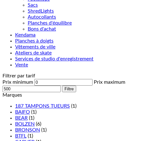
Sacs
ShredLights
Autocollants
Planches d'équilibre
Bons d'achat
Kendama
Planches à doigts
Vêtements de ville
Ateliers de skate
Services de studio d'enregistrement
Vente
Filtrer par tarif
Prix minimum
Prix maximum
Filtre
Marques
187 TAMPONS TUEURS
(1)
BAIFO
(1)
BEAR
(1)
BOLZEN
(6)
BRONSON
(1)
BTFL
(1)