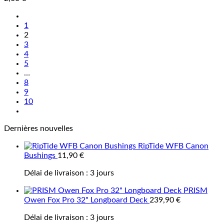
1
2
3
4
5
…
8
9
10
Dernières nouvelles
RipTide WFB Canon
Bushings
11,90
€
Délai de livraison :
3 jours
PRISM
Owen Fox Pro 32" Longboard Deck
239,90
€
Délai de livraison :
3 jours