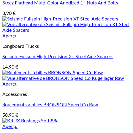
Steez Flathead Multi-Color Anodized 1″ Nuts And Bolts
3,90
€
Aperçu
Longboard Trucks
Seismic Fullspin High-Precision XT Steel Axle Spacers
14,90
€
Aperçu
Accessoires
Roulements à billes BRONSON Speed Co Raw
58,90
€
Aperçu