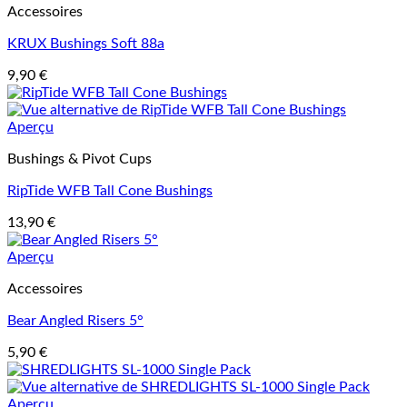
Accessoires
KRUX Bushings Soft 88a
9,90
€
Aperçu
Bushings & Pivot Cups
RipTide WFB Tall Cone Bushings
13,90
€
Aperçu
Accessoires
Bear Angled Risers 5°
5,90
€
Aperçu