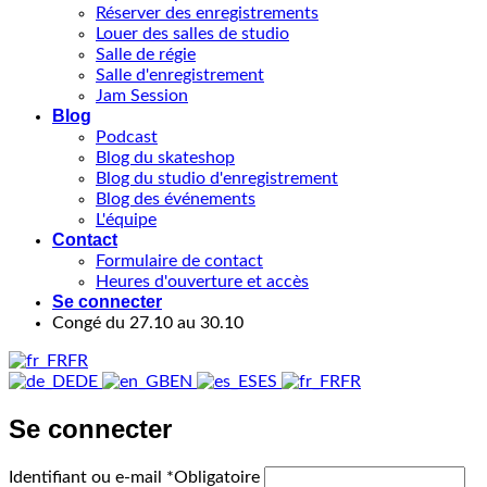
Réserver des enregistrements
Louer des salles de studio
Salle de régie
Salle d'enregistrement
Jam Session
Blog
Podcast
Blog du skateshop
Blog du studio d'enregistrement
Blog des événements
L'équipe
Contact
Formulaire de contact
Heures d'ouverture et accès
Se connecter
Congé du 27.10 au 30.10
FR
DE
EN
ES
FR
Se connecter
Identifiant ou e-mail
*
Obligatoire