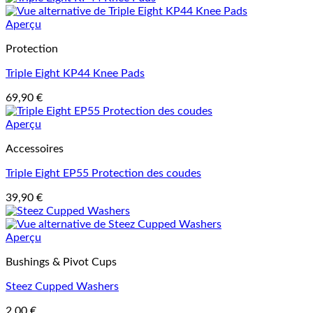
Aperçu
Protection
Triple Eight KP44 Knee Pads
69,90
€
Aperçu
Accessoires
Triple Eight EP55 Protection des coudes
39,90
€
Aperçu
Bushings & Pivot Cups
Steez Cupped Washers
2,00
€