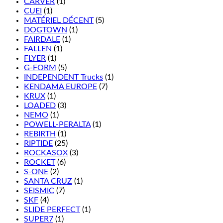
CARVER
(1)
CUEI
(1)
MATÉRIEL DÉCENT
(5)
DOGTOWN
(1)
FAIRDALE
(1)
FALLEN
(1)
FLYER
(1)
G-FORM
(5)
INDEPENDENT Trucks
(1)
KENDAMA EUROPE
(7)
KRUX
(1)
LOADED
(3)
NEMO
(1)
POWELL-PERALTA
(1)
REBIRTH
(1)
RIPTIDE
(25)
ROCKASOX
(3)
ROCKET
(6)
S-ONE
(2)
SANTA CRUZ
(1)
SEISMIC
(7)
SKF
(4)
SLIDE PERFECT
(1)
SUPER7
(1)