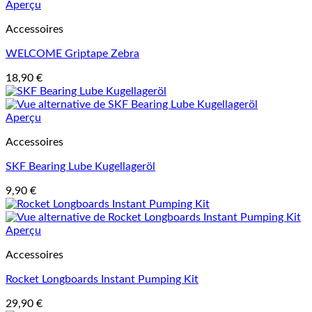
Aperçu
Accessoires
WELCOME Griptape Zebra
18,90
€
Aperçu
Accessoires
SKF Bearing Lube Kugellageröl
9,90
€
Aperçu
Accessoires
Rocket Longboards Instant Pumping Kit
29,90
€