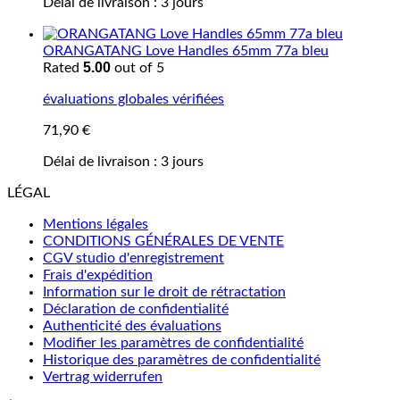
Délai de livraison :
3 jours
ORANGATANG Love Handles 65mm 77a bleu
5.00
Rated
out of 5
évaluations globales vérifiées
71,90
€
Délai de livraison :
3 jours
LÉGAL
Mentions légales
CONDITIONS GÉNÉRALES DE VENTE
CGV studio d'enregistrement
Frais d'expédition
Information sur le droit de rétractation
Déclaration de confidentialité
Authenticité des évaluations
Modifier les paramètres de confidentialité
Historique des paramètres de confidentialité
Vertrag widerrufen