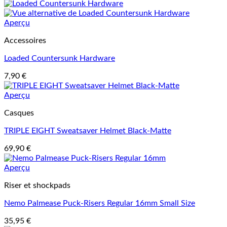
Aperçu
Accessoires
Loaded Countersunk Hardware
7,90
€
Aperçu
Casques
TRIPLE EIGHT Sweatsaver Helmet Black-Matte
69,90
€
Aperçu
Riser et shockpads
Nemo Palmease Puck-Risers Regular 16mm Small Size
35,95
€