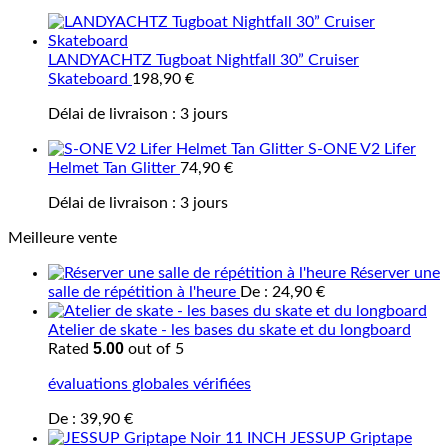
LANDYACHTZ Tugboat Nightfall 30” Cruiser
Skateboard
198,90
€
Délai de livraison :
3 jours
S-ONE V2 Lifer
Helmet Tan Glitter
74,90
€
Délai de livraison :
3 jours
Meilleure vente
Réserver une
salle de répétition à l'heure
De :
24,90
€
Atelier de skate - les bases du skate et du longboard
5.00
Rated
out of 5
évaluations globales vérifiées
De :
39,90
€
JESSUP Griptape