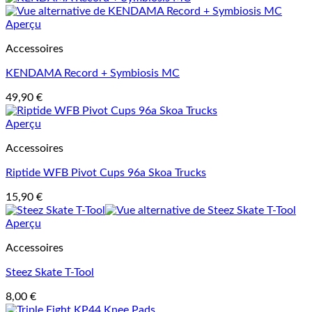
Aperçu
Accessoires
KENDAMA Record + Symbiosis MC
49,90
€
Aperçu
Accessoires
Riptide WFB Pivot Cups 96a Skoa Trucks
15,90
€
Aperçu
Accessoires
Steez Skate T-Tool
8,00
€