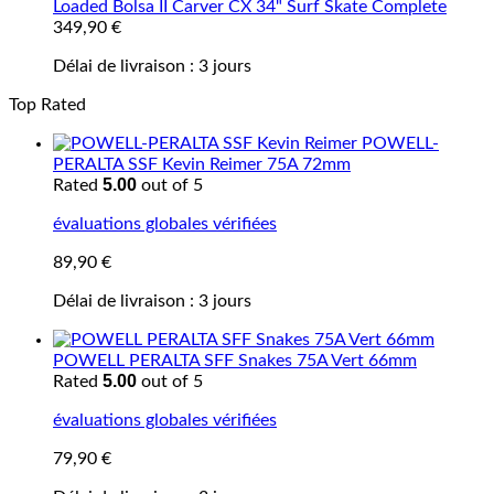
Loaded Bolsa II Carver CX 34" Surf Skate Complete
349,90
€
Délai de livraison :
3 jours
Top Rated
POWELL-
PERALTA SSF Kevin Reimer 75A 72mm
5.00
Rated
out of 5
évaluations globales vérifiées
89,90
€
Délai de livraison :
3 jours
POWELL PERALTA SFF Snakes 75A Vert 66mm
5.00
Rated
out of 5
évaluations globales vérifiées
79,90
€