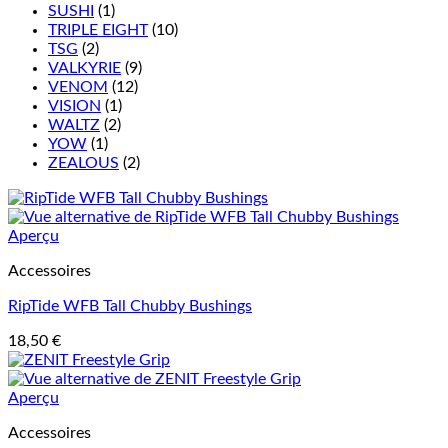
SUSHI
(1)
TRIPLE EIGHT
(10)
TSG
(2)
VALKYRIE
(9)
VENOM
(12)
VISION
(1)
WALTZ
(2)
YOW
(1)
ZEALOUS
(2)
Aperçu
Accessoires
RipTide WFB Tall Chubby Bushings
18,50
€
Aperçu
Accessoires