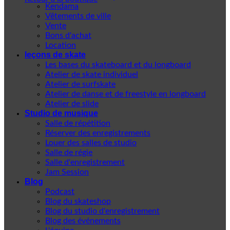
Kendama
Vêtements de ville
Vente
Bons d'achat
Location
leçons de skate
Les bases du skateboard et du longboard
Atelier de skate individuel
Atelier de surfskate
Atelier de danse et de freestyle en longboard
Atelier de slide
Studio de musique
Salle de répétition
Réserver des enregistrements
Louer des salles de studio
Salle de régie
Salle d'enregistrement
Jam Session
Blog
Podcast
Blog du skateshop
Blog du studio d'enregistrement
Blog des événements