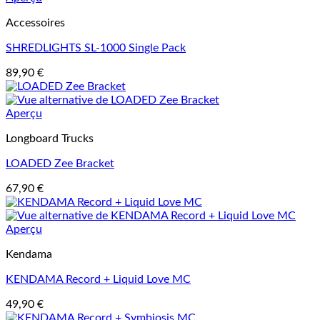
Accessoires
SHREDLIGHTS SL-1000 Single Pack
89,90
€
Aperçu
Longboard Trucks
LOADED Zee Bracket
67,90
€
Aperçu
Kendama
KENDAMA Record + Liquid Love MC
49,90
€