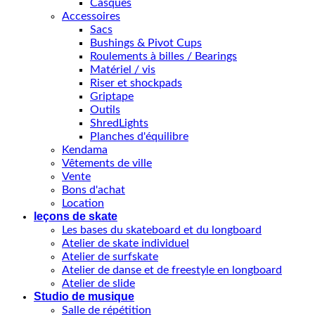
Casques
Accessoires
Sacs
Bushings & Pivot Cups
Roulements à billes / Bearings
Matériel / vis
Riser et shockpads
Griptape
Outils
ShredLights
Planches d'équilibre
Kendama
Vêtements de ville
Vente
Bons d'achat
Location
leçons de skate
Les bases du skateboard et du longboard
Atelier de skate individuel
Atelier de surfskate
Atelier de danse et de freestyle en longboard
Atelier de slide
Studio de musique
Salle de répétition