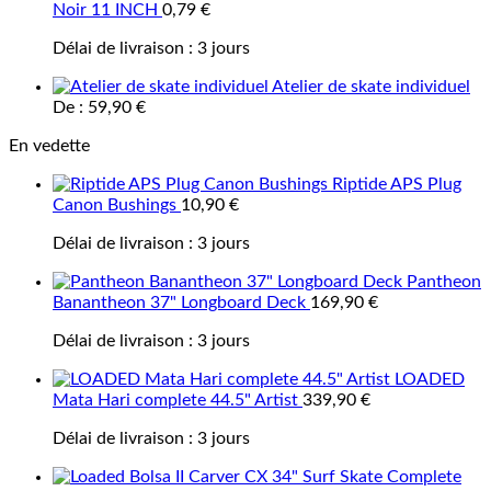
Noir 11 INCH
0,79
€
Délai de livraison :
3 jours
Atelier de skate individuel
De :
59,90
€
En vedette
Riptide APS Plug
Canon Bushings
10,90
€
Délai de livraison :
3 jours
Pantheon
Banantheon 37" Longboard Deck
169,90
€
Délai de livraison :
3 jours
LOADED
Mata Hari complete 44.5" Artist
339,90
€
Délai de livraison :
3 jours