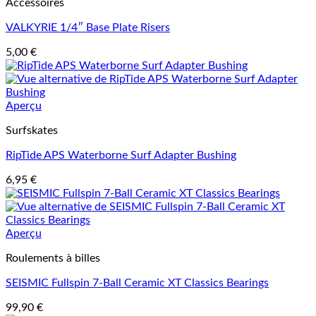
Accessoires
VALKYRIE 1/4″ Base Plate Risers
5,00
€
Aperçu
Surfskates
RipTide APS Waterborne Surf Adapter Bushing
6,95
€
Aperçu
Roulements à billes
SEISMIC Fullspin 7-Ball Ceramic XT Classics Bearings
99,90
€