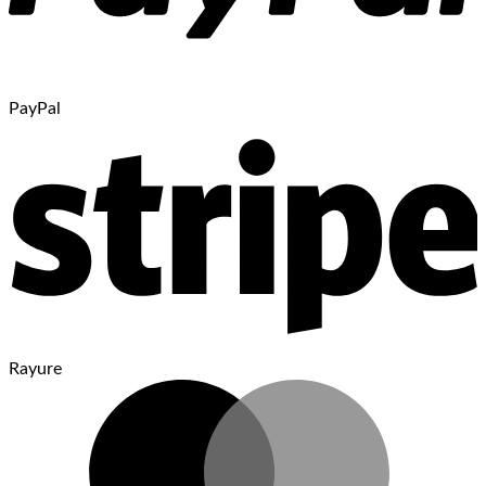
PayPal
Rayure