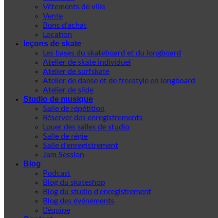
Vêtements de ville
Vente
Bons d'achat
Location
leçons de skate
Les bases du skateboard et du longboard
Atelier de skate individuel
Atelier de surfskate
Atelier de danse et de freestyle en longboard
Atelier de slide
Studio de musique
Salle de répétition
Réserver des enregistrements
Louer des salles de studio
Salle de régie
Salle d'enregistrement
Jam Session
Blog
Podcast
Blog du skateshop
Blog du studio d'enregistrement
Blog des événements
L'équipe