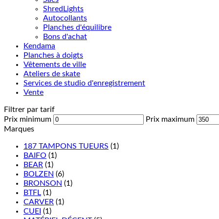
ShredLights
Autocollants
Planches d'équilibre
Bons d'achat
Kendama
Planches à doigts
Vêtements de ville
Ateliers de skate
Services de studio d'enregistrement
Vente
Filtrer par tarif
Prix minimum
Prix maximum
Marques
187 TAMPONS TUEURS
(1)
BAIFO
(1)
BEAR
(1)
BOLZEN
(6)
BRONSON
(1)
BTFL
(1)
CARVER
(1)
CUEI
(1)