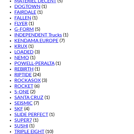
MATÉRIEL DÉCENT
(5)
DOGTOWN
(1)
FAIRDALE
(1)
FALLEN
(1)
FLYER
(1)
G-FORM
(5)
INDEPENDENT Trucks
(1)
KENDAMA EUROPE
(7)
KRUX
(1)
LOADED
(3)
NEMO
(1)
POWELL-PERALTA
(1)
REBIRTH
(1)
RIPTIDE
(24)
ROCKASOX
(3)
ROCKET
(6)
S-ONE
(2)
SANTA CRUZ
(1)
SEISMIC
(7)
SKF
(4)
SLIDE PERFECT
(1)
SUPER7
(1)
SUSHI
(1)
TRIPLE EIGHT
(10)