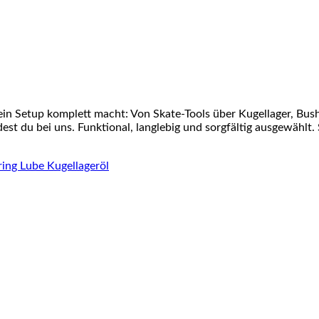
ein Setup komplett macht: Von Skate-Tools über Kugellager, Bu
st du bei uns. Funktional, langlebig und sorgfältig ausgewählt. 