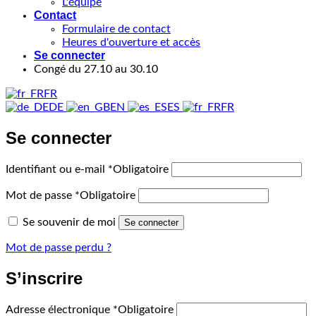
L'équipe
Contact
Formulaire de contact
Heures d'ouverture et accès
Se connecter
Congé du 27.10 au 30.10
FR
DE
EN
ES
FR
Se connecter
Identifiant ou e-mail
*
Obligatoire
Mot de passe
*
Obligatoire
Se souvenir de moi
Se connecter
Mot de passe perdu ?
S’inscrire
Adresse électronique
*
Obligatoire