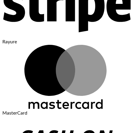
Rayure
MasterCard