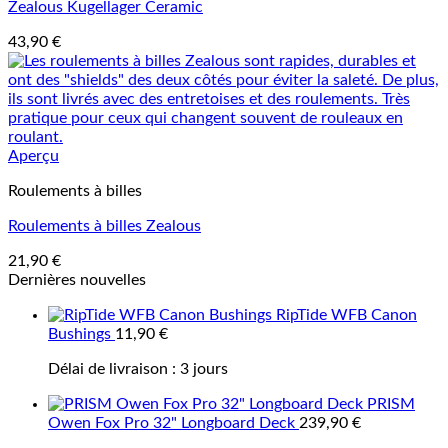
Zealous Kugellager Ceramic
43,90
€
Aperçu
Roulements à billes
Roulements à billes Zealous
21,90
€
Dernières nouvelles
RipTide WFB Canon
Bushings
11,90
€
Délai de livraison :
3 jours
PRISM
Owen Fox Pro 32" Longboard Deck
239,90
€