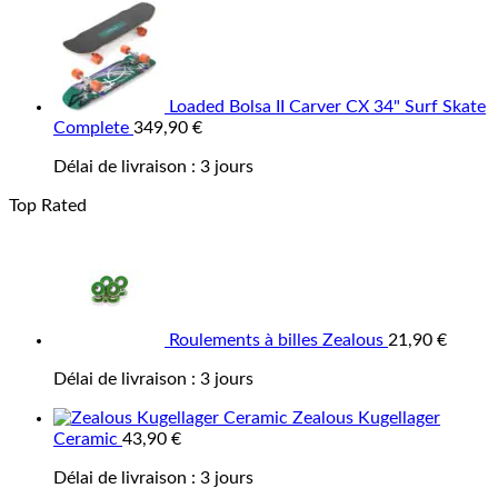
Loaded Bolsa II Carver CX 34" Surf Skate
Complete
349,90
€
Délai de livraison :
3 jours
Top Rated
Roulements à billes Zealous
21,90
€
Délai de livraison :
3 jours
Zealous Kugellager
Ceramic
43,90
€
Délai de livraison :
3 jours