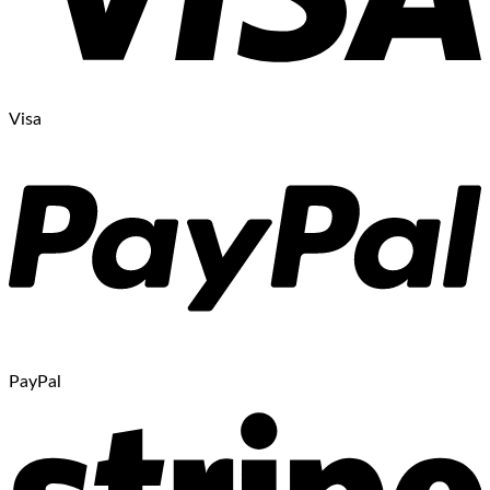
Visa
PayPal