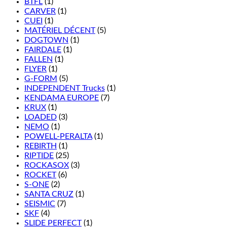
BTFL
(1)
CARVER
(1)
CUEI
(1)
MATÉRIEL DÉCENT
(5)
DOGTOWN
(1)
FAIRDALE
(1)
FALLEN
(1)
FLYER
(1)
G-FORM
(5)
INDEPENDENT Trucks
(1)
KENDAMA EUROPE
(7)
KRUX
(1)
LOADED
(3)
NEMO
(1)
POWELL-PERALTA
(1)
REBIRTH
(1)
RIPTIDE
(25)
ROCKASOX
(3)
ROCKET
(6)
S-ONE
(2)
SANTA CRUZ
(1)
SEISMIC
(7)
SKF
(4)
SLIDE PERFECT
(1)