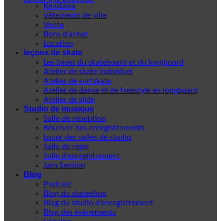
Kendama
Vêtements de ville
Vente
Bons d'achat
Location
leçons de skate
Les bases du skateboard et du longboard
Atelier de skate individuel
Atelier de surfskate
Atelier de danse et de freestyle en longboard
Atelier de slide
Studio de musique
Salle de répétition
Réserver des enregistrements
Louer des salles de studio
Salle de régie
Salle d'enregistrement
Jam Session
Blog
Podcast
Blog du skateshop
Blog du studio d'enregistrement
Blog des événements