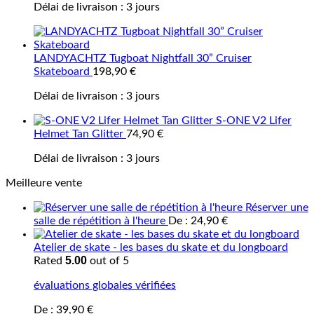
Délai de livraison :
3 jours
LANDYACHTZ Tugboat Nightfall 30” Cruiser
Skateboard
198,90
€
Délai de livraison :
3 jours
S-ONE V2 Lifer
Helmet Tan Glitter
74,90
€
Délai de livraison :
3 jours
Meilleure vente
Réserver une
salle de répétition à l'heure
De :
24,90
€
Atelier de skate - les bases du skate et du longboard
5.00
Rated
out of 5
évaluations globales vérifiées
De :
39,90
€