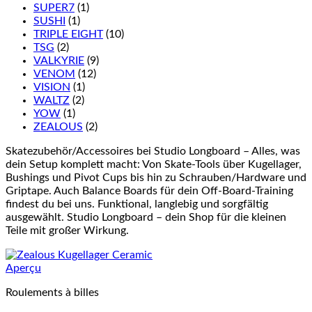
SUPER7
(1)
SUSHI
(1)
TRIPLE EIGHT
(10)
TSG
(2)
VALKYRIE
(9)
VENOM
(12)
VISION
(1)
WALTZ
(2)
YOW
(1)
ZEALOUS
(2)
Skatezubehör/Accessoires bei Studio Longboard – Alles, was
dein Setup komplett macht: Von Skate-Tools über Kugellager,
Bushings und Pivot Cups bis hin zu Schrauben/Hardware und
Griptape. Auch Balance Boards für dein Off-Board-Training
findest du bei uns. Funktional, langlebig und sorgfältig
ausgewählt. Studio Longboard – dein Shop für die kleinen
Teile mit großer Wirkung.
Aperçu
Roulements à billes