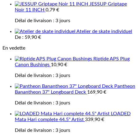
JESSUP Griptape
Noir 11 INCH
0,79
€
Délai de livraison :
3 jours
Atelier de skate individuel
De :
59,90
€
En vedette
Riptide APS Plug
Canon Bushings
10,90
€
Délai de livraison :
3 jours
Pantheon
Banantheon 37" Longboard Deck
169,90
€
Délai de livraison :
3 jours
LOADED
Mata Hari complete 44.5" Artist
339,90
€
Délai de livraison :
3 jours