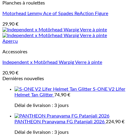
Planches à roulettes
Motorhead Lemmy Ace of Spades ReAction Figure
29,90
€
Aperçu
Accessoires
Independent x Motörhead Warpig Verre à pinte
20,90
€
Dernières nouvelles
S-ONE V2 Lifer
Helmet Tan Glitter
74,90
€
Délai de livraison :
3 jours
PANTHEON Pranayama FG Patanjali 2026
224,90
€
Délai de livraison :
3 jours