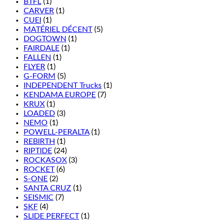
BTFL
(1)
CARVER
(1)
CUEI
(1)
MATÉRIEL DÉCENT
(5)
DOGTOWN
(1)
FAIRDALE
(1)
FALLEN
(1)
FLYER
(1)
G-FORM
(5)
INDEPENDENT Trucks
(1)
KENDAMA EUROPE
(7)
KRUX
(1)
LOADED
(3)
NEMO
(1)
POWELL-PERALTA
(1)
REBIRTH
(1)
RIPTIDE
(24)
ROCKASOX
(3)
ROCKET
(6)
S-ONE
(2)
SANTA CRUZ
(1)
SEISMIC
(7)
SKF
(4)
SLIDE PERFECT
(1)