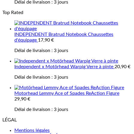
Délai de livraison :
3 jours
Top Rated
INDEPENDENT Bratrud Notebook Chaussettes
d'équipage
17,90
€
Délai de livraison :
3 jours
Independent x Motörhead Warpig Verre à pinte
20,90
€
Délai de livraison :
3 jours
Motorhead Lemmy Ace of Spades ReAction Figure
29,90
€
Délai de livraison :
3 jours
LÉGAL
Mentions légales