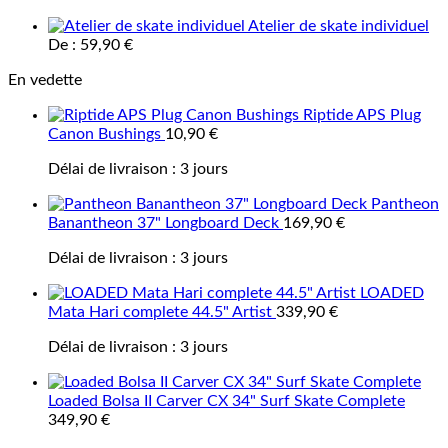
Atelier de skate individuel
De :
59,90
€
En vedette
Riptide APS Plug
Canon Bushings
10,90
€
Délai de livraison :
3 jours
Pantheon
Banantheon 37" Longboard Deck
169,90
€
Délai de livraison :
3 jours
LOADED
Mata Hari complete 44.5" Artist
339,90
€
Délai de livraison :
3 jours
Loaded Bolsa II Carver CX 34" Surf Skate Complete
349,90
€