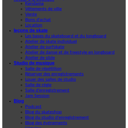
Kendama
Vêtements de ville
Vente
Bons d'achat
Location
leçons de skate
Les bases du skateboard et du longboard
Atelier de skate individuel
Atelier de surfskate
Atelier de danse et de freestyle en longboard
Atelier de slide
Studio de musique
Salle de répétition
Réserver des enregistrements
Louer des salles de studio
Salle de régie
Salle d'enregistrement
Jam Session
Blog
Podcast
Blog du skateshop
Blog du studio d'enregistrement
Blog des événements