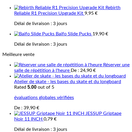
Rebirth
Reliable R1 Precision Upgrade Kit
9,95
€
Délai de livraison :
3 jours
Baifo Slide Pucks
19,90
€
Délai de livraison :
3 jours
Meilleure vente
Réserver une
salle de répétition à l'heure
De :
24,90
€
Atelier de skate - les bases du skate et du longboard
5.00
Rated
out of 5
évaluations globales vérifiées
De :
39,90
€
JESSUP Griptape
Noir 11 INCH
0,79
€
Délai de livraison :
3 jours