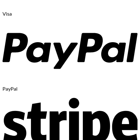
Visa
PayPal