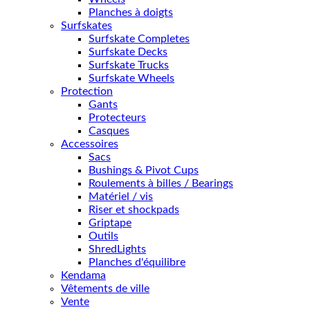
Planches à doigts
Surfskates
Surfskate Completes
Surfskate Decks
Surfskate Trucks
Surfskate Wheels
Protection
Gants
Protecteurs
Casques
Accessoires
Sacs
Bushings & Pivot Cups
Roulements à billes / Bearings
Matériel / vis
Riser et shockpads
Griptape
Outils
ShredLights
Planches d'équilibre
Kendama
Vêtements de ville
Vente