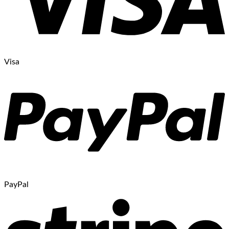
Visa
PayPal