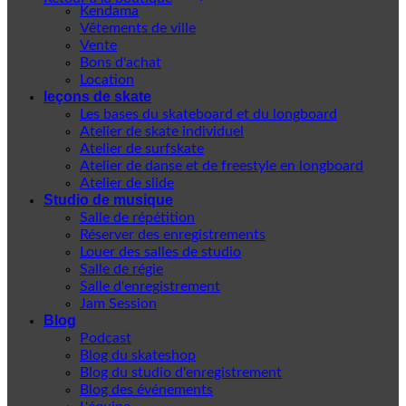
Kendama
Vêtements de ville
Vente
Bons d'achat
Location
leçons de skate
Les bases du skateboard et du longboard
Atelier de skate individuel
Atelier de surfskate
Atelier de danse et de freestyle en longboard
Atelier de slide
Studio de musique
Salle de répétition
Réserver des enregistrements
Louer des salles de studio
Salle de régie
Salle d'enregistrement
Jam Session
Blog
Podcast
Blog du skateshop
Blog du studio d'enregistrement
Blog des événements