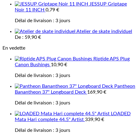
JESSUP Griptape
Noir 11 INCH
0,79
€
Délai de livraison :
3 jours
Atelier de skate individuel
De :
59,90
€
En vedette
Riptide APS Plug
Canon Bushings
10,90
€
Délai de livraison :
3 jours
Pantheon
Banantheon 37" Longboard Deck
169,90
€
Délai de livraison :
3 jours
LOADED
Mata Hari complete 44.5" Artist
339,90
€
Délai de livraison :
3 jours