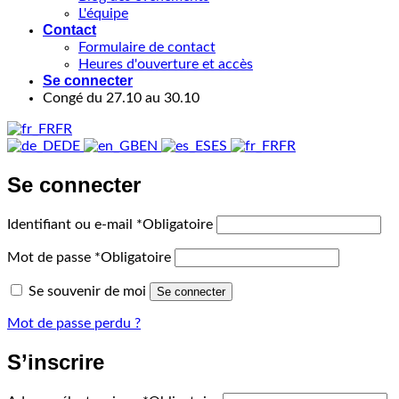
L'équipe
Contact
Formulaire de contact
Heures d'ouverture et accès
Se connecter
Congé du 27.10 au 30.10
FR
DE
EN
ES
FR
Se connecter
Identifiant ou e-mail
*
Obligatoire
Mot de passe
*
Obligatoire
Se souvenir de moi
Se connecter
Mot de passe perdu ?
S’inscrire