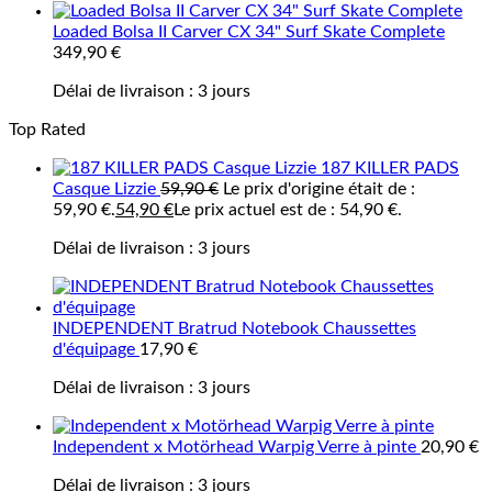
Loaded Bolsa II Carver CX 34" Surf Skate Complete
349,90
€
Délai de livraison :
3 jours
Top Rated
187 KILLER PADS
Casque Lizzie
59,90
€
Le prix d'origine était de :
59,90 €.
54,90
€
Le prix actuel est de : 54,90 €.
Délai de livraison :
3 jours
INDEPENDENT Bratrud Notebook Chaussettes
d'équipage
17,90
€
Délai de livraison :
3 jours
Independent x Motörhead Warpig Verre à pinte
20,90
€
Délai de livraison :
3 jours