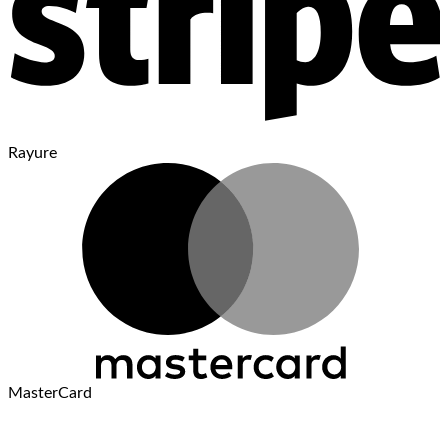
Rayure
MasterCard