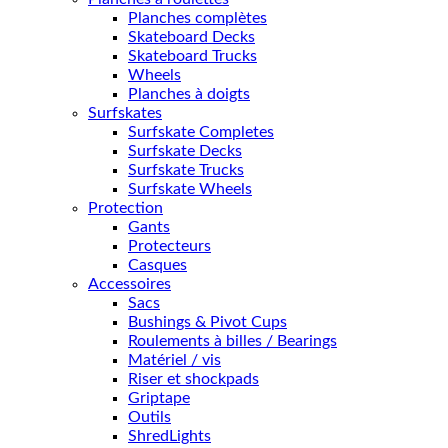
Planches complètes
Skateboard Decks
Skateboard Trucks
Wheels
Planches à doigts
Surfskates
Surfskate Completes
Surfskate Decks
Surfskate Trucks
Surfskate Wheels
Protection
Gants
Protecteurs
Casques
Accessoires
Sacs
Bushings & Pivot Cups
Roulements à billes / Bearings
Matériel / vis
Riser et shockpads
Griptape
Outils
ShredLights