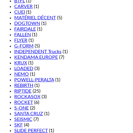
BTFL
(1)
CARVER
(1)
CUEI
(1)
MATÉRIEL DÉCENT
(5)
DOGTOWN
(1)
FAIRDALE
(1)
FALLEN
(1)
FLYER
(1)
G-FORM
(5)
INDEPENDENT Trucks
(1)
KENDAMA EUROPE
(7)
KRUX
(1)
LOADED
(3)
NEMO
(1)
POWELL-PERALTA
(1)
REBIRTH
(1)
RIPTIDE
(25)
ROCKASOX
(3)
ROCKET
(6)
S-ONE
(2)
SANTA CRUZ
(1)
SEISMIC
(7)
SKF
(4)
SLIDE PERFECT
(1)