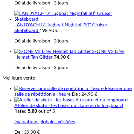
Délai de livraison :
3 jours
LANDYACHTZ Tugboat Nightfall 30” Cruiser
Skateboard
198,90
€
Délai de livraison :
3 jours
S-ONE V2 Lifer
Helmet Tan Glitter
74,90
€
Délai de livraison :
3 jours
Meilleure vente
Réserver une
salle de répétition à l'heure
De :
24,90
€
Atelier de skate - les bases du skate et du longboard
5.00
Rated
out of 5
évaluations globales vérifiées
De :
39,90
€