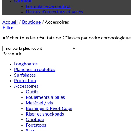
Contact
Formulaire de contact
Heures d'ouverture et accès
Accueil
/
Boutique
/
Accessoires
Filtre
Afficher tous les résultats de 2
Classés par ordre chronologique
Parcourir
Longboards
Planches à roulettes
Surfskates
Protection
Accessoires
Outils
Roulements à billes
Matériel / vis
Bushings & Pivot Cups
Riser et shockpads
Griptape
Footstops
Sacs