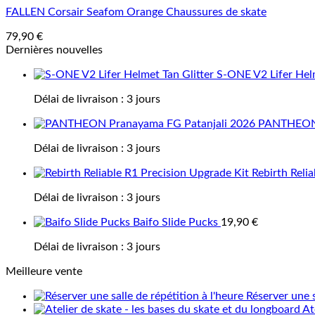
FALLEN Corsair Seafom Orange Chaussures de skate
79,90
€
Dernières nouvelles
S-ONE V2 Lifer Helm
Délai de livraison :
3 jours
PANTHEON 
Délai de livraison :
3 jours
Rebirth Reli
Délai de livraison :
3 jours
Baifo Slide Pucks
19,90
€
Délai de livraison :
3 jours
Meilleure vente
Réserver une s
At