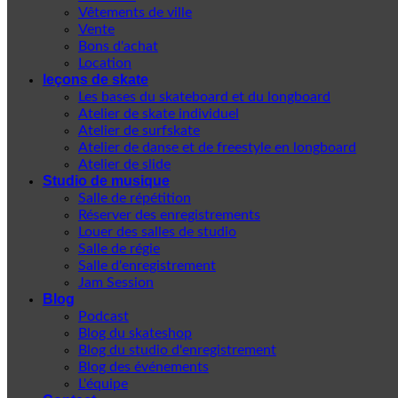
Vêtements de ville
Vente
Bons d'achat
Location
leçons de skate
Les bases du skateboard et du longboard
Atelier de skate individuel
Atelier de surfskate
Atelier de danse et de freestyle en longboard
Atelier de slide
Studio de musique
Salle de répétition
Réserver des enregistrements
Louer des salles de studio
Salle de régie
Salle d'enregistrement
Jam Session
Blog
Podcast
Blog du skateshop
Blog du studio d'enregistrement
Blog des événements
L'équipe