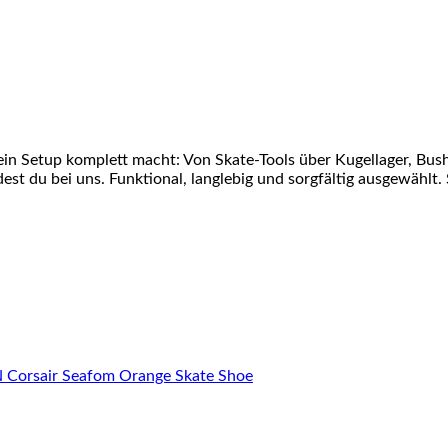
ein Setup komplett macht: Von Skate-Tools über Kugellager, Bu
st du bei uns. Funktional, langlebig und sorgfältig ausgewählt. 