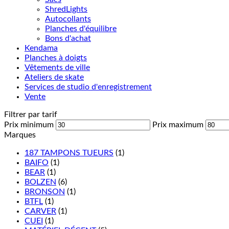
ShredLights
Autocollants
Planches d'équilibre
Bons d'achat
Kendama
Planches à doigts
Vêtements de ville
Ateliers de skate
Services de studio d'enregistrement
Vente
Filtrer par tarif
Prix minimum
Prix maximum
Marques
187 TAMPONS TUEURS
(1)
BAIFO
(1)
BEAR
(1)
BOLZEN
(6)
BRONSON
(1)
BTFL
(1)
CARVER
(1)
CUEI
(1)