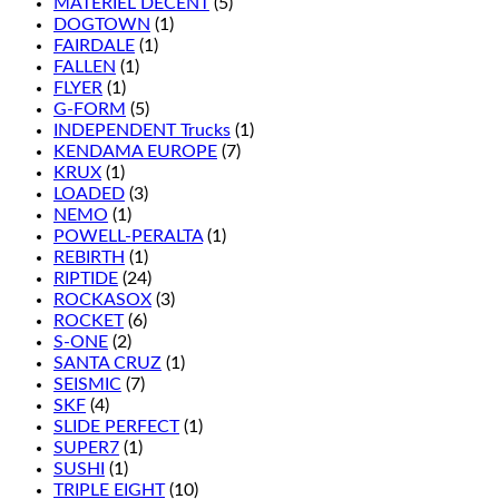
MATÉRIEL DÉCENT
(5)
DOGTOWN
(1)
FAIRDALE
(1)
FALLEN
(1)
FLYER
(1)
G-FORM
(5)
INDEPENDENT Trucks
(1)
KENDAMA EUROPE
(7)
KRUX
(1)
LOADED
(3)
NEMO
(1)
POWELL-PERALTA
(1)
REBIRTH
(1)
RIPTIDE
(24)
ROCKASOX
(3)
ROCKET
(6)
S-ONE
(2)
SANTA CRUZ
(1)
SEISMIC
(7)
SKF
(4)
SLIDE PERFECT
(1)
SUPER7
(1)
SUSHI
(1)
TRIPLE EIGHT
(10)