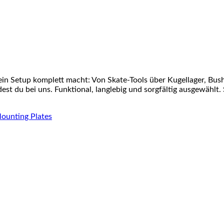
ein Setup komplett macht: Von Skate-Tools über Kugellager, Bu
st du bei uns. Funktional, langlebig und sorgfältig ausgewählt. 