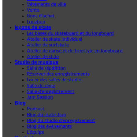
Vêtements de ville
Vente
Bons d'achat
Location
leçons de skate
Les bases du skateboard et du longboard
Atelier de skate individuel
Atelier de surfskate
Atelier de danse et de freestyle en longboard
Atelier de slide
Studio de musique
Salle de répétition
Réserver des enregistrements
Louer des salles de studio
Salle de régie
Salle d'enregistrement
Jam Session
Blog
Podcast
Blog du skateshop
Blog du studio d'enregistrement
Blog des événements
L'équipe