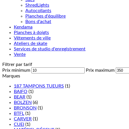
ShredLights
Autocollants
Planches d'équilibre
Bons d'achat
Kendama
Planches à doigts
Vêtements de ville
Ateliers de skate
Services de studio d'enregistrement
Vente
Filtrer par tarif
Prix minimum
Prix maximum
Marques
187 TAMPONS TUEURS
(1)
BAIFO
(1)
BEAR
(1)
BOLZEN
(6)
BRONSON
(1)
BTFL
(1)
CARVER
(1)
CUEI
(1)