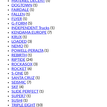
MATÉRIEL DÉCENT
(5)
DOGTOWN
(1)
FAIRDALE
(1)
FALLEN
(1)
FLYER
(1)
G-FORM
(5)
INDEPENDENT Trucks
(1)
KENDAMA EUROPE
(7)
KRUX
(1)
LOADED
(3)
NEMO
(1)
POWELL-PERALTA
(1)
REBIRTH
(1)
RIPTIDE
(24)
ROCKASOX
(3)
ROCKET
(6)
S-ONE
(2)
SANTA CRUZ
(1)
SEISMIC
(7)
SKF
(4)
SLIDE PERFECT
(1)
SUPER7
(1)
SUSHI
(1)
TRIPLE EIGHT
(10)