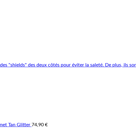
et Tan Glitter
74,90
€