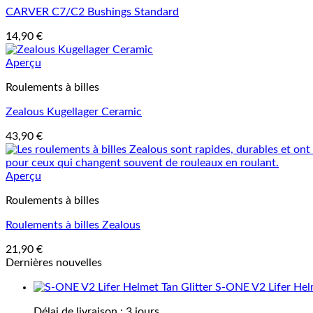
CARVER C7/C2 Bushings Standard
14,90
€
Aperçu
Roulements à billes
Zealous Kugellager Ceramic
43,90
€
Aperçu
Roulements à billes
Roulements à billes Zealous
21,90
€
Dernières nouvelles
S-ONE V2 Lifer Helm
Délai de livraison :
3 jours