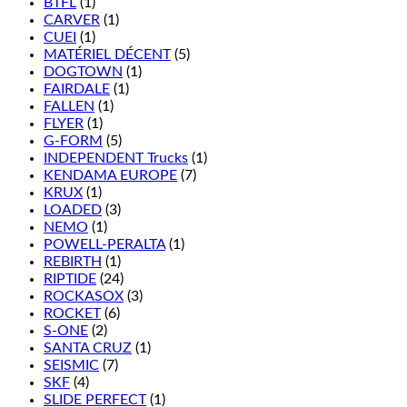
BTFL
(1)
CARVER
(1)
CUEI
(1)
MATÉRIEL DÉCENT
(5)
DOGTOWN
(1)
FAIRDALE
(1)
FALLEN
(1)
FLYER
(1)
G-FORM
(5)
INDEPENDENT Trucks
(1)
KENDAMA EUROPE
(7)
KRUX
(1)
LOADED
(3)
NEMO
(1)
POWELL-PERALTA
(1)
REBIRTH
(1)
RIPTIDE
(24)
ROCKASOX
(3)
ROCKET
(6)
S-ONE
(2)
SANTA CRUZ
(1)
SEISMIC
(7)
SKF
(4)
SLIDE PERFECT
(1)