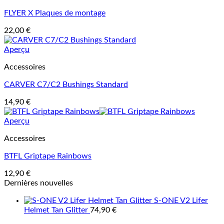
FLYER X Plaques de montage
22,00
€
Aperçu
Accessoires
CARVER C7/C2 Bushings Standard
14,90
€
Aperçu
Accessoires
BTFL Griptape Rainbows
12,90
€
Dernières nouvelles
S-ONE V2 Lifer
Helmet Tan Glitter
74,90
€