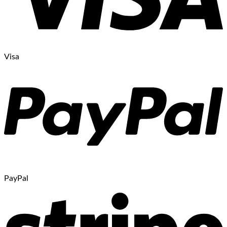
Visa
PayPal