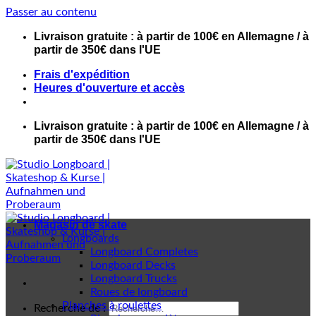
Passer au contenu
Livraison gratuite : à partir de 100€ en Allemagne / à
partir de 350€ dans l'UE
Frais d'expédition
Heures d'ouverture et accès
Livraison gratuite : à partir de 100€ en Allemagne / à
partir de 350€ dans l'UE
Magasin de skate
Longboards
Longboard Completes
Longboard Decks
Longboard Trucks
Roues de longboard
Planches à roulettes
Recherche de :