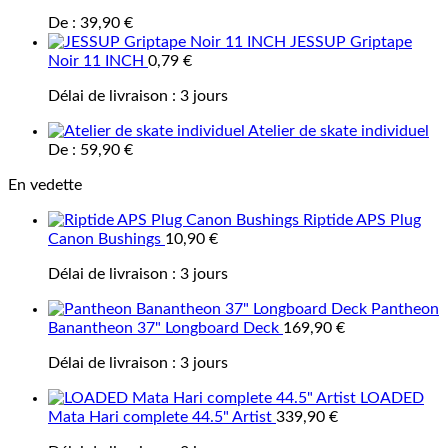
De :
39,90
€
JESSUP Griptape
Noir 11 INCH
0,79
€
Délai de livraison :
3 jours
Atelier de skate individuel
De :
59,90
€
En vedette
Riptide APS Plug
Canon Bushings
10,90
€
Délai de livraison :
3 jours
Pantheon
Banantheon 37" Longboard Deck
169,90
€
Délai de livraison :
3 jours
LOADED
Mata Hari complete 44.5" Artist
339,90
€