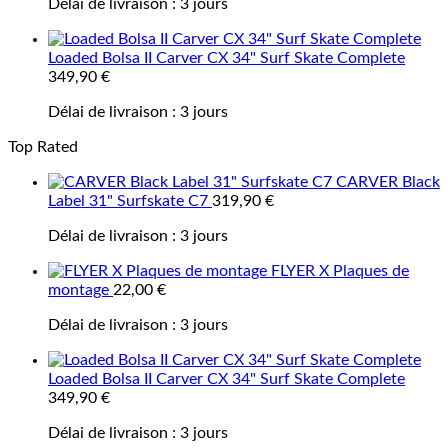
Délai de livraison :
3 jours
Loaded Bolsa II Carver CX 34" Surf Skate Complete
349,90
€
Délai de livraison :
3 jours
Top Rated
CARVER Black
Label 31" Surfskate C7
319,90
€
Délai de livraison :
3 jours
FLYER X Plaques de
montage
22,00
€
Délai de livraison :
3 jours
Loaded Bolsa II Carver CX 34" Surf Skate Complete
349,90
€
Délai de livraison :
3 jours