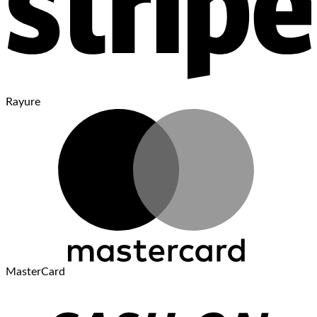
Rayure
MasterCard