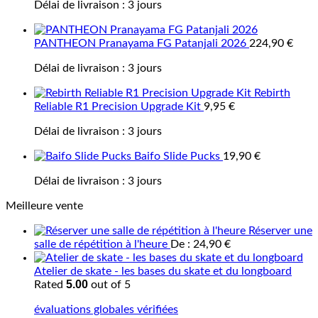
Délai de livraison :
3 jours
PANTHEON Pranayama FG Patanjali 2026
224,90
€
Délai de livraison :
3 jours
Rebirth
Reliable R1 Precision Upgrade Kit
9,95
€
Délai de livraison :
3 jours
Baifo Slide Pucks
19,90
€
Délai de livraison :
3 jours
Meilleure vente
Réserver une
salle de répétition à l'heure
De :
24,90
€
Atelier de skate - les bases du skate et du longboard
5.00
Rated
out of 5
évaluations globales vérifiées