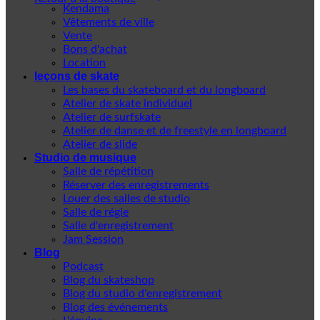
Kendama
Vêtements de ville
Vente
Bons d'achat
Location
leçons de skate
Les bases du skateboard et du longboard
Atelier de skate individuel
Atelier de surfskate
Atelier de danse et de freestyle en longboard
Atelier de slide
Studio de musique
Salle de répétition
Réserver des enregistrements
Louer des salles de studio
Salle de régie
Salle d'enregistrement
Jam Session
Blog
Podcast
Blog du skateshop
Blog du studio d'enregistrement
Blog des événements