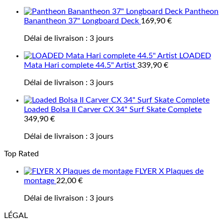
Pantheon
Banantheon 37" Longboard Deck
169,90
€
Délai de livraison :
3 jours
LOADED
Mata Hari complete 44.5" Artist
339,90
€
Délai de livraison :
3 jours
Loaded Bolsa II Carver CX 34" Surf Skate Complete
349,90
€
Délai de livraison :
3 jours
Top Rated
FLYER X Plaques de
montage
22,00
€
Délai de livraison :
3 jours
LÉGAL