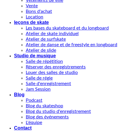
Vêtements de ville
Vente
Bons d'achat
Location
leçons de skate
Les bases du skateboard et du longboard
Atelier de skate individuel
Atelier de surfskate
Atelier de danse et de freestyle en longboard
Atelier de slide
Studio de musique
Salle de répétition
Réserver des enregistrements
Louer des salles de studio
Salle de régie
Salle d'enregistrement
Jam Session
Blog
Podcast
Blog du skateshop
Blog du studio d'enregistrement
Blog des événements
L'équipe
Contact