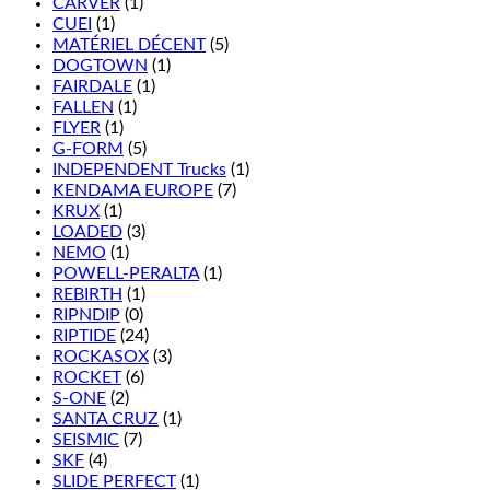
CARVER
(1)
CUEI
(1)
MATÉRIEL DÉCENT
(5)
DOGTOWN
(1)
FAIRDALE
(1)
FALLEN
(1)
FLYER
(1)
G-FORM
(5)
INDEPENDENT Trucks
(1)
KENDAMA EUROPE
(7)
KRUX
(1)
LOADED
(3)
NEMO
(1)
POWELL-PERALTA
(1)
REBIRTH
(1)
RIPNDIP
(0)
RIPTIDE
(24)
ROCKASOX
(3)
ROCKET
(6)
S-ONE
(2)
SANTA CRUZ
(1)
SEISMIC
(7)
SKF
(4)
SLIDE PERFECT
(1)