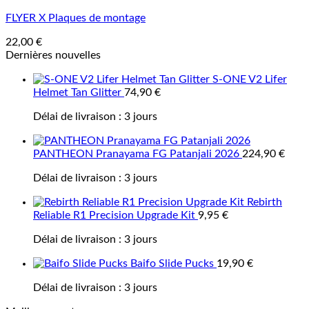
FLYER X Plaques de montage
22,00
€
Dernières nouvelles
S-ONE V2 Lifer
Helmet Tan Glitter
74,90
€
Délai de livraison :
3 jours
PANTHEON Pranayama FG Patanjali 2026
224,90
€
Délai de livraison :
3 jours
Rebirth
Reliable R1 Precision Upgrade Kit
9,95
€
Délai de livraison :
3 jours
Baifo Slide Pucks
19,90
€
Délai de livraison :
3 jours