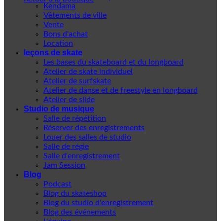
Kendama
Vêtements de ville
Vente
Bons d'achat
Location
leçons de skate
Les bases du skateboard et du longboard
Atelier de skate individuel
Atelier de surfskate
Atelier de danse et de freestyle en longboard
Atelier de slide
Studio de musique
Salle de répétition
Réserver des enregistrements
Louer des salles de studio
Salle de régie
Salle d'enregistrement
Jam Session
Blog
Podcast
Blog du skateshop
Blog du studio d'enregistrement
Blog des événements