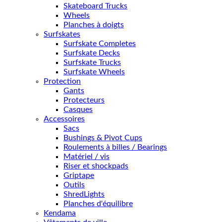
Skateboard Trucks
Wheels
Planches à doigts
Surfskates
Surfskate Completes
Surfskate Decks
Surfskate Trucks
Surfskate Wheels
Protection
Gants
Protecteurs
Casques
Accessoires
Sacs
Bushings & Pivot Cups
Roulements à billes / Bearings
Matériel / vis
Riser et shockpads
Griptape
Outils
ShredLights
Planches d'équilibre
Kendama