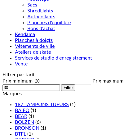
Sacs
ShredLights
Autocollants
Planches d'équilibre
Bons d'achat
Kendama
Planches à doigts
Vêtements de ville
Ateliers de skate
Services de studio d'enregistrement
Vente
Filtrer par tarif
Prix minimum
Prix maximum
Filtre
Marques
187 TAMPONS TUEURS
(1)
BAIFO
(1)
BEAR
(1)
BOLZEN
(6)
BRONSON
(1)
BTFL
(1)