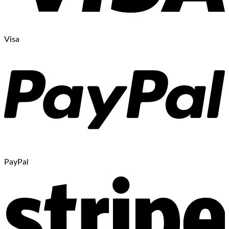
Visa
PayPal