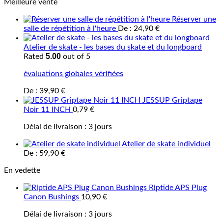
Meilleure vente
Réserver une
salle de répétition à l'heure
De :
24,90
€
Atelier de skate - les bases du skate et du longboard
5.00
Rated
out of 5
évaluations globales vérifiées
De :
39,90
€
JESSUP Griptape
Noir 11 INCH
0,79
€
Délai de livraison :
3 jours
Atelier de skate individuel
De :
59,90
€
En vedette
Riptide APS Plug
Canon Bushings
10,90
€
Délai de livraison :
3 jours