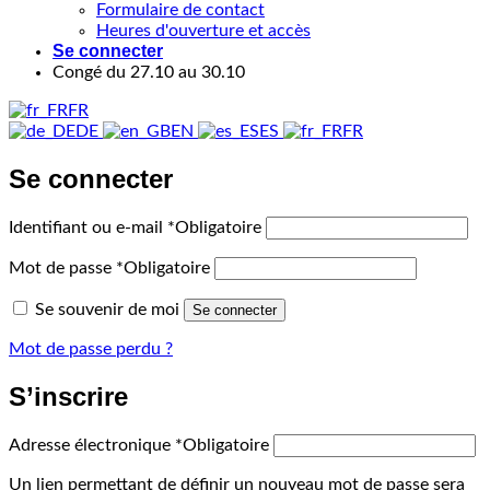
Formulaire de contact
Heures d'ouverture et accès
Se connecter
Congé du 27.10 au 30.10
FR
DE
EN
ES
FR
Se connecter
Identifiant ou e-mail
*
Obligatoire
Mot de passe
*
Obligatoire
Se souvenir de moi
Se connecter
Mot de passe perdu ?
S’inscrire
Adresse électronique
*
Obligatoire
Un lien permettant de définir un nouveau mot de passe sera