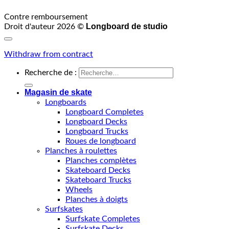
Contre remboursement
Longboard de studio
Droit d'auteur 2026 ©
Withdraw from contract
Recherche de :
Magasin de skate
Longboards
Longboard Completes
Longboard Decks
Longboard Trucks
Roues de longboard
Planches à roulettes
Planches complètes
Skateboard Decks
Skateboard Trucks
Wheels
Planches à doigts
Surfskates
Surfskate Completes
Surfskate Decks