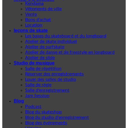
Kendama
Vêtements de ville
Vente
Bons d'achat
Location
leçons de skate
Les bases du skateboard et du longboard
Atelier de skate individuel
Atelier de surfskate
Atelier de danse et de freestyle en longboard
Atelier de slide
Studio de musique
Salle de répétition
Réserver des enregistrements
Louer des salles de studio
Salle de régie
Salle d'enregistrement
Jam Session
Blog
Podcast
Blog du skateshop
Blog du studio d'enregistrement
Blog des événements