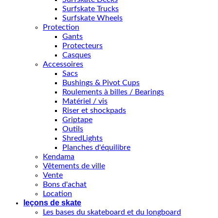
Surfskate Trucks
Surfskate Wheels
Protection
Gants
Protecteurs
Casques
Accessoires
Sacs
Bushings & Pivot Cups
Roulements à billes / Bearings
Matériel / vis
Riser et shockpads
Griptape
Outils
ShredLights
Planches d'équilibre
Kendama
Vêtements de ville
Vente
Bons d'achat
Location
leçons de skate
Les bases du skateboard et du longboard