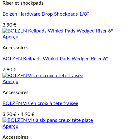
Riser et shockpads
Bolzen Hardware Drop Shockpads 1/8″
3,90
€
Aperçu
Accessoires
BOLZEN Keilpads Winkel Pads Wedged Riser 6°
7,90
€
Aperçu
Accessoires
BOLZEN Vis en croix à tête fraisée
3,90
€
-
4,90
€
Aperçu
Accessoires