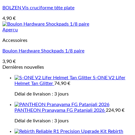
BOLZEN Vis cruciforme tête plate
4,90
€
Aperçu
Accessoires
Boulon Hardware Shockpads 1/8 paire
3,90
€
Dernières nouvelles
S-ONE V2 Lifer
Helmet Tan Glitter
74,90
€
Délai de livraison :
3 jours
PANTHEON Pranayama FG Patanjali 2026
224,90
€
Délai de livraison :
3 jours
Rebirth