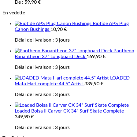
De :
59,90
€
En vedette
Riptide APS Plug
Canon Bushings
10,90
€
Délai de livraison :
3 jours
Pantheon
Banantheon 37" Longboard Deck
169,90
€
Délai de livraison :
3 jours
LOADED
Mata Hari complete 44.5" Artist
339,90
€
Délai de livraison :
3 jours
Loaded Bolsa II Carver CX 34" Surf Skate Complete
349,90
€
Délai de livraison :
3 jours