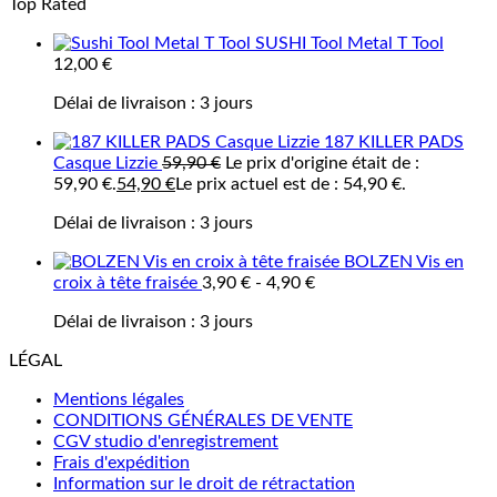
Top Rated
SUSHI Tool Metal T Tool
12,00
€
Délai de livraison :
3 jours
187 KILLER PADS
Casque Lizzie
59,90
€
Le prix d'origine était de :
59,90 €.
54,90
€
Le prix actuel est de : 54,90 €.
Délai de livraison :
3 jours
BOLZEN Vis en
croix à tête fraisée
3,90
€
-
4,90
€
Délai de livraison :
3 jours
LÉGAL
Mentions légales
CONDITIONS GÉNÉRALES DE VENTE
CGV studio d'enregistrement
Frais d'expédition
Information sur le droit de rétractation