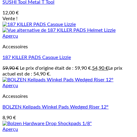
SUSHI Tool Metal T Tool
12,00
€
Vente !
Aperçu
Accessoires
187 KILLER PADS Casque Lizzie
59,90
€
Le prix d'origine était de : 59,90 €.
54,90
€
Le prix
actuel est de : 54,90 €.
Aperçu
Accessoires
BOLZEN Keilpads Winkel Pads Wedged Riser 12°
8,90
€
Aperçu