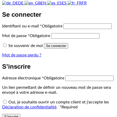
DE
EN
ES
FR
Se connecter
Identifiant ou e-mail
*
Obligatoire
Mot de passe
*
Obligatoire
Se souvenir de moi
Se connecter
Mot de passe perdu ?
S’inscrire
Adresse électronique
*
Obligatoire
Un lien permettant de définir un nouveau mot de passe sera
envoyé à votre adresse e-mail.
Oui, je souhaite ouvrir un compte client et j'accepte les
Déclaration de confidentialité
.
*
Required
S’inscrire