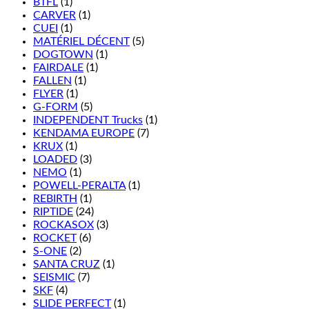
BTFL
(1)
CARVER
(1)
CUEI
(1)
MATÉRIEL DÉCENT
(5)
DOGTOWN
(1)
FAIRDALE
(1)
FALLEN
(1)
FLYER
(1)
G-FORM
(5)
INDEPENDENT Trucks
(1)
KENDAMA EUROPE
(7)
KRUX
(1)
LOADED
(3)
NEMO
(1)
POWELL-PERALTA
(1)
REBIRTH
(1)
RIPTIDE
(24)
ROCKASOX
(3)
ROCKET
(6)
S-ONE
(2)
SANTA CRUZ
(1)
SEISMIC
(7)
SKF
(4)
SLIDE PERFECT
(1)