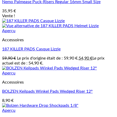
Nemo Palmease Puck-Risers Regular 16mm Small Size
35,95
€
Vente !
Aperçu
Accessoires
187 KILLER PADS Casque Lizzie
59,90
€
Le prix d'origine était de : 59,90 €.
54,90
€
Le prix
actuel est de : 54,90 €.
Aperçu
Accessoires
BOLZEN Keilpads Winkel Pads Wedged Riser 12°
8,90
€
Aperçu