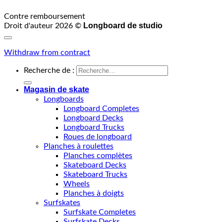
Contre remboursement
Longboard de studio
Droit d'auteur 2026 ©
Withdraw from contract
Recherche de :
Magasin de skate
Longboards
Longboard Completes
Longboard Decks
Longboard Trucks
Roues de longboard
Planches à roulettes
Planches complètes
Skateboard Decks
Skateboard Trucks
Wheels
Planches à doigts
Surfskates
Surfskate Completes
Surfskate Decks