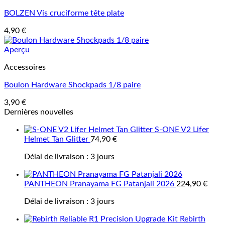
BOLZEN Vis cruciforme tête plate
4,90
€
Aperçu
Accessoires
Boulon Hardware Shockpads 1/8 paire
3,90
€
Dernières nouvelles
S-ONE V2 Lifer
Helmet Tan Glitter
74,90
€
Délai de livraison :
3 jours
PANTHEON Pranayama FG Patanjali 2026
224,90
€
Délai de livraison :
3 jours
Rebirth