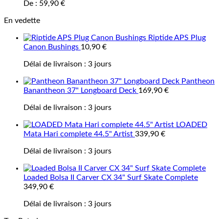
De :
59,90
€
En vedette
Riptide APS Plug
Canon Bushings
10,90
€
Délai de livraison :
3 jours
Pantheon
Banantheon 37" Longboard Deck
169,90
€
Délai de livraison :
3 jours
LOADED
Mata Hari complete 44.5" Artist
339,90
€
Délai de livraison :
3 jours
Loaded Bolsa II Carver CX 34" Surf Skate Complete
349,90
€
Délai de livraison :
3 jours