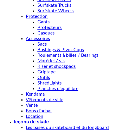
Surfskate Trucks
Surfskate Wheels
Protection
Gants
Protecteurs
Casques
Accessoires
Sacs
Bushings & Pivot Cups
Roulements à billes / Bearings
Matériel / vis
Riser et shockpads
Griptape
Outils
ShredLights
Planches d'équilibre
Kendama
Vêtements de ville
Vente
Bons d'achat
Location
leçons de skate
Les bases du skateboard et du longboard