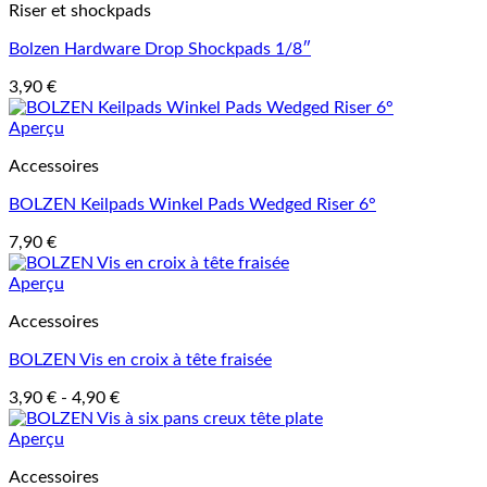
Riser et shockpads
Bolzen Hardware Drop Shockpads 1/8″
3,90
€
Aperçu
Accessoires
BOLZEN Keilpads Winkel Pads Wedged Riser 6°
7,90
€
Aperçu
Accessoires
BOLZEN Vis en croix à tête fraisée
3,90
€
-
4,90
€
Aperçu
Accessoires