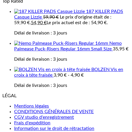
Top Rated
187 KILLER PADS
Casque Lizzie
59,90
€
Le prix d'origine était de :
59,90 €.
54,90
€
Le prix actuel est de : 54,90 €.
Délai de livraison :
3 jours
Nemo
Palmease Puck-Risers Regular 16mm Small Size
35,95
€
Délai de livraison :
3 jours
BOLZEN Vis en
croix à tête fraisée
3,90
€
-
4,90
€
Délai de livraison :
3 jours
LÉGAL
Mentions légales
CONDITIONS GÉNÉRALES DE VENTE
CGV studio d'enregistrement
Frais d'expédition
Information sur le droit de rétractation