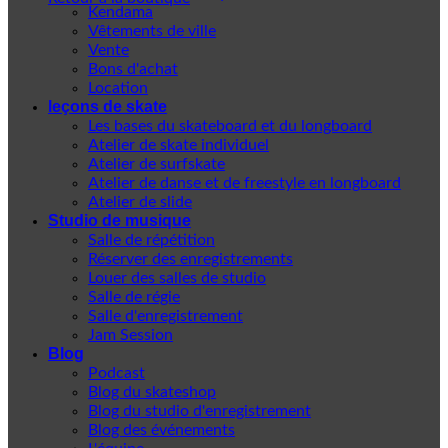
Kendama
Vêtements de ville
Vente
Bons d'achat
Location
leçons de skate
Les bases du skateboard et du longboard
Atelier de skate individuel
Atelier de surfskate
Atelier de danse et de freestyle en longboard
Atelier de slide
Studio de musique
Salle de répétition
Réserver des enregistrements
Louer des salles de studio
Salle de régie
Salle d'enregistrement
Jam Session
Blog
Podcast
Blog du skateshop
Blog du studio d'enregistrement
Blog des événements