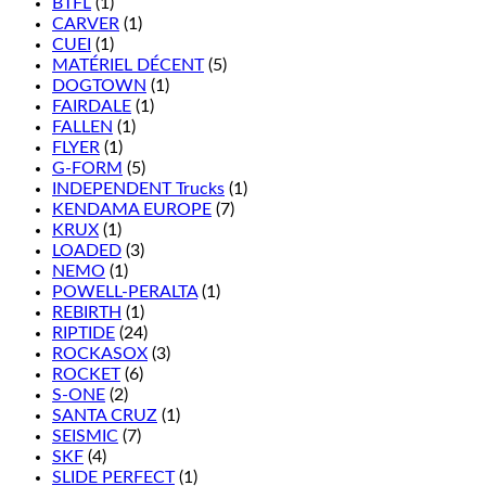
BTFL
(1)
CARVER
(1)
CUEI
(1)
MATÉRIEL DÉCENT
(5)
DOGTOWN
(1)
FAIRDALE
(1)
FALLEN
(1)
FLYER
(1)
G-FORM
(5)
INDEPENDENT Trucks
(1)
KENDAMA EUROPE
(7)
KRUX
(1)
LOADED
(3)
NEMO
(1)
POWELL-PERALTA
(1)
REBIRTH
(1)
RIPTIDE
(24)
ROCKASOX
(3)
ROCKET
(6)
S-ONE
(2)
SANTA CRUZ
(1)
SEISMIC
(7)
SKF
(4)
SLIDE PERFECT
(1)