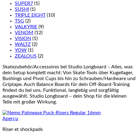
SUPER7
(1)
SUSHI
(1)
TRIPLE EIGHT
(10)
TSG
(2)
VALKYRIE
(9)
VENOM
(12)
VISION
(1)
WALTZ
(2)
YOW
(1)
ZEALOUS
(2)
Skatezubehör/Accessoires bei Studio Longboard – Alles, was
dein Setup komplett macht: Von Skate-Tools über Kugellager,
Bushings und Pivot Cups bis hin zu Schrauben/Hardware und
Griptape. Auch Balance Boards für dein Off-Board-Training
findest du bei uns. Funktional, langlebig und sorgfältig
ausgewählt. Studio Longboard – dein Shop für die kleinen
Teile mit großer Wirkung.
Aperçu
Riser et shockpads