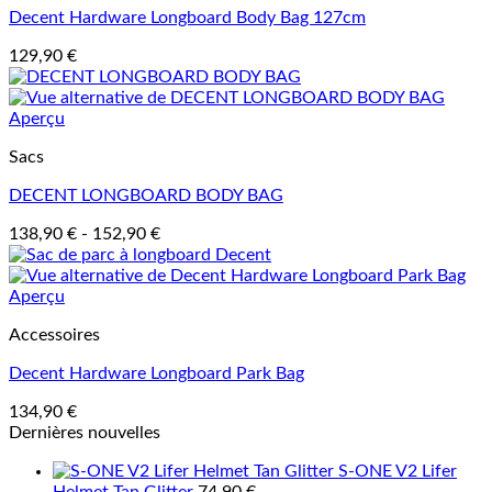
Decent Hardware Longboard Body Bag 127cm
129,90
€
Aperçu
Sacs
DECENT LONGBOARD BODY BAG
138,90
€
-
152,90
€
Aperçu
Accessoires
Decent Hardware Longboard Park Bag
134,90
€
Dernières nouvelles
S-ONE V2 Lifer