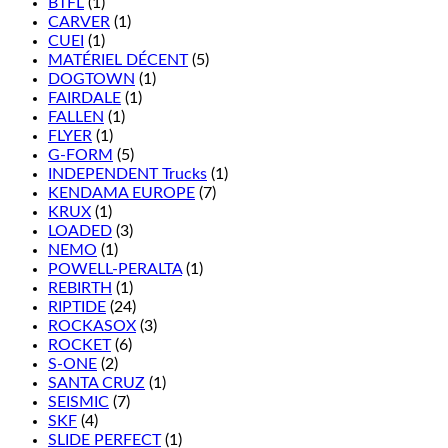
BTFL
(1)
CARVER
(1)
CUEI
(1)
MATÉRIEL DÉCENT
(5)
DOGTOWN
(1)
FAIRDALE
(1)
FALLEN
(1)
FLYER
(1)
G-FORM
(5)
INDEPENDENT Trucks
(1)
KENDAMA EUROPE
(7)
KRUX
(1)
LOADED
(3)
NEMO
(1)
POWELL-PERALTA
(1)
REBIRTH
(1)
RIPTIDE
(24)
ROCKASOX
(3)
ROCKET
(6)
S-ONE
(2)
SANTA CRUZ
(1)
SEISMIC
(7)
SKF
(4)
SLIDE PERFECT
(1)