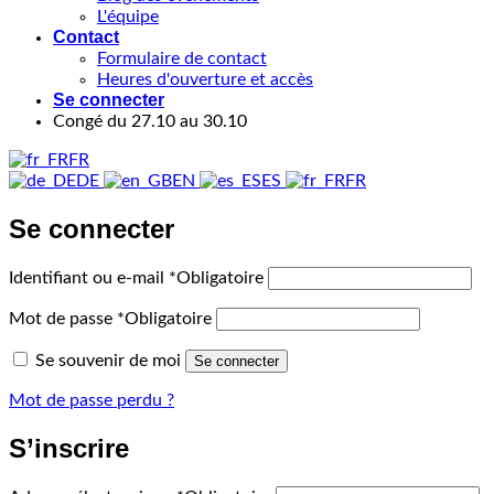
L'équipe
Contact
Formulaire de contact
Heures d'ouverture et accès
Se connecter
Congé du 27.10 au 30.10
FR
DE
EN
ES
FR
Se connecter
Identifiant ou e-mail
*
Obligatoire
Mot de passe
*
Obligatoire
Se souvenir de moi
Se connecter
Mot de passe perdu ?
S’inscrire