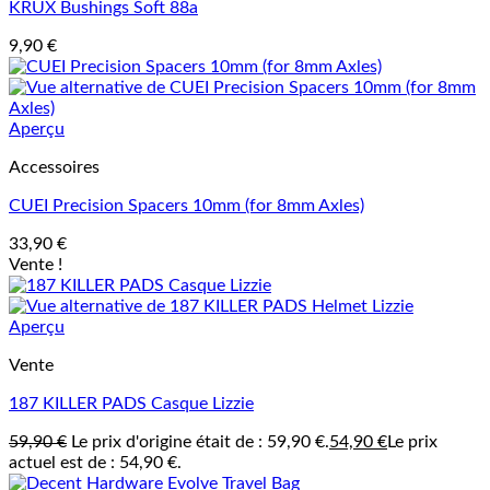
KRUX Bushings Soft 88a
9,90
€
Aperçu
Accessoires
CUEI Precision Spacers 10mm (for 8mm Axles)
33,90
€
Vente !
Aperçu
Vente
187 KILLER PADS Casque Lizzie
59,90
€
Le prix d'origine était de : 59,90 €.
54,90
€
Le prix
actuel est de : 54,90 €.