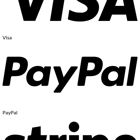
Visa
PayPal