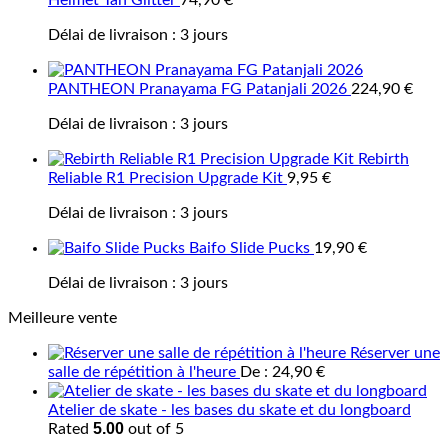
Helmet Tan Glitter
74,90
€
Délai de livraison :
3 jours
PANTHEON Pranayama FG Patanjali 2026
224,90
€
Délai de livraison :
3 jours
Rebirth
Reliable R1 Precision Upgrade Kit
9,95
€
Délai de livraison :
3 jours
Baifo Slide Pucks
19,90
€
Délai de livraison :
3 jours
Meilleure vente
Réserver une
salle de répétition à l'heure
De :
24,90
€
Atelier de skate - les bases du skate et du longboard
5.00
Rated
out of 5