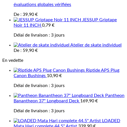
évaluations globales vérifiées
De :
39,90
€
JESSUP Griptape
Noir 11 INCH
0,79
€
Délai de livraison :
3 jours
Atelier de skate individuel
De :
59,90
€
En vedette
Riptide APS Plug
Canon Bushings
10,90
€
Délai de livraison :
3 jours
Pantheon
Banantheon 37" Longboard Deck
169,90
€
Délai de livraison :
3 jours
LOADED
Mata Hari complete 44.5" Artist
339,90
€