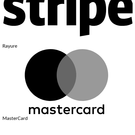
Rayure
MasterCard