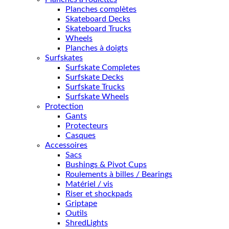
Planches complètes
Skateboard Decks
Skateboard Trucks
Wheels
Planches à doigts
Surfskates
Surfskate Completes
Surfskate Decks
Surfskate Trucks
Surfskate Wheels
Protection
Gants
Protecteurs
Casques
Accessoires
Sacs
Bushings & Pivot Cups
Roulements à billes / Bearings
Matériel / vis
Riser et shockpads
Griptape
Outils
ShredLights