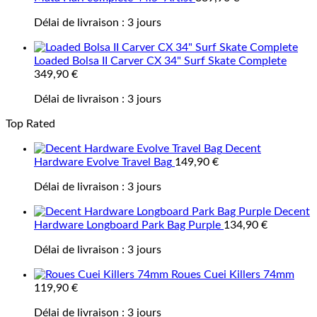
Délai de livraison :
3 jours
Loaded Bolsa II Carver CX 34" Surf Skate Complete
349,90
€
Délai de livraison :
3 jours
Top Rated
Decent
Hardware Evolve Travel Bag
149,90
€
Délai de livraison :
3 jours
Decent
Hardware Longboard Park Bag Purple
134,90
€
Délai de livraison :
3 jours
Roues Cuei Killers 74mm
119,90
€
Délai de livraison :
3 jours