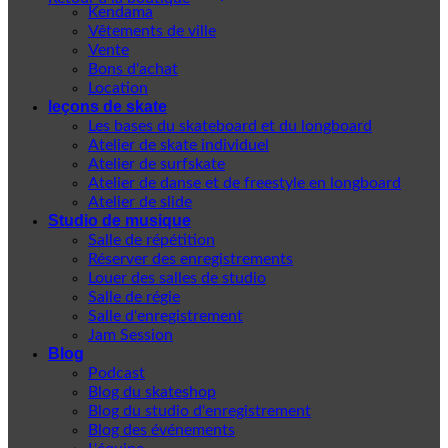
Kendama
Vêtements de ville
Vente
Bons d'achat
Location
leçons de skate
Les bases du skateboard et du longboard
Atelier de skate individuel
Atelier de surfskate
Atelier de danse et de freestyle en longboard
Atelier de slide
Studio de musique
Salle de répétition
Réserver des enregistrements
Louer des salles de studio
Salle de régie
Salle d'enregistrement
Jam Session
Blog
Podcast
Blog du skateshop
Blog du studio d'enregistrement
Blog des événements