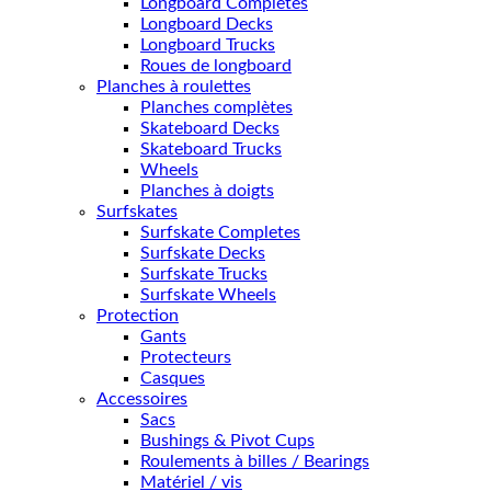
Longboard Completes
Longboard Decks
Longboard Trucks
Roues de longboard
Planches à roulettes
Planches complètes
Skateboard Decks
Skateboard Trucks
Wheels
Planches à doigts
Surfskates
Surfskate Completes
Surfskate Decks
Surfskate Trucks
Surfskate Wheels
Protection
Gants
Protecteurs
Casques
Accessoires
Sacs
Bushings & Pivot Cups
Roulements à billes / Bearings
Matériel / vis