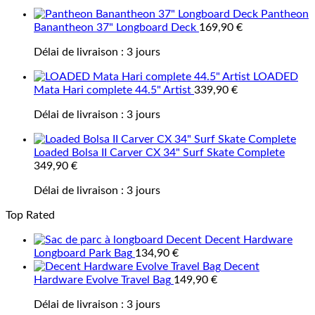
Pantheon
Banantheon 37" Longboard Deck
169,90
€
Délai de livraison :
3 jours
LOADED
Mata Hari complete 44.5" Artist
339,90
€
Délai de livraison :
3 jours
Loaded Bolsa II Carver CX 34" Surf Skate Complete
349,90
€
Délai de livraison :
3 jours
Top Rated
Decent Hardware
Longboard Park Bag
134,90
€
Decent
Hardware Evolve Travel Bag
149,90
€
Délai de livraison :
3 jours