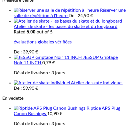
Meilleure vente
Réserver une
salle de répétition à l'heure
De :
24,90
€
Atelier de skate - les bases du skate et du longboard
5.00
Rated
out of 5
évaluations globales vérifiées
De :
39,90
€
JESSUP Griptape
Noir 11 INCH
0,79
€
Délai de livraison :
3 jours
Atelier de skate individuel
De :
59,90
€
En vedette
Riptide APS Plug
Canon Bushings
10,90
€
Délai de livraison :
3 jours