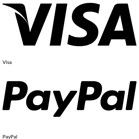
Visa
PayPal