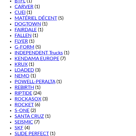
BTFL
(1)
CARVER
(1)
CUEI
(1)
MATÉRIEL DÉCENT
(5)
DOGTOWN
(1)
FAIRDALE
(1)
FALLEN
(1)
FLYER
(1)
G-FORM
(5)
INDEPENDENT Trucks
(1)
KENDAMA EUROPE
(7)
KRUX
(1)
LOADED
(3)
NEMO
(1)
POWELL-PERALTA
(1)
REBIRTH
(1)
RIPTIDE
(24)
ROCKASOX
(3)
ROCKET
(6)
S-ONE
(2)
SANTA CRUZ
(1)
SEISMIC
(7)
SKF
(4)
SLIDE PERFECT
(1)