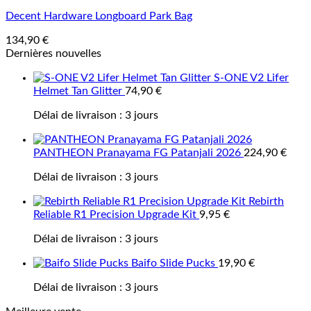
Decent Hardware Longboard Park Bag
134,90
€
Dernières nouvelles
S-ONE V2 Lifer
Helmet Tan Glitter
74,90
€
Délai de livraison :
3 jours
PANTHEON Pranayama FG Patanjali 2026
224,90
€
Délai de livraison :
3 jours
Rebirth
Reliable R1 Precision Upgrade Kit
9,95
€
Délai de livraison :
3 jours
Baifo Slide Pucks
19,90
€
Délai de livraison :
3 jours