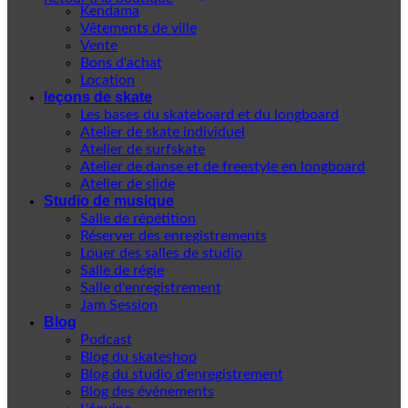
Kendama
Vêtements de ville
Vente
Bons d'achat
Location
leçons de skate
Les bases du skateboard et du longboard
Atelier de skate individuel
Atelier de surfskate
Atelier de danse et de freestyle en longboard
Atelier de slide
Studio de musique
Salle de répétition
Réserver des enregistrements
Louer des salles de studio
Salle de régie
Salle d'enregistrement
Jam Session
Blog
Podcast
Blog du skateshop
Blog du studio d'enregistrement
Blog des événements