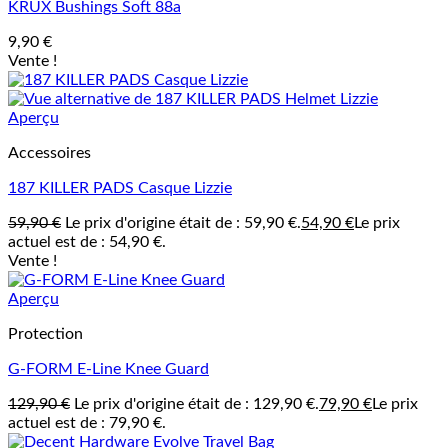
KRUX Bushings Soft 88a
9,90
€
Vente !
Aperçu
Accessoires
187 KILLER PADS Casque Lizzie
59,90
€
Le prix d'origine était de : 59,90 €.
54,90
€
Le prix
actuel est de : 54,90 €.
Vente !
Aperçu
Protection
G-FORM E-Line Knee Guard
129,90
€
Le prix d'origine était de : 129,90 €.
79,90
€
Le prix
actuel est de : 79,90 €.