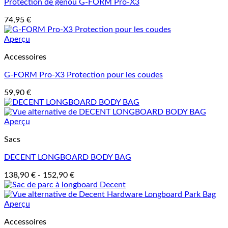
Protection de genou G-FORM Pro-X3
74,95
€
Aperçu
Accessoires
G-FORM Pro-X3 Protection pour les coudes
59,90
€
Aperçu
Sacs
DECENT LONGBOARD BODY BAG
138,90
€
-
152,90
€
Aperçu
Accessoires