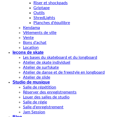
Riser et shockpads
Griptape
Outils
ShredLights
Planches d'équilibre
Kendama
Vêtements de ville
Vente
Bons d'achat
Location
leçons de skate
Les bases du skateboard et du longboard
Atelier de skate individuel
Atelier de surfskate
Atelier de danse et de freestyle en longboard
Atelier de slide
Studio de musique
Salle de répétition
Réserver des enregistrements
Louer des salles de studio
Salle de régie
Salle d'enregistrement
Jam Session
Blog