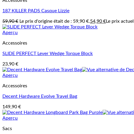
Accessoires
187 KILLER PADS Casque Lizzie
59,90
€
Le prix d'origine était de : 59,90 €.
54,90
€
Le prix actuel
Aperçu
Accessoires
SLIDE PERFECT Lever Wedge Torque Block
23,90
€
Aperçu
Accessoires
Decent Hardware Evolve Travel Bag
149,90
€
Aperçu
Sacs