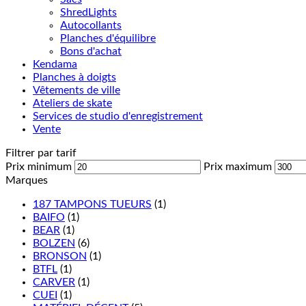
ShredLights
Autocollants
Planches d'équilibre
Bons d'achat
Kendama
Planches à doigts
Vêtements de ville
Ateliers de skate
Services de studio d'enregistrement
Vente
Filtrer par tarif
Prix minimum
Prix maximum
Marques
187 TAMPONS TUEURS
(1)
BAIFO
(1)
BEAR
(1)
BOLZEN
(6)
BRONSON
(1)
BTFL
(1)
CARVER
(1)
CUEI
(1)