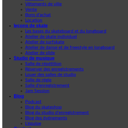
Vêtements de ville
Vente
Bons d'achat
Location
leçons de skate
Les bases du skateboard et du longboard
Atelier de skate individuel
Atelier de surfskate
Atelier de danse et de freestyle en longboard
Atelier de slide
Studio de musique
Salle de répétition
Réserver des enregistrements
Louer des salles de studio
Salle de régie
Salle d'enregistrement
Jam Session
Blog
Podcast
Blog du skateshop
Blog du studio d'enregistrement
Blog des événements
L'équipe