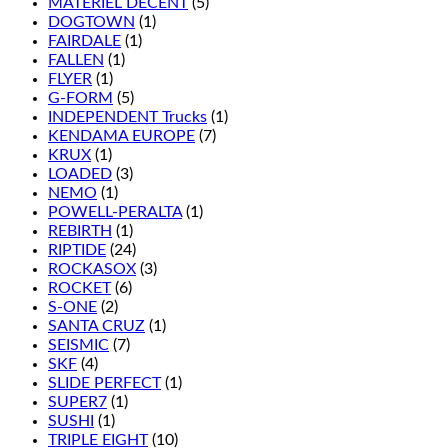
MATÉRIEL DÉCENT
(5)
DOGTOWN
(1)
FAIRDALE
(1)
FALLEN
(1)
FLYER
(1)
G-FORM
(5)
INDEPENDENT Trucks
(1)
KENDAMA EUROPE
(7)
KRUX
(1)
LOADED
(3)
NEMO
(1)
POWELL-PERALTA
(1)
REBIRTH
(1)
RIPTIDE
(24)
ROCKASOX
(3)
ROCKET
(6)
S-ONE
(2)
SANTA CRUZ
(1)
SEISMIC
(7)
SKF
(4)
SLIDE PERFECT
(1)
SUPER7
(1)
SUSHI
(1)
TRIPLE EIGHT
(10)