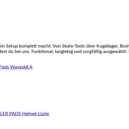
ein Setup komplett macht: Von Skate-Tools über Kugellager, Bu
st du bei uns. Funktional, langlebig und sorgfältig ausgewählt. 