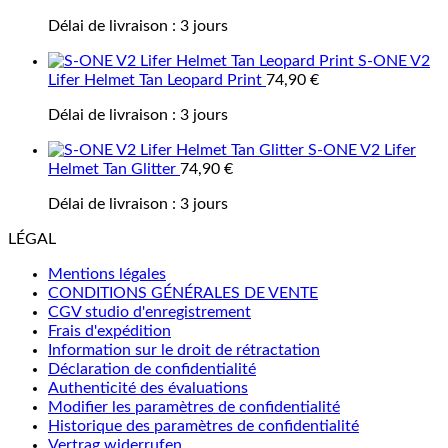
Délai de livraison :
3 jours
S-ONE V2
Lifer Helmet Tan Leopard Print
74,90
€
Délai de livraison :
3 jours
S-ONE V2 Lifer
Helmet Tan Glitter
74,90
€
Délai de livraison :
3 jours
LÉGAL
Mentions légales
CONDITIONS GÉNÉRALES DE VENTE
CGV studio d'enregistrement
Frais d'expédition
Information sur le droit de rétractation
Déclaration de confidentialité
Authenticité des évaluations
Modifier les paramètres de confidentialité
Historique des paramètres de confidentialité
Vertrag widerrufen