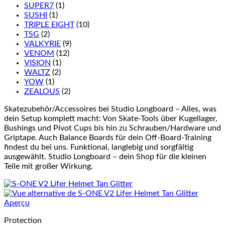
SUPER7
(1)
SUSHI
(1)
TRIPLE EIGHT
(10)
TSG
(2)
VALKYRIE
(9)
VENOM
(12)
VISION
(1)
WALTZ
(2)
YOW
(1)
ZEALOUS
(2)
Skatezubehör/Accessoires bei Studio Longboard – Alles, was
dein Setup komplett macht: Von Skate-Tools über Kugellager,
Bushings und Pivot Cups bis hin zu Schrauben/Hardware und
Griptape. Auch Balance Boards für dein Off-Board-Training
findest du bei uns. Funktional, langlebig und sorgfältig
ausgewählt. Studio Longboard – dein Shop für die kleinen
Teile mit großer Wirkung.
Aperçu
Protection