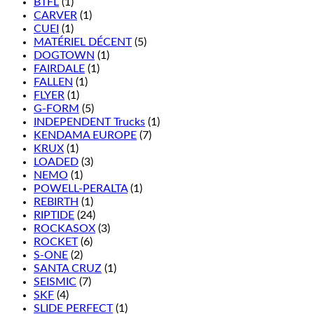
BTFL
(1)
CARVER
(1)
CUEI
(1)
MATÉRIEL DÉCENT
(5)
DOGTOWN
(1)
FAIRDALE
(1)
FALLEN
(1)
FLYER
(1)
G-FORM
(5)
INDEPENDENT Trucks
(1)
KENDAMA EUROPE
(7)
KRUX
(1)
LOADED
(3)
NEMO
(1)
POWELL-PERALTA
(1)
REBIRTH
(1)
RIPTIDE
(24)
ROCKASOX
(3)
ROCKET
(6)
S-ONE
(2)
SANTA CRUZ
(1)
SEISMIC
(7)
SKF
(4)
SLIDE PERFECT
(1)