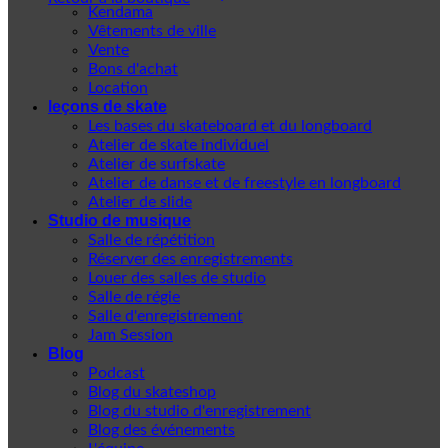
Kendama
Vêtements de ville
Vente
Bons d'achat
Location
leçons de skate
Les bases du skateboard et du longboard
Atelier de skate individuel
Atelier de surfskate
Atelier de danse et de freestyle en longboard
Atelier de slide
Studio de musique
Salle de répétition
Réserver des enregistrements
Louer des salles de studio
Salle de régie
Salle d'enregistrement
Jam Session
Blog
Podcast
Blog du skateshop
Blog du studio d'enregistrement
Blog des événements