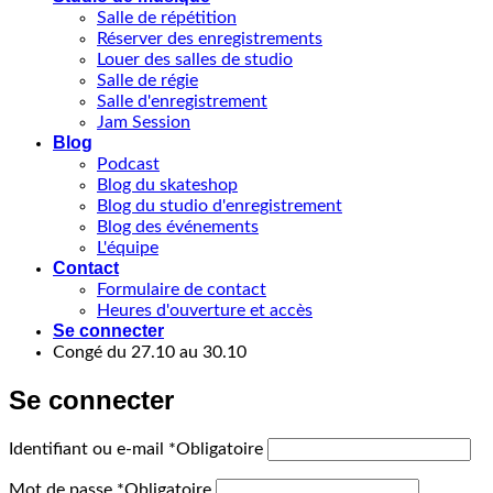
Salle de répétition
Réserver des enregistrements
Louer des salles de studio
Salle de régie
Salle d'enregistrement
Jam Session
Blog
Podcast
Blog du skateshop
Blog du studio d'enregistrement
Blog des événements
L'équipe
Contact
Formulaire de contact
Heures d'ouverture et accès
Se connecter
Congé du 27.10 au 30.10
Se connecter
Identifiant ou e-mail
*
Obligatoire
Mot de passe
*
Obligatoire