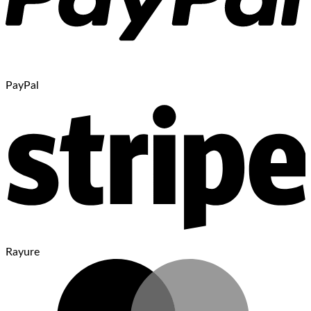
PayPal
Rayure