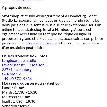
À propos de nous
Skateshop et studio d'enregistrement à Hambourg - c'est
Studio Longboard. Un concept unique au monde réunit les
deux passions que sont la musique et le skateboard sous un
même toit. Le skateshop local à Hambourg-Altona est
également accessible en tant que boutique en ligne et
propose un grand choix de planches, accessoires compris. Le
professionnel
Studio de musique
offre tout ce que le cœur
d'un musicien peut désirer.
Heures d'ouverture & infos
Longboard de studio
Leverkusenstr. 13 Maison F
22761 Hambourg
GERMANY
+49 40 57019634
Horaires d'ouverture du skateshop :
Lundi : fermé
Mardi : 17:30 - 19:30
Mercredi : fermé
jeudi : 17:30 - 19:30
Vendredi : fermé