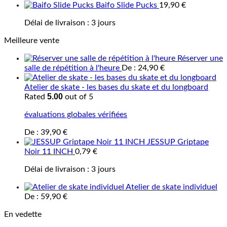
Baifo Slide Pucks
19,90
€
Délai de livraison :
3 jours
Meilleure vente
Réserver une
salle de répétition à l'heure
De :
24,90
€
Atelier de skate - les bases du skate et du longboard
5.00
Rated
out of 5
évaluations globales vérifiées
De :
39,90
€
JESSUP Griptape
Noir 11 INCH
0,79
€
Délai de livraison :
3 jours
Atelier de skate individuel
De :
59,90
€
En vedette