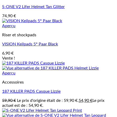
S-ONE V2 Lifer Helmet Tan Glitter
74,90
€
Aperçu
Riser et shockpads
VISION Keilpads 5° Paar Black
6,90
€
Vente !
Aperçu
Accessoires
187 KILLER PADS Casque Lizzie
59,90
€
Le prix d'origine était de : 59,90 €.
54,90
€
Le prix
actuel est de : 54,90 €.