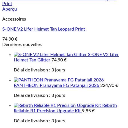
Aperçu
Accessoires
S-ONE V2 Lifer Helmet Tan Leopard Print
74,90
€
Dernières nouvelles
S-ONE V2 Lifer
Helmet Tan Glitter
74,90
€
Délai de livraison :
3 jours
PANTHEON Pranayama FG Patanjali 2026
224,90
€
Délai de livraison :
3 jours
Rebirth
Reliable R1 Precision Upgrade Kit
9,95
€
Délai de livraison :
3 jours