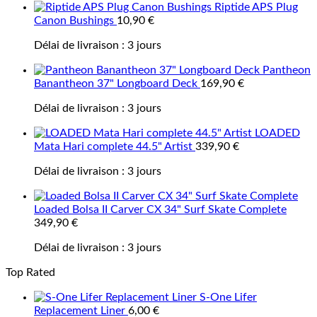
Riptide APS Plug
Canon Bushings
10,90
€
Délai de livraison :
3 jours
Pantheon
Banantheon 37" Longboard Deck
169,90
€
Délai de livraison :
3 jours
LOADED
Mata Hari complete 44.5" Artist
339,90
€
Délai de livraison :
3 jours
Loaded Bolsa II Carver CX 34" Surf Skate Complete
349,90
€
Délai de livraison :
3 jours
Top Rated
S-One Lifer
Replacement Liner
6,00
€