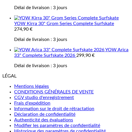
Délai de livraison :
3 jours
YOW Kirra 30" Grom Series Complete Surfskate
274,90
€
Délai de livraison :
3 jours
YOW Arica
33" Complete Surfskate 2026
299,90
€
Délai de livraison :
3 jours
LÉGAL
Mentions légales
CONDITIONS GÉNÉRALES DE VENTE
CGV studio d'enregistrement
Frais d'expédition
Information sur le droit de rétractation
Déclaration de confidentialité
Authenticité des évaluations
Modifier les paramètres de confidentialité
Historique des paramètres de confidentialité