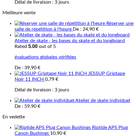
Délai de livraison :
3 jours
Meilleure vente
Réserver une
salle de répétition à l'heure
De :
24,90
€
Atelier de skate - les bases du skate et du longboard
5.00
Rated
out of 5
évaluations globales vérifiées
De :
39,90
€
JESSUP Griptape
Noir 11 INCH
0,79
€
Délai de livraison :
3 jours
Atelier de skate individuel
De :
59,90
€
En vedette
Riptide APS Plug
Canon Bushings
10,90
€