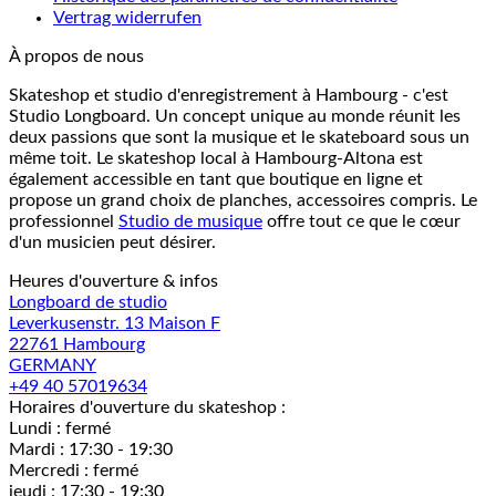
Vertrag widerrufen
À propos de nous
Skateshop et studio d'enregistrement à Hambourg - c'est
Studio Longboard. Un concept unique au monde réunit les
deux passions que sont la musique et le skateboard sous un
même toit. Le skateshop local à Hambourg-Altona est
également accessible en tant que boutique en ligne et
propose un grand choix de planches, accessoires compris. Le
professionnel
Studio de musique
offre tout ce que le cœur
d'un musicien peut désirer.
Heures d'ouverture & infos
Longboard de studio
Leverkusenstr. 13 Maison F
22761 Hambourg
GERMANY
+49 40 57019634
Horaires d'ouverture du skateshop :
Lundi : fermé
Mardi : 17:30 - 19:30
Mercredi : fermé
jeudi : 17:30 - 19:30