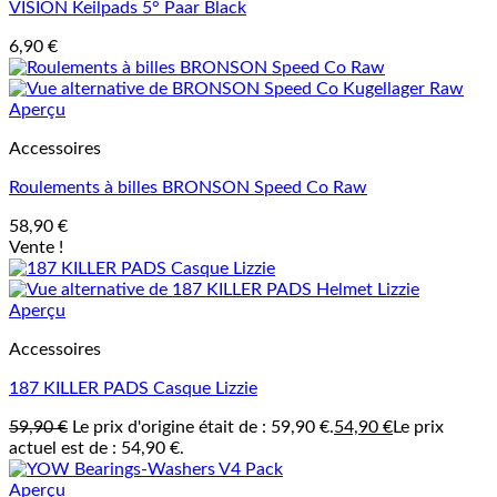
VISION Keilpads 5° Paar Black
6,90
€
Aperçu
Accessoires
Roulements à billes BRONSON Speed Co Raw
58,90
€
Vente !
Aperçu
Accessoires
187 KILLER PADS Casque Lizzie
59,90
€
Le prix d'origine était de : 59,90 €.
54,90
€
Le prix
actuel est de : 54,90 €.
Aperçu