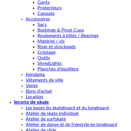
Gants
Protecteurs
Casques
Accessoires
Sacs
Bushings & Pivot Cups
Roulements à billes / Bearings
Matériel / vis
Riser et shockpads
Griptape
Outils
ShredLights
Planches d'équilibre
Kendama
Vêtements de ville
Vente
Bons d'achat
Location
leçons de skate
Les bases du skateboard et du longboard
Atelier de skate individuel
Atelier de surfskate
Atelier de danse et de freestyle en longboard
Atelier de slide