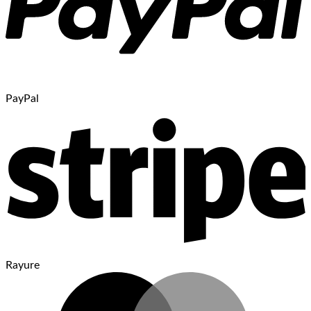
PayPal
Rayure