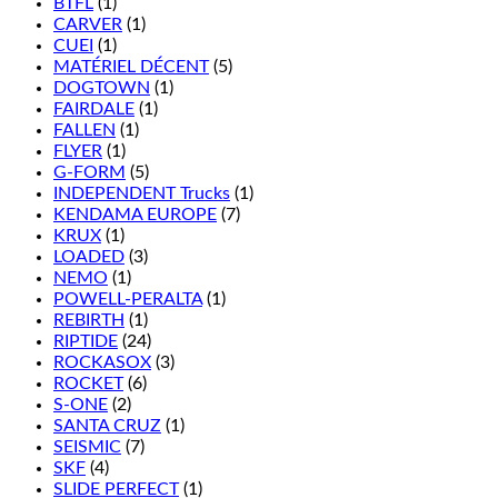
BTFL
(1)
CARVER
(1)
CUEI
(1)
MATÉRIEL DÉCENT
(5)
DOGTOWN
(1)
FAIRDALE
(1)
FALLEN
(1)
FLYER
(1)
G-FORM
(5)
INDEPENDENT Trucks
(1)
KENDAMA EUROPE
(7)
KRUX
(1)
LOADED
(3)
NEMO
(1)
POWELL-PERALTA
(1)
REBIRTH
(1)
RIPTIDE
(24)
ROCKASOX
(3)
ROCKET
(6)
S-ONE
(2)
SANTA CRUZ
(1)
SEISMIC
(7)
SKF
(4)
SLIDE PERFECT
(1)