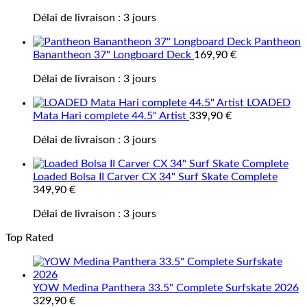
Délai de livraison :
3 jours
Pantheon
Banantheon 37" Longboard Deck
169,90
€
Délai de livraison :
3 jours
LOADED
Mata Hari complete 44.5" Artist
339,90
€
Délai de livraison :
3 jours
Loaded Bolsa II Carver CX 34" Surf Skate Complete
349,90
€
Délai de livraison :
3 jours
Top Rated
YOW Medina Panthera 33.5" Complete Surfskate 2026
329,90
€