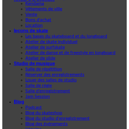
Kendama
Vêtements de ville
Vente
Bons d'achat
Location
leçons de skate
Les bases du skateboard et du longboard
Atelier de skate individuel
Atelier de surfskate
Atelier de danse et de freestyle en longboard
Atelier de slide
Studio de musique
Salle de répétition
Réserver des enregistrements
Louer des salles de studio
Salle de régie
Salle d'enregistrement
Jam Session
Blog
Podcast
Blog du skateshop
Blog du studio d'enregistrement
Blog des événements