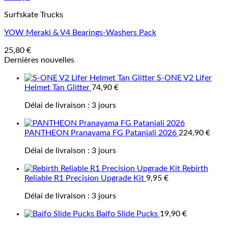
Surfskate Trucks
YOW Meraki & V4 Bearings-Washers Pack
25,80
€
Dernières nouvelles
S-ONE V2 Lifer
Helmet Tan Glitter
74,90
€
Délai de livraison :
3 jours
PANTHEON Pranayama FG Patanjali 2026
224,90
€
Délai de livraison :
3 jours
Rebirth
Reliable R1 Precision Upgrade Kit
9,95
€
Délai de livraison :
3 jours
Baifo Slide Pucks
19,90
€