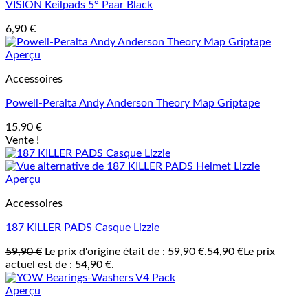
VISION Keilpads 5° Paar Black
6,90
€
Aperçu
Accessoires
Powell-Peralta Andy Anderson Theory Map Griptape
15,90
€
Vente !
Aperçu
Accessoires
187 KILLER PADS Casque Lizzie
59,90
€
Le prix d'origine était de : 59,90 €.
54,90
€
Le prix
actuel est de : 54,90 €.
Aperçu