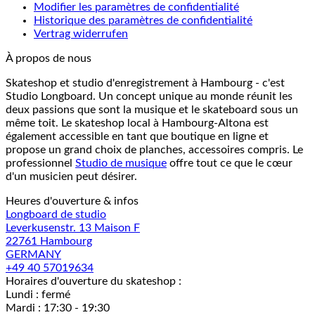
Modifier les paramètres de confidentialité
Historique des paramètres de confidentialité
Vertrag widerrufen
À propos de nous
Skateshop et studio d'enregistrement à Hambourg - c'est
Studio Longboard. Un concept unique au monde réunit les
deux passions que sont la musique et le skateboard sous un
même toit. Le skateshop local à Hambourg-Altona est
également accessible en tant que boutique en ligne et
propose un grand choix de planches, accessoires compris. Le
professionnel
Studio de musique
offre tout ce que le cœur
d'un musicien peut désirer.
Heures d'ouverture & infos
Longboard de studio
Leverkusenstr. 13 Maison F
22761 Hambourg
GERMANY
+49 40 57019634
Horaires d'ouverture du skateshop :
Lundi : fermé
Mardi : 17:30 - 19:30