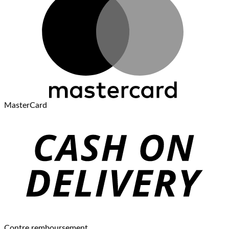
MasterCard
Contre remboursement