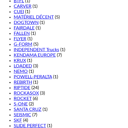
BTFL
(1)
CARVER
(1)
CUEI
(1)
MATÉRIEL DÉCENT
(5)
DOGTOWN
(1)
FAIRDALE
(1)
FALLEN
(1)
FLYER
(1)
G-FORM
(5)
INDEPENDENT Trucks
(1)
KENDAMA EUROPE
(7)
KRUX
(1)
LOADED
(3)
NEMO
(1)
POWELL-PERALTA
(1)
REBIRTH
(1)
RIPTIDE
(24)
ROCKASOX
(3)
ROCKET
(6)
S-ONE
(2)
SANTA CRUZ
(1)
SEISMIC
(7)
SKF
(4)
SLIDE PERFECT
(1)