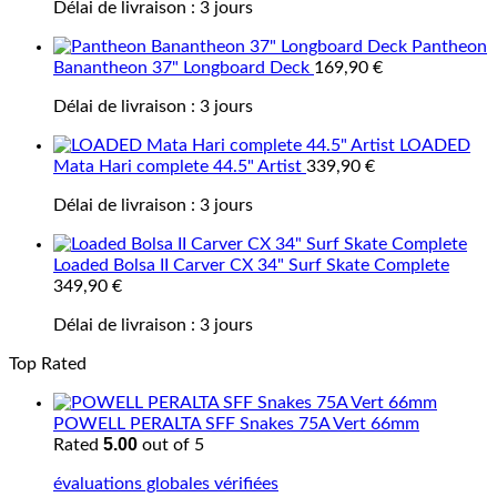
Délai de livraison :
3 jours
Pantheon
Banantheon 37" Longboard Deck
169,90
€
Délai de livraison :
3 jours
LOADED
Mata Hari complete 44.5" Artist
339,90
€
Délai de livraison :
3 jours
Loaded Bolsa II Carver CX 34" Surf Skate Complete
349,90
€
Délai de livraison :
3 jours
Top Rated
POWELL PERALTA SFF Snakes 75A Vert 66mm
5.00
Rated
out of 5
évaluations globales vérifiées