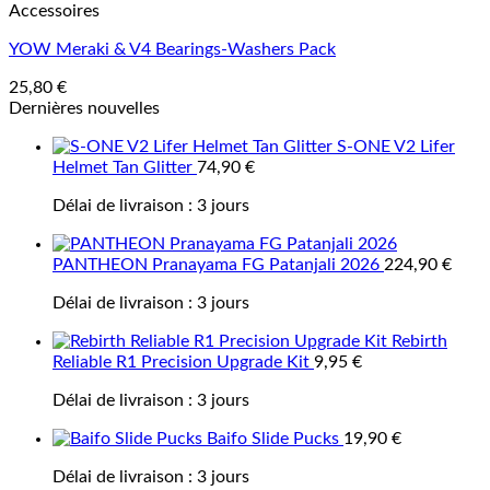
Accessoires
YOW Meraki & V4 Bearings-Washers Pack
25,80
€
Dernières nouvelles
S-ONE V2 Lifer
Helmet Tan Glitter
74,90
€
Délai de livraison :
3 jours
PANTHEON Pranayama FG Patanjali 2026
224,90
€
Délai de livraison :
3 jours
Rebirth
Reliable R1 Precision Upgrade Kit
9,95
€
Délai de livraison :
3 jours
Baifo Slide Pucks
19,90
€
Délai de livraison :
3 jours