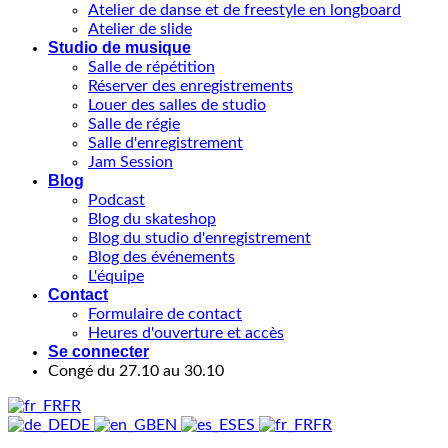
Atelier de danse et de freestyle en longboard
Atelier de slide
Studio de musique
Salle de répétition
Réserver des enregistrements
Louer des salles de studio
Salle de régie
Salle d'enregistrement
Jam Session
Blog
Podcast
Blog du skateshop
Blog du studio d'enregistrement
Blog des événements
L'équipe
Contact
Formulaire de contact
Heures d'ouverture et accès
Se connecter
Congé du 27.10 au 30.10
FR
DE
EN
ES
FR