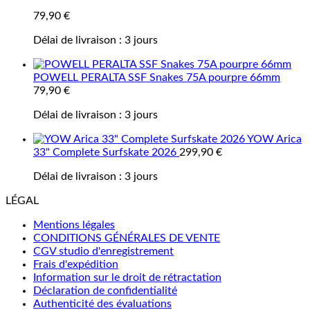
79,90
€
Délai de livraison :
3 jours
POWELL PERALTA SSF Snakes 75A pourpre 66mm
79,90
€
Délai de livraison :
3 jours
YOW Arica
33" Complete Surfskate 2026
299,90
€
Délai de livraison :
3 jours
LÉGAL
Mentions légales
CONDITIONS GÉNÉRALES DE VENTE
CGV studio d'enregistrement
Frais d'expédition
Information sur le droit de rétractation
Déclaration de confidentialité
Authenticité des évaluations