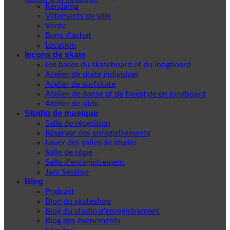
Kendama
Vêtements de ville
Vente
Bons d'achat
Location
leçons de skate
Les bases du skateboard et du longboard
Atelier de skate individuel
Atelier de surfskate
Atelier de danse et de freestyle en longboard
Atelier de slide
Studio de musique
Salle de répétition
Réserver des enregistrements
Louer des salles de studio
Salle de régie
Salle d'enregistrement
Jam Session
Blog
Podcast
Blog du skateshop
Blog du studio d'enregistrement
Blog des événements