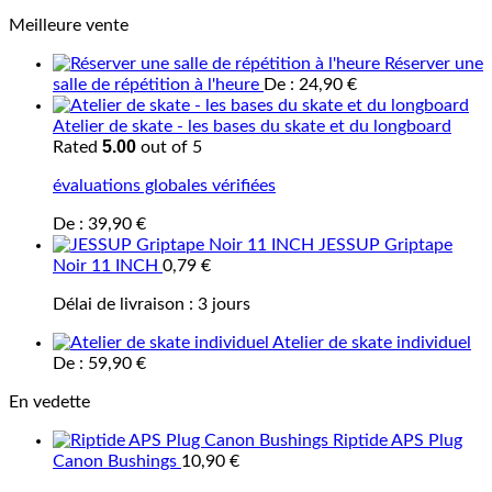
Meilleure vente
Réserver une
salle de répétition à l'heure
De :
24,90
€
Atelier de skate - les bases du skate et du longboard
5.00
Rated
out of 5
évaluations globales vérifiées
De :
39,90
€
JESSUP Griptape
Noir 11 INCH
0,79
€
Délai de livraison :
3 jours
Atelier de skate individuel
De :
59,90
€
En vedette
Riptide APS Plug
Canon Bushings
10,90
€