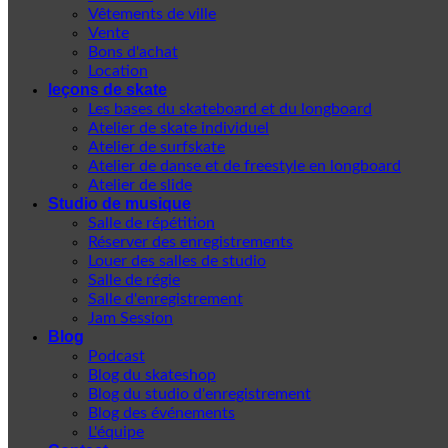
Vêtements de ville
Vente
Bons d'achat
Location
leçons de skate
Les bases du skateboard et du longboard
Atelier de skate individuel
Atelier de surfskate
Atelier de danse et de freestyle en longboard
Atelier de slide
Studio de musique
Salle de répétition
Réserver des enregistrements
Louer des salles de studio
Salle de régie
Salle d'enregistrement
Jam Session
Blog
Podcast
Blog du skateshop
Blog du studio d'enregistrement
Blog des événements
L'équipe