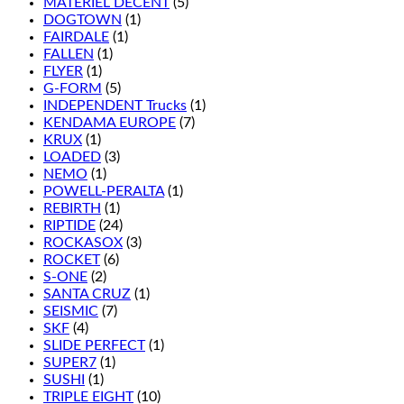
MATÉRIEL DÉCENT
(5)
DOGTOWN
(1)
FAIRDALE
(1)
FALLEN
(1)
FLYER
(1)
G-FORM
(5)
INDEPENDENT Trucks
(1)
KENDAMA EUROPE
(7)
KRUX
(1)
LOADED
(3)
NEMO
(1)
POWELL-PERALTA
(1)
REBIRTH
(1)
RIPTIDE
(24)
ROCKASOX
(3)
ROCKET
(6)
S-ONE
(2)
SANTA CRUZ
(1)
SEISMIC
(7)
SKF
(4)
SLIDE PERFECT
(1)
SUPER7
(1)
SUSHI
(1)
TRIPLE EIGHT
(10)