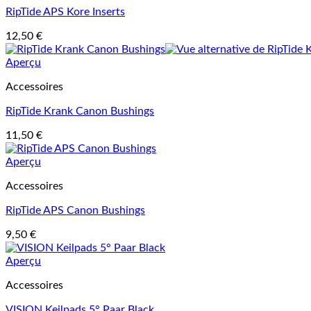
RipTide APS Kore Inserts
12,50
€
Aperçu
Accessoires
RipTide Krank Canon Bushings
11,50
€
Aperçu
Accessoires
RipTide APS Canon Bushings
9,50
€
Aperçu
Accessoires
VISION Keilpads 5° Paar Black