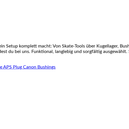
ein Setup komplett macht: Von Skate-Tools über Kugellager, Bu
st du bei uns. Funktional, langlebig und sorgfältig ausgewählt. 