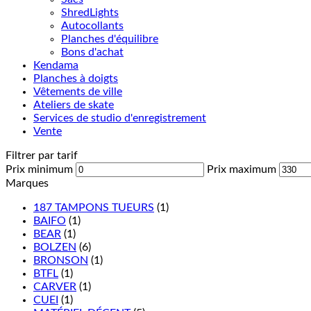
ShredLights
Autocollants
Planches d'équilibre
Bons d'achat
Kendama
Planches à doigts
Vêtements de ville
Ateliers de skate
Services de studio d'enregistrement
Vente
Filtrer par tarif
Prix minimum
Prix maximum
Marques
187 TAMPONS TUEURS
(1)
BAIFO
(1)
BEAR
(1)
BOLZEN
(6)
BRONSON
(1)
BTFL
(1)
CARVER
(1)
CUEI
(1)