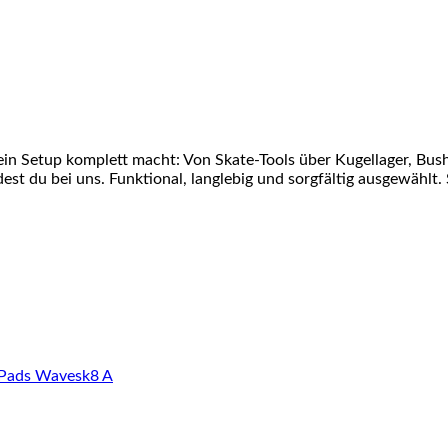
ein Setup komplett macht: Von Skate-Tools über Kugellager, Bu
st du bei uns. Funktional, langlebig und sorgfältig ausgewählt. 