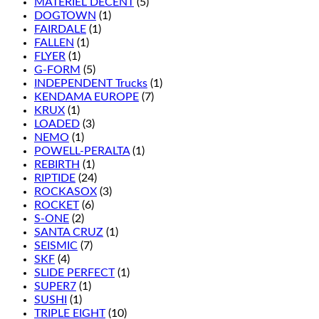
MATÉRIEL DÉCENT
(5)
DOGTOWN
(1)
FAIRDALE
(1)
FALLEN
(1)
FLYER
(1)
G-FORM
(5)
INDEPENDENT Trucks
(1)
KENDAMA EUROPE
(7)
KRUX
(1)
LOADED
(3)
NEMO
(1)
POWELL-PERALTA
(1)
REBIRTH
(1)
RIPTIDE
(24)
ROCKASOX
(3)
ROCKET
(6)
S-ONE
(2)
SANTA CRUZ
(1)
SEISMIC
(7)
SKF
(4)
SLIDE PERFECT
(1)
SUPER7
(1)
SUSHI
(1)
TRIPLE EIGHT
(10)