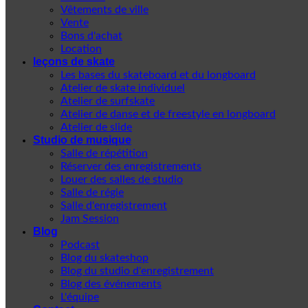
Vêtements de ville
Vente
Bons d'achat
Location
leçons de skate
Les bases du skateboard et du longboard
Atelier de skate individuel
Atelier de surfskate
Atelier de danse et de freestyle en longboard
Atelier de slide
Studio de musique
Salle de répétition
Réserver des enregistrements
Louer des salles de studio
Salle de régie
Salle d'enregistrement
Jam Session
Blog
Podcast
Blog du skateshop
Blog du studio d'enregistrement
Blog des événements
L'équipe