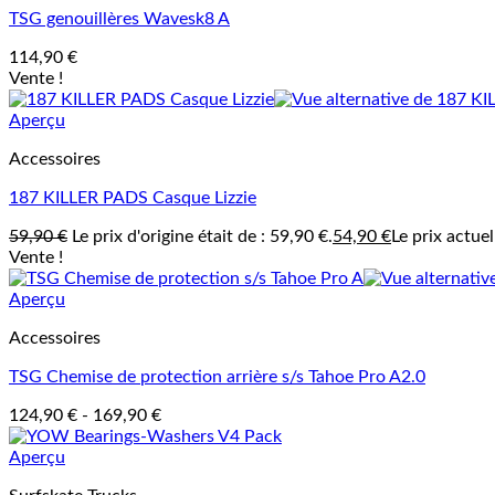
TSG genouillères Wavesk8 A
114,90
€
Vente !
Aperçu
Accessoires
187 KILLER PADS Casque Lizzie
59,90
€
Le prix d'origine était de : 59,90 €.
54,90
€
Le prix actuel
Vente !
Aperçu
Accessoires
TSG Chemise de protection arrière s/s Tahoe Pro A2.0
124,90
€
-
169,90
€
Aperçu