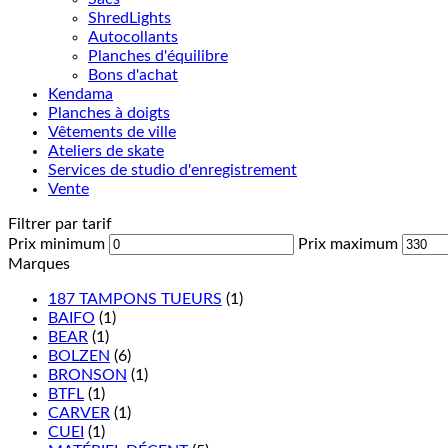
ShredLights
Autocollants
Planches d'équilibre
Bons d'achat
Kendama
Planches à doigts
Vêtements de ville
Ateliers de skate
Services de studio d'enregistrement
Vente
Filtrer par tarif
Prix minimum
Prix maximum
Marques
187 TAMPONS TUEURS
(1)
BAIFO
(1)
BEAR
(1)
BOLZEN
(6)
BRONSON
(1)
BTFL
(1)
CARVER
(1)
CUEI
(1)