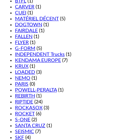
BTFL
(1)
CARVER
(1)
CUEI
(1)
MATÉRIEL DÉCENT
(5)
DOGTOWN
(1)
FAIRDALE
(1)
FALLEN
(1)
FLYER
(1)
G-FORM
(5)
INDEPENDENT Trucks
(1)
KENDAMA EUROPE
(7)
KRUX
(1)
LOADED
(3)
NEMO
(1)
PARIS
(0)
POWELL-PERALTA
(1)
REBIRTH
(1)
RIPTIDE
(24)
ROCKASOX
(3)
ROCKET
(6)
S-ONE
(2)
SANTA CRUZ
(1)
SEISMIC
(7)
SKF
(4)