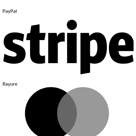
PayPal
Rayure