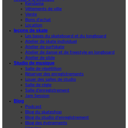
Kendama
Vêtements de ville
Vente
Bons d'achat
Location
leçons de skate
Les bases du skateboard et du longboard
Atelier de skate individuel
Atelier de surfskate
Atelier de danse et de freestyle en longboard
Atelier de slide
Studio de musique
Salle de répétition
Réserver des enregistrements
Louer des salles de studio
Salle de régie
Salle d'enregistrement
Jam Session
Blog
Podcast
Blog du skateshop
Blog du studio d'enregistrement
Blog des événements