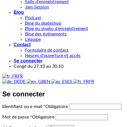
Salle d'enregistrement
Jam Session
Blog
Podcast
Blog du skateshop
Blog du studio d'enregistrement
Blog des événements
L'équipe
Contact
Formulaire de contact
Heures d'ouverture et accès
Se connecter
Congé du 27.10 au 30.10
FR
DE
EN
ES
FR
Se connecter
Identifiant ou e-mail
*
Obligatoire
Mot de passe
*
Obligatoire