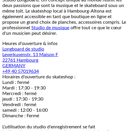
Studio Longboard. Un concept unique au monde réunit les
deux passions que sont la musique et le skateboard sous un
même toit. Le skateshop local à Hambourg-Altona est
également accessible en tant que boutique en ligne et
propose un grand choix de planches, accessoires compris. Le
professionnel
Studio de musique
offre tout ce que le cœur
d'un musicien peut désirer.
Heures d'ouverture & infos
Longboard de studio
Leverkusenstr. 13 Maison F
22761 Hambourg
GERMANY
+49 40 57019634
Horaires d'ouverture du skateshop :
Lundi : fermé
Mardi : 17:30 - 19:30
Mercredi : fermé
jeudi : 17:30 - 19:30
Vendredi : fermé
samedi : 12:00 - 16:00
Dimanche : Fermé
L'utilisation du studio d'enregistrement se fait