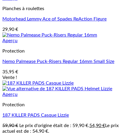
Planches à roulettes
Motorhead Lemmy Ace of Spades ReAction Figure
29,90
€
Aperçu
Protection
Nemo Palmease Puck-Risers Regular 16mm Small Size
35,95
€
Vente !
Aperçu
Protection
187 KILLER PADS Casque Lizzie
59,90
€
Le prix d'origine était de : 59,90 €.
54,90
€
Le prix
actuel est de : 54,90 €.