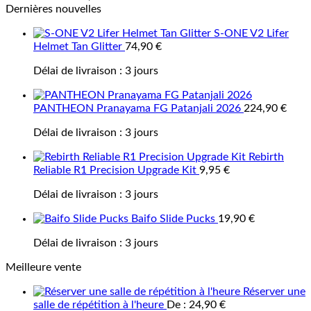
Dernières nouvelles
S-ONE V2 Lifer
Helmet Tan Glitter
74,90
€
Délai de livraison :
3 jours
PANTHEON Pranayama FG Patanjali 2026
224,90
€
Délai de livraison :
3 jours
Rebirth
Reliable R1 Precision Upgrade Kit
9,95
€
Délai de livraison :
3 jours
Baifo Slide Pucks
19,90
€
Délai de livraison :
3 jours
Meilleure vente
Réserver une
salle de répétition à l'heure
De :
24,90
€