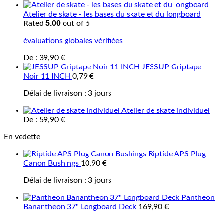
Atelier de skate - les bases du skate et du longboard
5.00
Rated
out of 5
évaluations globales vérifiées
De :
39,90
€
JESSUP Griptape
Noir 11 INCH
0,79
€
Délai de livraison :
3 jours
Atelier de skate individuel
De :
59,90
€
En vedette
Riptide APS Plug
Canon Bushings
10,90
€
Délai de livraison :
3 jours
Pantheon
Banantheon 37" Longboard Deck
169,90
€