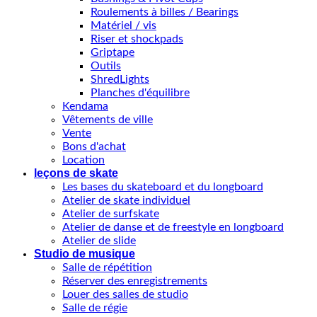
Roulements à billes / Bearings
Matériel / vis
Riser et shockpads
Griptape
Outils
ShredLights
Planches d'équilibre
Kendama
Vêtements de ville
Vente
Bons d'achat
Location
leçons de skate
Les bases du skateboard et du longboard
Atelier de skate individuel
Atelier de surfskate
Atelier de danse et de freestyle en longboard
Atelier de slide
Studio de musique
Salle de répétition
Réserver des enregistrements
Louer des salles de studio
Salle de régie