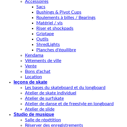
Accessoires
Sacs
Bushings & Pivot Cups
Roulements à billes / Bearings
Matériel / vis
Riser et shockpads
Griptape
Outils
ShredLights
Planches d'équilibre
Kendama
Vêtements de ville
Vente
Bons d'achat
Location
leçons de skate
Les bases du skateboard et du longboard
Atelier de skate individuel
Atelier de surfskate
Atelier de danse et de freestyle en longboard
Atelier de slide
Studio de musique
Salle de répétition
Réserver des enregistrements