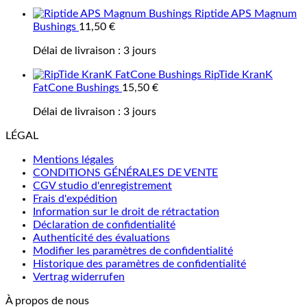
Riptide APS Magnum
Bushings
11,50
€
Délai de livraison :
3 jours
RipTide KranK
FatCone Bushings
15,50
€
Délai de livraison :
3 jours
LÉGAL
Mentions légales
CONDITIONS GÉNÉRALES DE VENTE
CGV studio d'enregistrement
Frais d'expédition
Information sur le droit de rétractation
Déclaration de confidentialité
Authenticité des évaluations
Modifier les paramètres de confidentialité
Historique des paramètres de confidentialité
Vertrag widerrufen
À propos de nous