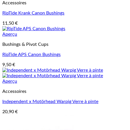
Accessoires
RipTide Krank Canon Bushings
11,50
€
Aperçu
Bushings & Pivot Cups
RipTide APS Canon Bushings
9,50
€
Aperçu
Accessoires
Independent x Motörhead Warpig Verre à pinte
20,90
€