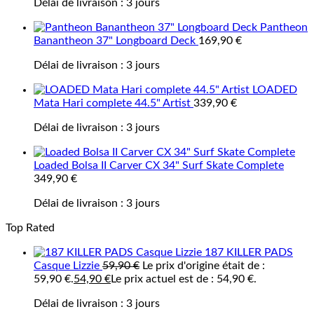
Délai de livraison :
3 jours
Pantheon
Banantheon 37" Longboard Deck
169,90
€
Délai de livraison :
3 jours
LOADED
Mata Hari complete 44.5" Artist
339,90
€
Délai de livraison :
3 jours
Loaded Bolsa II Carver CX 34" Surf Skate Complete
349,90
€
Délai de livraison :
3 jours
Top Rated
187 KILLER PADS
Casque Lizzie
59,90
€
Le prix d'origine était de :
59,90 €.
54,90
€
Le prix actuel est de : 54,90 €.
Délai de livraison :
3 jours