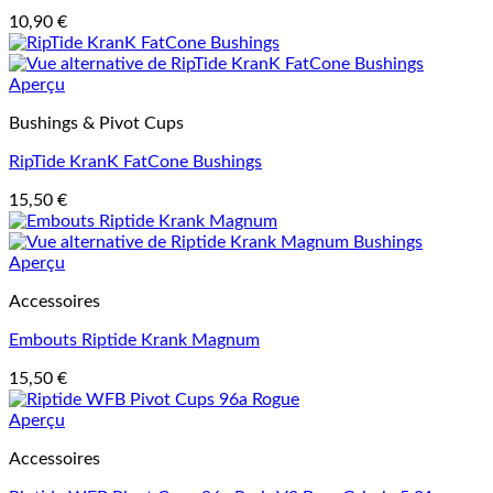
10,90
€
Aperçu
Bushings & Pivot Cups
RipTide KranK FatCone Bushings
15,50
€
Aperçu
Accessoires
Embouts Riptide Krank Magnum
15,50
€
Aperçu
Accessoires