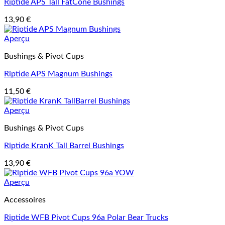
Riptide APS Tall FatCone Bushings
13,90
€
Aperçu
Bushings & Pivot Cups
Riptide APS Magnum Bushings
11,50
€
Aperçu
Bushings & Pivot Cups
Riptide KranK Tall Barrel Bushings
13,90
€
Aperçu
Accessoires
Riptide WFB Pivot Cups 96a Polar Bear Trucks