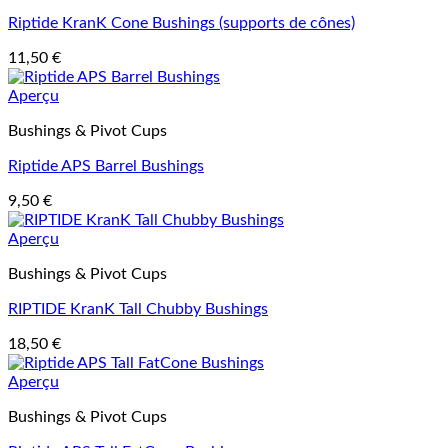
Riptide KranK Cone Bushings (supports de cônes)
11,50
€
Aperçu
Bushings & Pivot Cups
Riptide APS Barrel Bushings
9,50
€
Aperçu
Bushings & Pivot Cups
RIPTIDE KranK Tall Chubby Bushings
18,50
€
Aperçu
Bushings & Pivot Cups