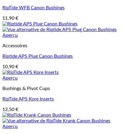
RipTide WFB Canon Bushings
11,90
€
Aperçu
Accessoires
Riptide APS Plug Canon Bushings
10,90
€
Aperçu
Bushings & Pivot Cups
RipTide APS Kore Inserts
12,50
€
Aperçu