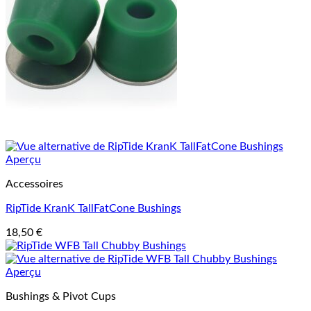
Aperçu
Accessoires
RipTide KranK TallFatCone Bushings
18,50
€
Aperçu
Bushings & Pivot Cups