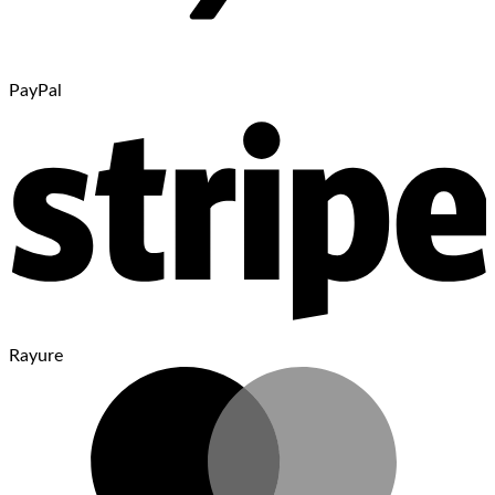
PayPal
Rayure