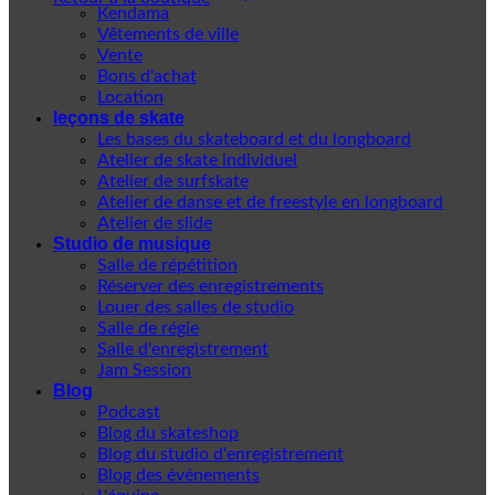
Kendama
Vêtements de ville
Vente
Bons d'achat
Location
leçons de skate
Les bases du skateboard et du longboard
Atelier de skate individuel
Atelier de surfskate
Atelier de danse et de freestyle en longboard
Atelier de slide
Studio de musique
Salle de répétition
Réserver des enregistrements
Louer des salles de studio
Salle de régie
Salle d'enregistrement
Jam Session
Blog
Podcast
Blog du skateshop
Blog du studio d'enregistrement
Blog des événements