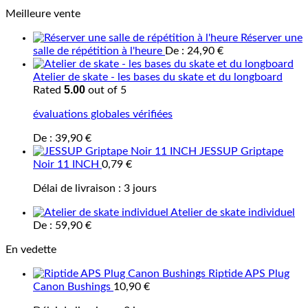
Meilleure vente
Réserver une
salle de répétition à l'heure
De :
24,90
€
Atelier de skate - les bases du skate et du longboard
5.00
Rated
out of 5
évaluations globales vérifiées
De :
39,90
€
JESSUP Griptape
Noir 11 INCH
0,79
€
Délai de livraison :
3 jours
Atelier de skate individuel
De :
59,90
€
En vedette
Riptide APS Plug
Canon Bushings
10,90
€