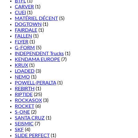
BTFL
(1)
CARVER
(1)
CUEI
(1)
MATÉRIEL DÉCENT
(5)
DOGTOWN
(1)
FAIRDALE
(1)
FALLEN
(1)
FLYER
(1)
G-FORM
(5)
INDEPENDENT Trucks
(1)
KENDAMA EUROPE
(7)
KRUX
(1)
LOADED
(3)
NEMO
(1)
POWELL-PERALTA
(1)
REBIRTH
(1)
RIPTIDE
(25)
ROCKASOX
(3)
ROCKET
(6)
S-ONE
(2)
SANTA CRUZ
(1)
SEISMIC
(7)
SKF
(4)
SLIDE PERFECT
(1)