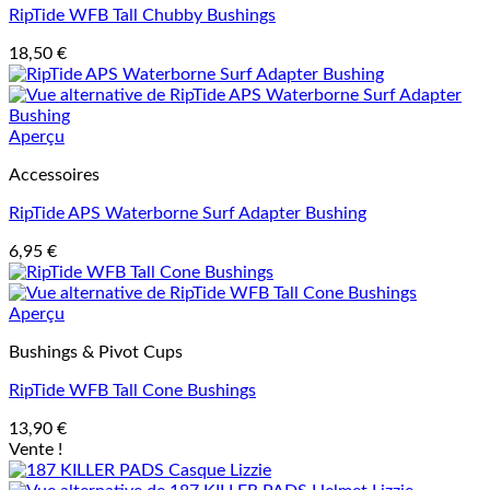
RipTide WFB Tall Chubby Bushings
18,50
€
Aperçu
Accessoires
RipTide APS Waterborne Surf Adapter Bushing
6,95
€
Aperçu
Bushings & Pivot Cups
RipTide WFB Tall Cone Bushings
13,90
€
Vente !