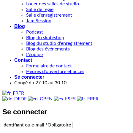
Louer des salles de studio
Salle de régie
Salle d'enregistrement
Jam Session
Blog
Podcast
Blog du skateshop
Blog du studio d'enregistrement
Blog des événements
L'équipe
Contact
Formulaire de contact
Heures d'ouverture et accès
Se connecter
Congé du 27.10 au 30.10
FR
DE
EN
ES
FR
Se connecter
Identifiant ou e-mail
*
Obligatoire