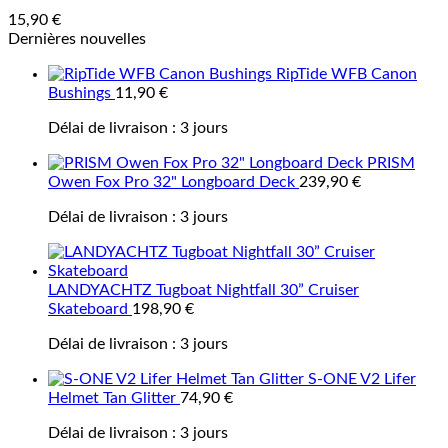
15,90
€
Dernières nouvelles
RipTide WFB Canon
Bushings
11,90
€
Délai de livraison :
3 jours
PRISM
Owen Fox Pro 32" Longboard Deck
239,90
€
Délai de livraison :
3 jours
LANDYACHTZ Tugboat Nightfall 30” Cruiser
Skateboard
198,90
€
Délai de livraison :
3 jours
S-ONE V2 Lifer
Helmet Tan Glitter
74,90
€
Délai de livraison :
3 jours