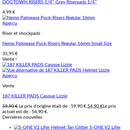
DOGTOWN RISERS 1/4″ Grey Riserpads 1/4″
4,99
€
Aperçu
Riser et shockpads
Nemo Palmease Puck-Risers Regular 16mm Small Size
35,95
€
Vente !
Aperçu
Vente
187 KILLER PADS Casque Lizzie
59,90
€
Le prix d'origine était de : 59,90 €.
54,90
€
Le prix
actuel est de : 54,90 €.
Dernières nouvelles
S-ONE V2 Lifer