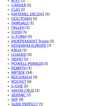
BTFL
(1)
CARVER
(1)
CUEI
(1)
MATÉRIEL DÉCENT
(5)
DOGTOWN
(1)
FAIRDALE
(1)
FALLEN
(1)
FLYER
(1)
G-FORM
(5)
INDEPENDENT Trucks
(1)
KENDAMA EUROPE
(7)
KRUX
(1)
LOADED
(3)
NEMO
(1)
POWELL-PERALTA
(1)
REBIRTH
(1)
RIPTIDE
(24)
ROCKASOX
(3)
ROCKET
(6)
S-ONE
(2)
SANTA CRUZ
(1)
SEISMIC
(7)
SKF
(4)
SLIDE PERFECT
(1)