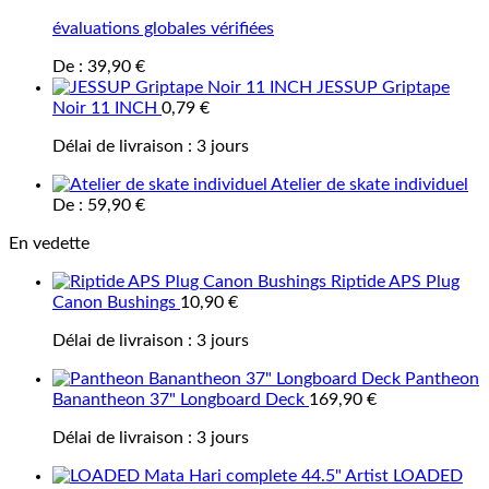
évaluations globales vérifiées
De :
39,90
€
JESSUP Griptape
Noir 11 INCH
0,79
€
Délai de livraison :
3 jours
Atelier de skate individuel
De :
59,90
€
En vedette
Riptide APS Plug
Canon Bushings
10,90
€
Délai de livraison :
3 jours
Pantheon
Banantheon 37" Longboard Deck
169,90
€
Délai de livraison :
3 jours
LOADED