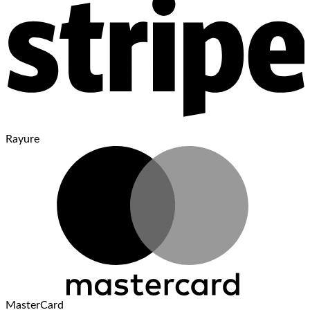
Rayure
MasterCard