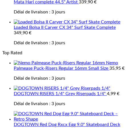
Mata Hari complete 44.5" Artist
339,90
€
Délai de livraison :
3 jours
Loaded Bolsa II Carver CX 34" Surf Skate Complete
349,90
€
Délai de livraison :
3 jours
Top Rated
Nemo
Palmease Puck-Risers Regular 16mm Small Size
35,95
€
Délai de livraison :
3 jours
DOGTOWN RISERS 1/4" Grey Riserpads 1/4"
4,99
€
Délai de livraison :
3 jours
DOGTOWN Red Dog Rxcx Egg 9.0" Skateboard Deck