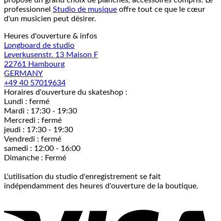
propose un grand choix de planches, accessoires compris. Le
professionnel
Studio de musique
offre tout ce que le cœur
d'un musicien peut désirer.
Heures d'ouverture & infos
Longboard de studio
Leverkusenstr. 13 Maison F
22761 Hambourg
GERMANY
+49 40 57019634
Horaires d'ouverture du skateshop :
Lundi : fermé
Mardi : 17:30 - 19:30
Mercredi : fermé
jeudi : 17:30 - 19:30
Vendredi : fermé
samedi : 12:00 - 16:00
Dimanche : Fermé
L'utilisation du studio d'enregistrement se fait
indépendamment des heures d'ouverture de la boutique.