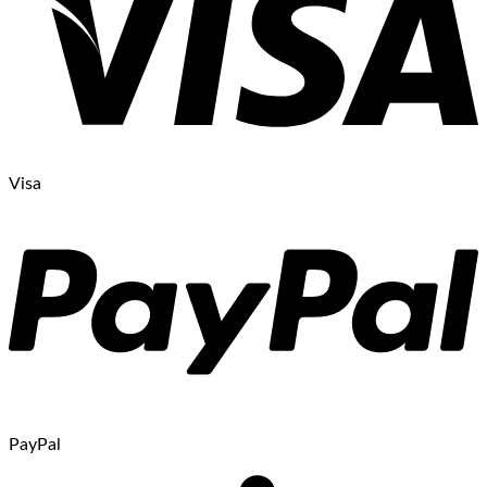
Visa
PayPal