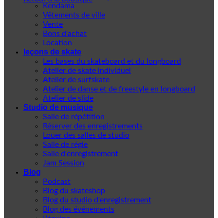
Kendama
Vêtements de ville
Vente
Bons d'achat
Location
leçons de skate
Les bases du skateboard et du longboard
Atelier de skate individuel
Atelier de surfskate
Atelier de danse et de freestyle en longboard
Atelier de slide
Studio de musique
Salle de répétition
Réserver des enregistrements
Louer des salles de studio
Salle de régie
Salle d'enregistrement
Jam Session
Blog
Podcast
Blog du skateshop
Blog du studio d'enregistrement
Blog des événements