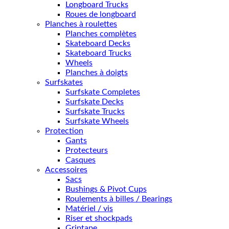
Longboard Trucks
Roues de longboard
Planches à roulettes
Planches complètes
Skateboard Decks
Skateboard Trucks
Wheels
Planches à doigts
Surfskates
Surfskate Completes
Surfskate Decks
Surfskate Trucks
Surfskate Wheels
Protection
Gants
Protecteurs
Casques
Accessoires
Sacs
Bushings & Pivot Cups
Roulements à billes / Bearings
Matériel / vis
Riser et shockpads
Griptape