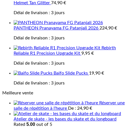
Helmet Tan Glitter
74,90
€
Délai de livraison :
3 jours
PANTHEON Pranayama FG Patanjali 2026
224,90
€
Délai de livraison :
3 jours
Rebirth
Reliable R1 Precision Upgrade Kit
9,95
€
Délai de livraison :
3 jours
Baifo Slide Pucks
19,90
€
Délai de livraison :
3 jours
Meilleure vente
Réserver une
salle de répétition à l'heure
De :
24,90
€
Atelier de skate - les bases du skate et du longboard
5.00
Rated
out of 5