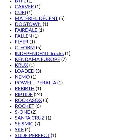
BTFL
(1)
CARVER
(1)
CUEI
(1)
MATÉRIEL DÉCENT
(5)
DOGTOWN
(1)
FAIRDALE
(1)
FALLEN
(1)
FLYER
(1)
G-FORM
(5)
INDEPENDENT Trucks
(1)
KENDAMA EUROPE
(7)
KRUX
(1)
LOADED
(3)
NEMO
(1)
POWELL-PERALTA
(1)
REBIRTH
(1)
RIPTIDE
(24)
ROCKASOX
(3)
ROCKET
(6)
S-ONE
(2)
SANTA CRUZ
(1)
SEISMIC
(7)
SKF
(4)
SLIDE PERFECT
(1)