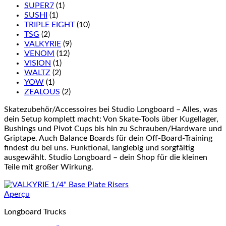
SUPER7
(1)
SUSHI
(1)
TRIPLE EIGHT
(10)
TSG
(2)
VALKYRIE
(9)
VENOM
(12)
VISION
(1)
WALTZ
(2)
YOW
(1)
ZEALOUS
(2)
Skatezubehör/Accessoires bei Studio Longboard – Alles, was
dein Setup komplett macht: Von Skate-Tools über Kugellager,
Bushings und Pivot Cups bis hin zu Schrauben/Hardware und
Griptape. Auch Balance Boards für dein Off-Board-Training
findest du bei uns. Funktional, langlebig und sorgfältig
ausgewählt. Studio Longboard – dein Shop für die kleinen
Teile mit großer Wirkung.
Aperçu
Longboard Trucks