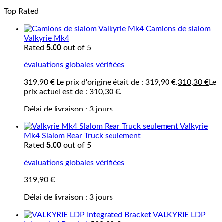
Top Rated
Camions de slalom
Valkyrie Mk4
5.00
Rated
out of 5
évaluations globales vérifiées
319,90
€
Le prix d'origine était de : 319,90 €.
310,30
€
Le
prix actuel est de : 310,30 €.
Délai de livraison :
3 jours
Valkyrie
Mk4 Slalom Rear Truck seulement
5.00
Rated
out of 5
évaluations globales vérifiées
319,90
€
Délai de livraison :
3 jours
VALKYRIE LDP