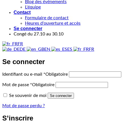
Blog des événements
L'équipe
Contact
Formulaire de contact
Heures d'ouverture et accès
Se connecter
Congé du 27.10 au 30.10
FR
DE
EN
ES
FR
Se connecter
Identifiant ou e-mail
*
Obligatoire
Mot de passe
*
Obligatoire
Se souvenir de moi
Se connecter
Mot de passe perdu ?
S’inscrire