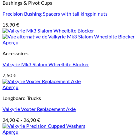
Bushings & Pivot Cups
Precision Bushing Spacers with tall kingpin nuts
15,90
€
Aperçu
Accessoires
Valkyrie Mk3 Slalom Wheelbite Blocker
7,50
€
Aperçu
Longboard Trucks
Valkyrie Voxter Replacement Axle
24,90
€
-
26,90
€
Aperçu