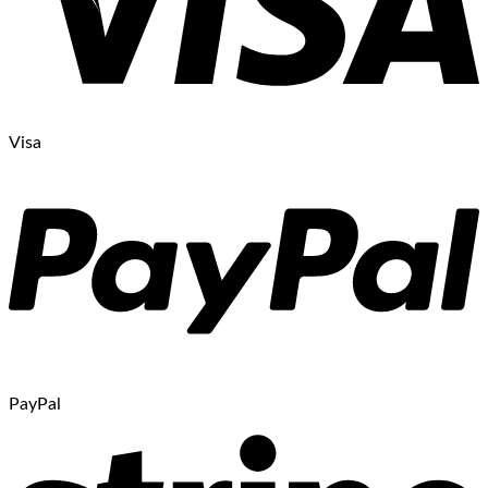
Visa
PayPal