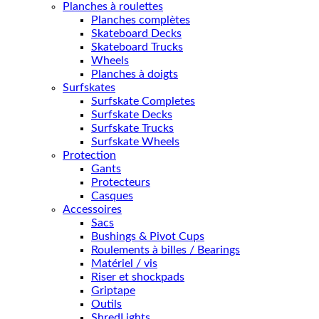
Planches à roulettes
Planches complètes
Skateboard Decks
Skateboard Trucks
Wheels
Planches à doigts
Surfskates
Surfskate Completes
Surfskate Decks
Surfskate Trucks
Surfskate Wheels
Protection
Gants
Protecteurs
Casques
Accessoires
Sacs
Bushings & Pivot Cups
Roulements à billes / Bearings
Matériel / vis
Riser et shockpads
Griptape
Outils
ShredLights