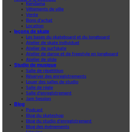
Kendama
Vêtements de ville
Vente
Bons d'achat
Location
leçons de skate
Les bases du skateboard et du longboard
Atelier de skate individuel
Atelier de surfskate
Atelier de danse et de freestyle en longboard
Atelier de slide
Studio de musique
Salle de répétition
Réserver des enregistrements
Louer des salles de studio
Salle de régie
Salle d'enregistrement
Jam Session
Blog
Podcast
Blog du skateshop
Blog du studio d'enregistrement
Blog des événements