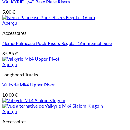
VALKYRIE 1/4″ Base Plate Risers
5,00
€
Aperçu
Accessoires
Nemo Palmease Puck-Risers Regular 16mm Small Size
35,95
€
Aperçu
Longboard Trucks
Valkyrie Mk4 Upper Pivot
10,00
€
Aperçu
Accessoires