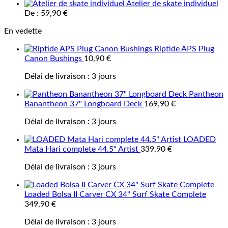
Atelier de skate individuel
De :
59,90
€
En vedette
Riptide APS Plug
Canon Bushings
10,90
€
Délai de livraison :
3 jours
Pantheon
Banantheon 37" Longboard Deck
169,90
€
Délai de livraison :
3 jours
LOADED
Mata Hari complete 44.5" Artist
339,90
€
Délai de livraison :
3 jours
Loaded Bolsa II Carver CX 34" Surf Skate Complete
349,90
€
Délai de livraison :
3 jours