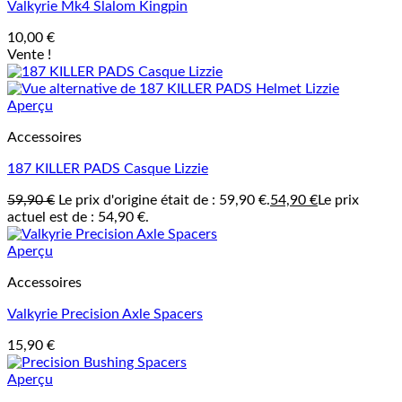
Valkyrie Mk4 Slalom Kingpin
10,00
€
Vente !
Aperçu
Accessoires
187 KILLER PADS Casque Lizzie
59,90
€
Le prix d'origine était de : 59,90 €.
54,90
€
Le prix
actuel est de : 54,90 €.
Aperçu
Accessoires
Valkyrie Precision Axle Spacers
15,90
€
Aperçu