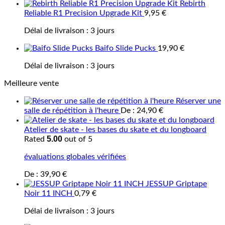
Rebirth
Reliable R1 Precision Upgrade Kit
9,95
€
Délai de livraison :
3 jours
Baifo Slide Pucks
19,90
€
Délai de livraison :
3 jours
Meilleure vente
Réserver une
salle de répétition à l'heure
De :
24,90
€
Atelier de skate - les bases du skate et du longboard
5.00
Rated
out of 5
évaluations globales vérifiées
De :
39,90
€
JESSUP Griptape
Noir 11 INCH
0,79
€
Délai de livraison :
3 jours