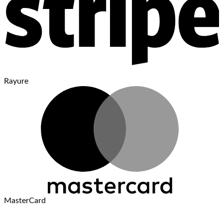
Rayure
MasterCard