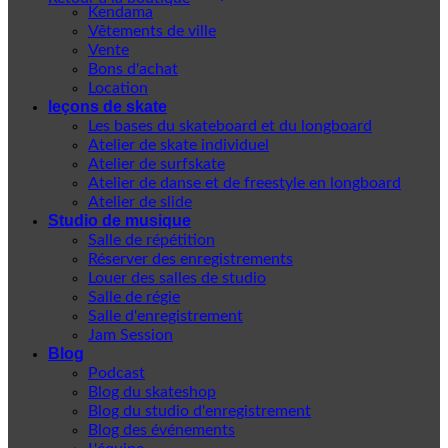
Kendama
Vêtements de ville
Vente
Bons d'achat
Location
leçons de skate
Les bases du skateboard et du longboard
Atelier de skate individuel
Atelier de surfskate
Atelier de danse et de freestyle en longboard
Atelier de slide
Studio de musique
Salle de répétition
Réserver des enregistrements
Louer des salles de studio
Salle de régie
Salle d'enregistrement
Jam Session
Blog
Podcast
Blog du skateshop
Blog du studio d'enregistrement
Blog des événements