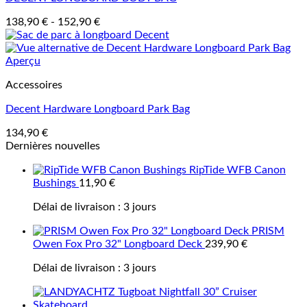
138,90
€
-
152,90
€
Aperçu
Accessoires
Decent Hardware Longboard Park Bag
134,90
€
Dernières nouvelles
RipTide WFB Canon
Bushings
11,90
€
Délai de livraison :
3 jours
PRISM
Owen Fox Pro 32" Longboard Deck
239,90
€
Délai de livraison :
3 jours