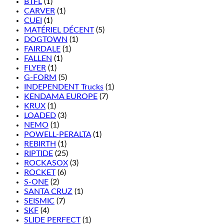
BTFL
(1)
CARVER
(1)
CUEI
(1)
MATÉRIEL DÉCENT
(5)
DOGTOWN
(1)
FAIRDALE
(1)
FALLEN
(1)
FLYER
(1)
G-FORM
(5)
INDEPENDENT Trucks
(1)
KENDAMA EUROPE
(7)
KRUX
(1)
LOADED
(3)
NEMO
(1)
POWELL-PERALTA
(1)
REBIRTH
(1)
RIPTIDE
(25)
ROCKASOX
(3)
ROCKET
(6)
S-ONE
(2)
SANTA CRUZ
(1)
SEISMIC
(7)
SKF
(4)
SLIDE PERFECT
(1)