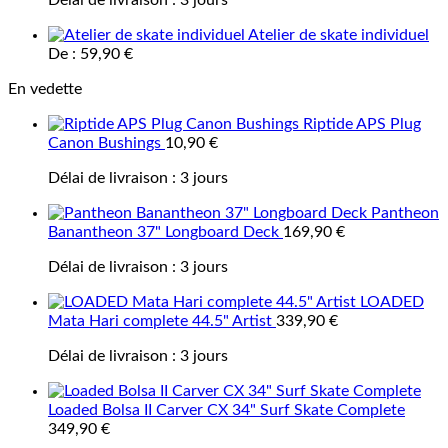
Délai de livraison :
3 jours
Atelier de skate individuel
De :
59,90
€
En vedette
Riptide APS Plug
Canon Bushings
10,90
€
Délai de livraison :
3 jours
Pantheon
Banantheon 37" Longboard Deck
169,90
€
Délai de livraison :
3 jours
LOADED
Mata Hari complete 44.5" Artist
339,90
€
Délai de livraison :
3 jours
Loaded Bolsa II Carver CX 34" Surf Skate Complete
349,90
€