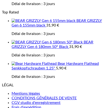
Délai de livraison :
3 jours
Top Rated
BEAR GRIZZLY
Gen 6 155mm black
31,90
€
Délai de livraison :
3 jours
BEAR
GRIZZLY Gen 6 180mm 50° Black
31,90
€
Délai de livraison :
3 jours
Bear Hardware Flathead
Senkkopfschrauben 1.25"
5,90
€
Délai de livraison :
3 jours
LÉGAL
Mentions légales
CONDITIONS GÉNÉRALES DE VENTE
CGV studio d'enregistrement
Frais d'expédition