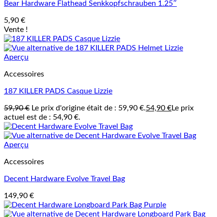
Bear Hardware Flathead Senkkopfschrauben 1.25″
5,90
€
Vente !
Aperçu
Accessoires
187 KILLER PADS Casque Lizzie
59,90
€
Le prix d'origine était de : 59,90 €.
54,90
€
Le prix
actuel est de : 54,90 €.
Aperçu
Accessoires
Decent Hardware Evolve Travel Bag
149,90
€