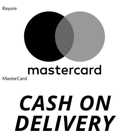
Rayure
MasterCard