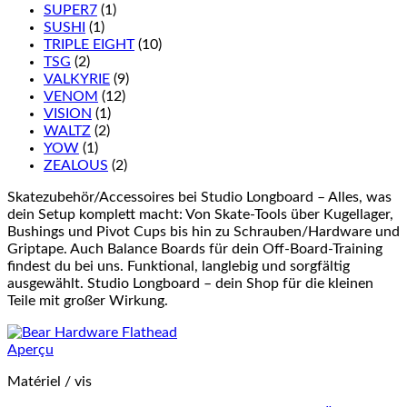
SUPER7
(1)
SUSHI
(1)
TRIPLE EIGHT
(10)
TSG
(2)
VALKYRIE
(9)
VENOM
(12)
VISION
(1)
WALTZ
(2)
YOW
(1)
ZEALOUS
(2)
Skatezubehör/Accessoires bei Studio Longboard – Alles, was
dein Setup komplett macht: Von Skate-Tools über Kugellager,
Bushings und Pivot Cups bis hin zu Schrauben/Hardware und
Griptape. Auch Balance Boards für dein Off-Board-Training
findest du bei uns. Funktional, langlebig und sorgfältig
ausgewählt. Studio Longboard – dein Shop für die kleinen
Teile mit großer Wirkung.
Aperçu
Matériel / vis