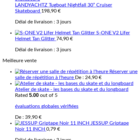
LANDYACHTZ Tugboat Nightfall 30” Cruiser
Skateboard
198,90
€
Délai de livraison :
3 jours
S-ONE V2 Lifer
Helmet Tan Glitter
74,90
€
Délai de livraison :
3 jours
Meilleure vente
Réserver une
salle de répétition à l'heure
De :
24,90
€
Atelier de skate - les bases du skate et du longboard
5.00
Rated
out of 5
évaluations globales vérifiées
De :
39,90
€
JESSUP Griptape
Noir 11 INCH
0,79
€