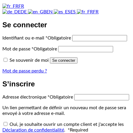
FR
DE
EN
ES
FR
Se connecter
Identifiant ou e-mail
*
Obligatoire
Mot de passe
*
Obligatoire
Se souvenir de moi
Se connecter
Mot de passe perdu ?
S’inscrire
Adresse électronique
*
Obligatoire
Un lien permettant de définir un nouveau mot de passe sera
envoyé à votre adresse e-mail.
Oui, je souhaite ouvrir un compte client et j'accepte les
Déclaration de confidentialité
.
*
Required