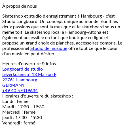
À propos de nous
Skateshop et studio d'enregistrement à Hambourg - c'est
Studio Longboard. Un concept unique au monde réunit les
deux passions que sont la musique et le skateboard sous un
même toit. Le skateshop local à Hambourg-Altona est
également accessible en tant que boutique en ligne et
propose un grand choix de planches, accessoires compris. Le
professionnel
Studio de musique
offre tout ce que le cœur
d'un musicien peut désirer.
Heures d'ouverture & infos
Longboard de studio
Leverkusenstr. 13 Maison F
22761 Hambourg
GERMANY
+49 40 57019634
Horaires d'ouverture du skateshop :
Lundi : fermé
Mardi : 17:30 - 19:30
Mercredi : fermé
jeudi : 17:30 - 19:30
Vendredi : fermé