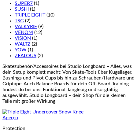
SUPER7
(1)
SUSHI
(1)
TRIPLE EIGHT
(10)
TSG
(2)
VALKYRIE
(9)
VENOM
(12)
VISION
(1)
WALTZ
(2)
YOW
(1)
ZEALOUS
(2)
Skatezubehör/Accessoires bei Studio Longboard – Alles, was
dein Setup komplett macht: Von Skate-Tools über Kugellager,
Bushings und Pivot Cups bis hin zu Schrauben/Hardware und
Griptape. Auch Balance Boards für dein Off-Board-Training
findest du bei uns. Funktional, langlebig und sorgfältig
ausgewählt. Studio Longboard – dein Shop für die kleinen
Teile mit großer Wirkung.
Aperçu
Protection