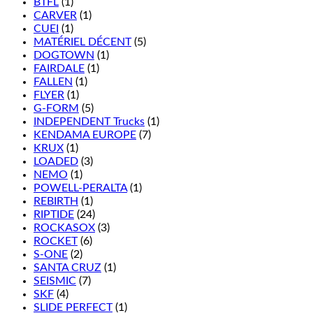
BTFL
(1)
CARVER
(1)
CUEI
(1)
MATÉRIEL DÉCENT
(5)
DOGTOWN
(1)
FAIRDALE
(1)
FALLEN
(1)
FLYER
(1)
G-FORM
(5)
INDEPENDENT Trucks
(1)
KENDAMA EUROPE
(7)
KRUX
(1)
LOADED
(3)
NEMO
(1)
POWELL-PERALTA
(1)
REBIRTH
(1)
RIPTIDE
(24)
ROCKASOX
(3)
ROCKET
(6)
S-ONE
(2)
SANTA CRUZ
(1)
SEISMIC
(7)
SKF
(4)
SLIDE PERFECT
(1)