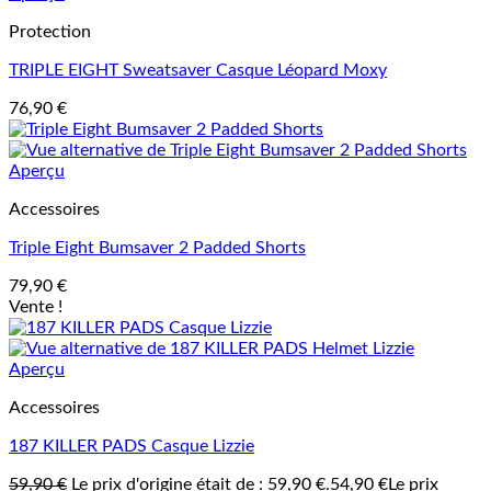
Protection
TRIPLE EIGHT Sweatsaver Casque Léopard Moxy
76,90
€
Aperçu
Accessoires
Triple Eight Bumsaver 2 Padded Shorts
79,90
€
Vente !
Aperçu
Accessoires
187 KILLER PADS Casque Lizzie
59,90
€
Le prix d'origine était de : 59,90 €.
54,90
€
Le prix