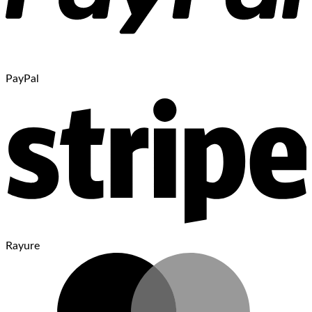
PayPal
Rayure