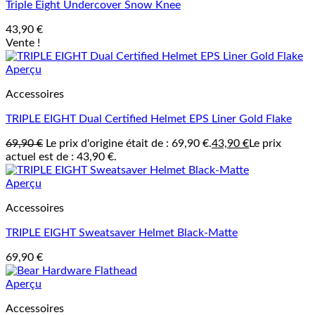
Triple Eight Undercover Snow Knee
43,90
€
Vente !
Aperçu
Accessoires
TRIPLE EIGHT Dual Certified Helmet EPS Liner Gold Flake
69,90
€
Le prix d'origine était de : 69,90 €.
43,90
€
Le prix
actuel est de : 43,90 €.
Aperçu
Accessoires
TRIPLE EIGHT Sweatsaver Helmet Black-Matte
69,90
€
Aperçu
Accessoires