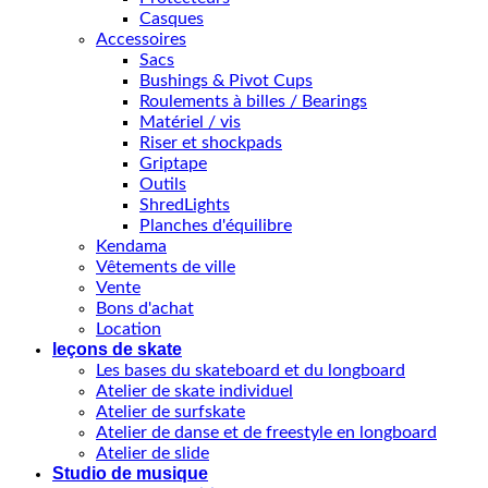
Casques
Accessoires
Sacs
Bushings & Pivot Cups
Roulements à billes / Bearings
Matériel / vis
Riser et shockpads
Griptape
Outils
ShredLights
Planches d'équilibre
Kendama
Vêtements de ville
Vente
Bons d'achat
Location
leçons de skate
Les bases du skateboard et du longboard
Atelier de skate individuel
Atelier de surfskate
Atelier de danse et de freestyle en longboard
Atelier de slide
Studio de musique