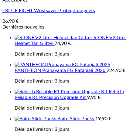
Accessoires
TRIPLE EIGHT Wristsaver Protège-poignets
26,90
€
Dernières nouvelles
S-ONE V2 Lifer
Helmet Tan Glitter
74,90
€
Délai de livraison :
3 jours
PANTHEON Pranayama FG Patanjali 2026
224,90
€
Délai de livraison :
3 jours
Rebirth
Reliable R1 Precision Upgrade Kit
9,95
€
Délai de livraison :
3 jours
Baifo Slide Pucks
19,90
€
Délai de livraison :
3 jours