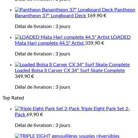
Pantheon
Banantheon 37" Longboard Deck
169,90
€
Délai de livraison :
3 jours
LOADED
Mata Hari complete 44.5" Artist
339,90
€
Délai de livraison :
3 jours
Loaded Bolsa II Carver CX 34" Surf Skate Complete
349,90
€
Délai de livraison :
3 jours
Top Rated
Triple Eight Park Set 2-
Pack
69,90
€
Délai de livraison :
3 jours