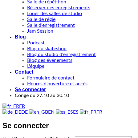
Salle de répétition
Réserver des enregistrements
Louer des salles de studio
Salle de régie
Salle d'enregistrement
Jam Session
Blog
Podcast
Blog du skateshop
Blog du studio d'enregistrement
Blog des événements
L'équipe
Contact
Formulaire de contact
Heures d'ouverture et accès
Se connecter
Congé du 27.10 au 30.10
FR
DE
EN
ES
FR
Se connecter