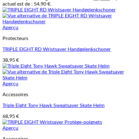
actuel est de : 54,90 €.
Aperçu
Protecteurs
TRIPLE EIGHT RD Wristsaver Handgelenkschoner
38,95
€
Aperçu
Accessoires
Triple Eight Tony Hawk Sweatsaver Skate Helm
68,95
€
Aperçu