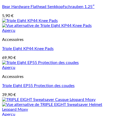
Bear Hardware Flathead Senkkopfschrauben 1.25″
5,90
€
Aperçu
Accessoires
Triple Eight KP44 Knee Pads
69,90
€
Aperçu
Accessoires
Triple Eight EP55 Protection des coudes
39,90
€
Aperçu