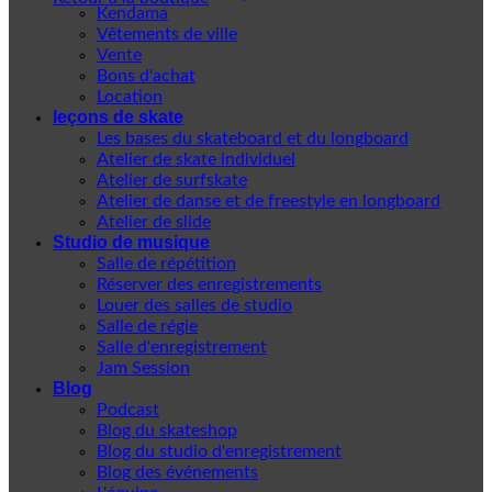
Kendama
Vêtements de ville
Vente
Bons d'achat
Location
leçons de skate
Les bases du skateboard et du longboard
Atelier de skate individuel
Atelier de surfskate
Atelier de danse et de freestyle en longboard
Atelier de slide
Studio de musique
Salle de répétition
Réserver des enregistrements
Louer des salles de studio
Salle de régie
Salle d'enregistrement
Jam Session
Blog
Podcast
Blog du skateshop
Blog du studio d'enregistrement
Blog des événements