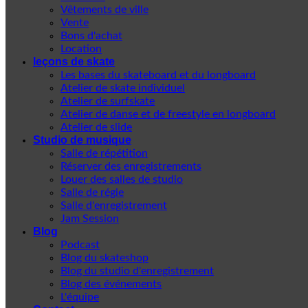
Vêtements de ville
Vente
Bons d'achat
Location
leçons de skate
Les bases du skateboard et du longboard
Atelier de skate individuel
Atelier de surfskate
Atelier de danse et de freestyle en longboard
Atelier de slide
Studio de musique
Salle de répétition
Réserver des enregistrements
Louer des salles de studio
Salle de régie
Salle d'enregistrement
Jam Session
Blog
Podcast
Blog du skateshop
Blog du studio d'enregistrement
Blog des événements
L'équipe