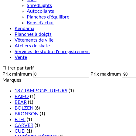
ShredLights
Autocollants
Planches d'équilibre
Bons d'achat
Kendama
Planches à doigts
Vêtements de ville
Ateliers de skate
Services de studio d'enregistrement
Vente
Filtrer par tarif
Prix minimum
Prix maximum
Marques
187 TAMPONS TUEURS
(1)
BAIFO
(1)
BEAR
(1)
BOLZEN
(6)
BRONSON
(1)
BTFL
(1)
CARVER
(1)
CUEI
(1)