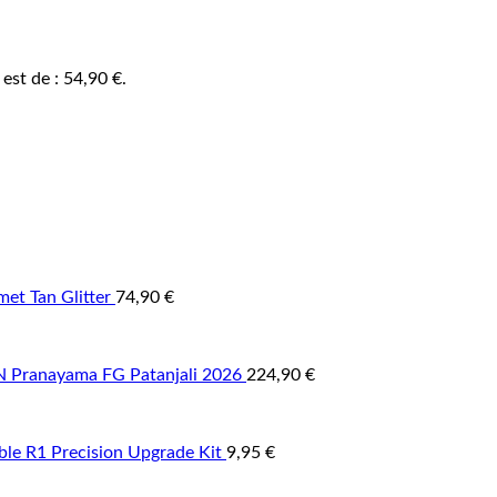
 est de : 54,90 €.
et Tan Glitter
74,90
€
Pranayama FG Patanjali 2026
224,90
€
able R1 Precision Upgrade Kit
9,95
€