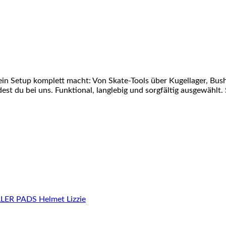
ein Setup komplett macht: Von Skate-Tools über Kugellager, Bu
st du bei uns. Funktional, langlebig und sorgfältig ausgewählt. 