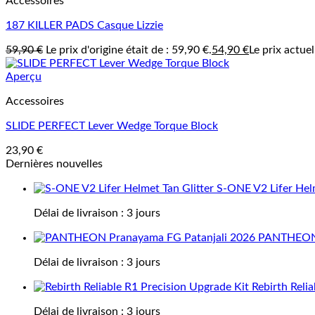
Accessoires
187 KILLER PADS Casque Lizzie
59,90
€
Le prix d'origine était de : 59,90 €.
54,90
€
Le prix actuel
Aperçu
Accessoires
SLIDE PERFECT Lever Wedge Torque Block
23,90
€
Dernières nouvelles
S-ONE V2 Lifer Helm
Délai de livraison :
3 jours
PANTHEON 
Délai de livraison :
3 jours
Rebirth Reli
Délai de livraison :
3 jours