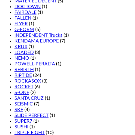
MATÉRIEL DÉCENT
(5)
DOGTOWN
(1)
FAIRDALE
(1)
FALLEN
(1)
FLYER
(1)
G-FORM
(5)
INDEPENDENT Trucks
(1)
KENDAMA EUROPE
(7)
KRUX
(1)
LOADED
(3)
NEMO
(1)
POWELL-PERALTA
(1)
REBIRTH
(1)
RIPTIDE
(24)
ROCKASOX
(3)
ROCKET
(6)
S-ONE
(2)
SANTA CRUZ
(1)
SEISMIC
(7)
SKF
(4)
SLIDE PERFECT
(1)
SUPER7
(1)
SUSHI
(1)
TRIPLE EIGHT
(10)