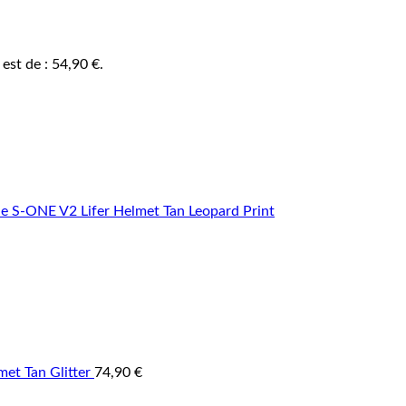
 est de : 54,90 €.
et Tan Glitter
74,90
€