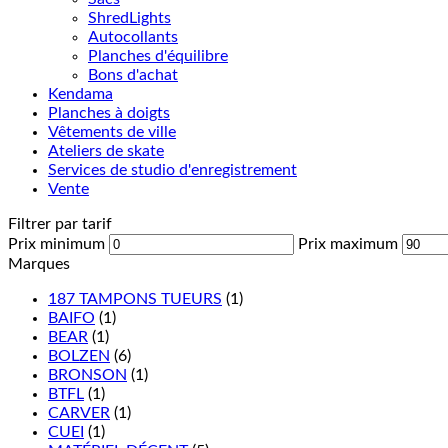
ShredLights
Autocollants
Planches d'équilibre
Bons d'achat
Kendama
Planches à doigts
Vêtements de ville
Ateliers de skate
Services de studio d'enregistrement
Vente
Filtrer par tarif
Prix minimum
Prix maximum
Marques
187 TAMPONS TUEURS
(1)
BAIFO
(1)
BEAR
(1)
BOLZEN
(6)
BRONSON
(1)
BTFL
(1)
CARVER
(1)
CUEI
(1)