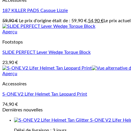
Accessoires
187 KILLER PADS Casque Lizzie
59,90
€
Le prix d'origine était de : 59,90 €.
54,90
€
Le prix actuel
Aperçu
Footstops
SLIDE PERFECT Lever Wedge Torque Block
23,90
€
Aperçu
Accessoires
S-ONE V2 Lifer Helmet Tan Leopard Print
74,90
€
Dernières nouvelles
S-ONE V2 Lifer Helm
Délai de livraison :
3 jours