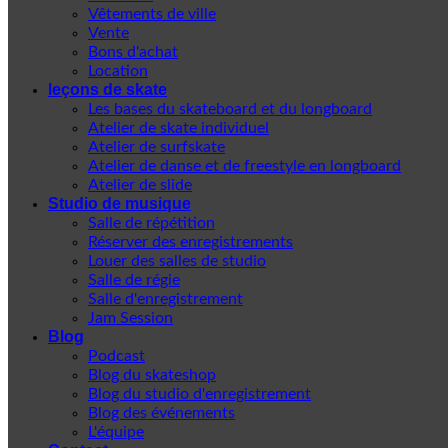
Vêtements de ville
Vente
Bons d'achat
Location
leçons de skate
Les bases du skateboard et du longboard
Atelier de skate individuel
Atelier de surfskate
Atelier de danse et de freestyle en longboard
Atelier de slide
Studio de musique
Salle de répétition
Réserver des enregistrements
Louer des salles de studio
Salle de régie
Salle d'enregistrement
Jam Session
Blog
Podcast
Blog du skateshop
Blog du studio d'enregistrement
Blog des événements
L'équipe