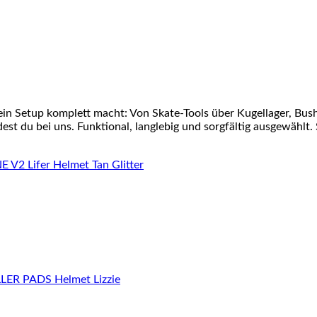
ein Setup komplett macht: Von Skate-Tools über Kugellager, Bu
st du bei uns. Funktional, langlebig und sorgfältig ausgewählt. 