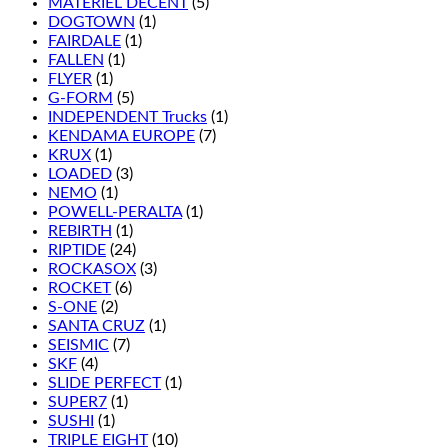
MATÉRIEL DÉCENT
(5)
DOGTOWN
(1)
FAIRDALE
(1)
FALLEN
(1)
FLYER
(1)
G-FORM
(5)
INDEPENDENT Trucks
(1)
KENDAMA EUROPE
(7)
KRUX
(1)
LOADED
(3)
NEMO
(1)
POWELL-PERALTA
(1)
REBIRTH
(1)
RIPTIDE
(24)
ROCKASOX
(3)
ROCKET
(6)
S-ONE
(2)
SANTA CRUZ
(1)
SEISMIC
(7)
SKF
(4)
SLIDE PERFECT
(1)
SUPER7
(1)
SUSHI
(1)
TRIPLE EIGHT
(10)