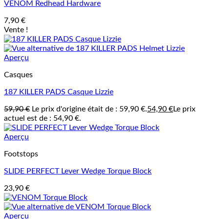
VENOM Redhead Hardware
7,90
€
Vente !
Aperçu
Casques
187 KILLER PADS Casque Lizzie
59,90
€
Le prix d'origine était de : 59,90 €.
54,90
€
Le prix
actuel est de : 54,90 €.
Aperçu
Footstops
SLIDE PERFECT Lever Wedge Torque Block
23,90
€
Aperçu