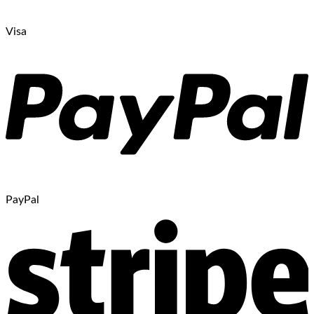
Visa
PayPal