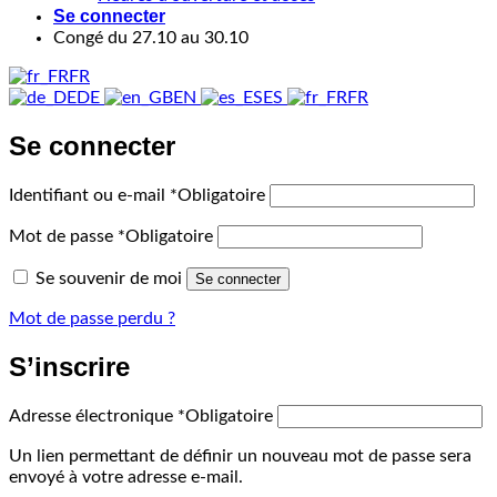
Se connecter
Congé du 27.10 au 30.10
FR
DE
EN
ES
FR
Se connecter
Identifiant ou e-mail
*
Obligatoire
Mot de passe
*
Obligatoire
Se souvenir de moi
Se connecter
Mot de passe perdu ?
S’inscrire
Adresse électronique
*
Obligatoire
Un lien permettant de définir un nouveau mot de passe sera
envoyé à votre adresse e-mail.