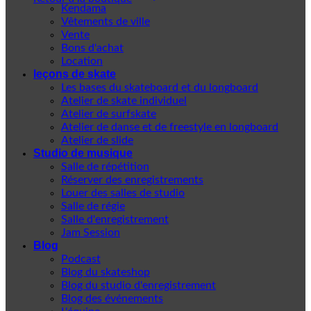
Kendama
Vêtements de ville
Vente
Bons d'achat
Location
leçons de skate
Les bases du skateboard et du longboard
Atelier de skate individuel
Atelier de surfskate
Atelier de danse et de freestyle en longboard
Atelier de slide
Studio de musique
Salle de répétition
Réserver des enregistrements
Louer des salles de studio
Salle de régie
Salle d'enregistrement
Jam Session
Blog
Podcast
Blog du skateshop
Blog du studio d'enregistrement
Blog des événements