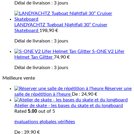
Délai de livraison :
3 jours
LANDYACHTZ Tugboat Nightfall 30” Cruiser
Skateboard
198,90
€
Délai de livraison :
3 jours
S-ONE V2 Lifer
Helmet Tan Glitter
74,90
€
Délai de livraison :
3 jours
Meilleure vente
Réserver une
salle de répétition à l'heure
De :
24,90
€
Atelier de skate - les bases du skate et du longboard
5.00
Rated
out of 5
évaluations globales vérifiées
De :
39,90
€