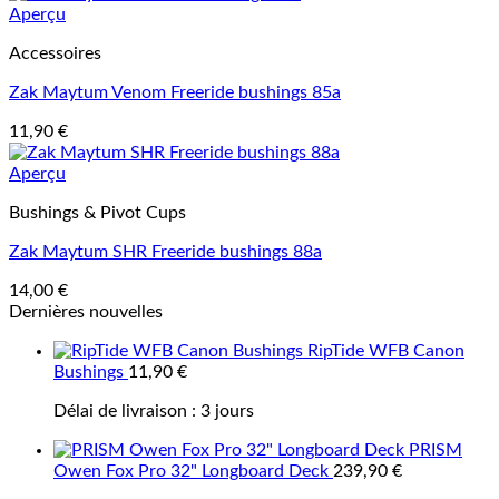
Aperçu
Accessoires
Zak Maytum Venom Freeride bushings 85a
11,90
€
Aperçu
Bushings & Pivot Cups
Zak Maytum SHR Freeride bushings 88a
14,00
€
Dernières nouvelles
RipTide WFB Canon
Bushings
11,90
€
Délai de livraison :
3 jours
PRISM
Owen Fox Pro 32" Longboard Deck
239,90
€