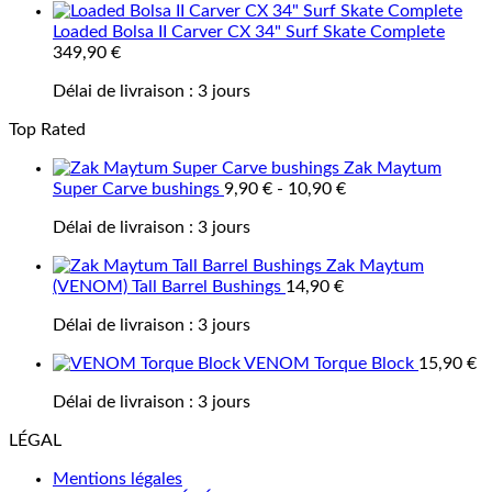
Loaded Bolsa II Carver CX 34" Surf Skate Complete
349,90
€
Délai de livraison :
3 jours
Top Rated
Zak Maytum
Super Carve bushings
9,90
€
-
10,90
€
Délai de livraison :
3 jours
Zak Maytum
(VENOM) Tall Barrel Bushings
14,90
€
Délai de livraison :
3 jours
VENOM Torque Block
15,90
€
Délai de livraison :
3 jours
LÉGAL
Mentions légales