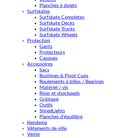
Planches à doigts
Surfskates
Surfskate Completes
Surfskate Decks
Surfskate Trucks
Surfskate Wheels
Protection
Gants
Protecteurs
Casques
Accessoires
Sacs
Bushings & Pivot Cups
Roulements à billes / Bearings
Matériel / vis
Riser et shockpads
Griptape
Outils
ShredLights
Planches d'équilibre
Kendama
Vêtements de ville
Vente