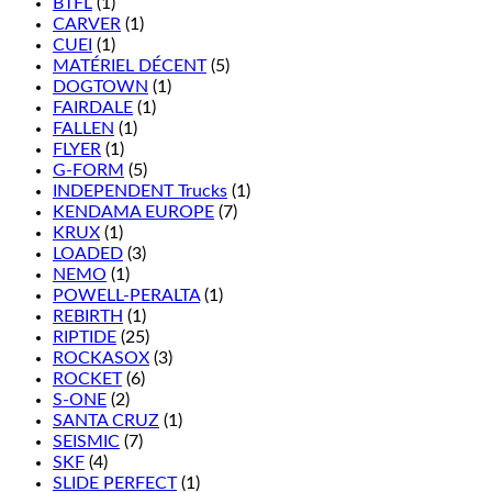
BTFL
(1)
CARVER
(1)
CUEI
(1)
MATÉRIEL DÉCENT
(5)
DOGTOWN
(1)
FAIRDALE
(1)
FALLEN
(1)
FLYER
(1)
G-FORM
(5)
INDEPENDENT Trucks
(1)
KENDAMA EUROPE
(7)
KRUX
(1)
LOADED
(3)
NEMO
(1)
POWELL-PERALTA
(1)
REBIRTH
(1)
RIPTIDE
(25)
ROCKASOX
(3)
ROCKET
(6)
S-ONE
(2)
SANTA CRUZ
(1)
SEISMIC
(7)
SKF
(4)
SLIDE PERFECT
(1)