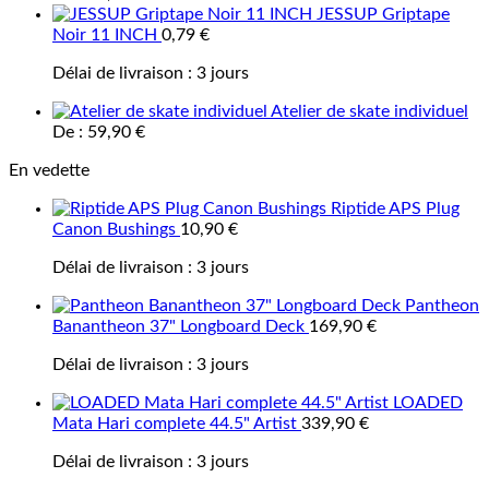
JESSUP Griptape
Noir 11 INCH
0,79
€
Délai de livraison :
3 jours
Atelier de skate individuel
De :
59,90
€
En vedette
Riptide APS Plug
Canon Bushings
10,90
€
Délai de livraison :
3 jours
Pantheon
Banantheon 37" Longboard Deck
169,90
€
Délai de livraison :
3 jours
LOADED
Mata Hari complete 44.5" Artist
339,90
€
Délai de livraison :
3 jours