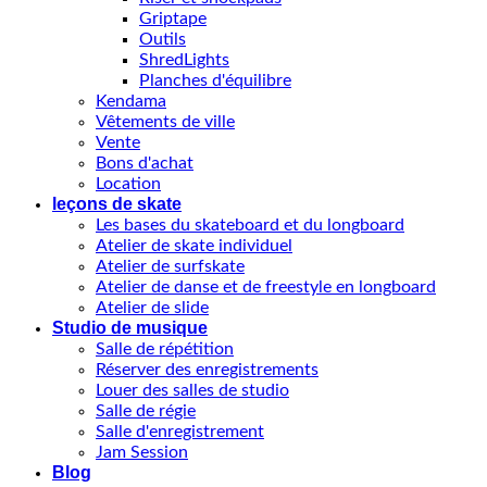
Griptape
Outils
ShredLights
Planches d'équilibre
Kendama
Vêtements de ville
Vente
Bons d'achat
Location
leçons de skate
Les bases du skateboard et du longboard
Atelier de skate individuel
Atelier de surfskate
Atelier de danse et de freestyle en longboard
Atelier de slide
Studio de musique
Salle de répétition
Réserver des enregistrements
Louer des salles de studio
Salle de régie
Salle d'enregistrement
Jam Session
Blog