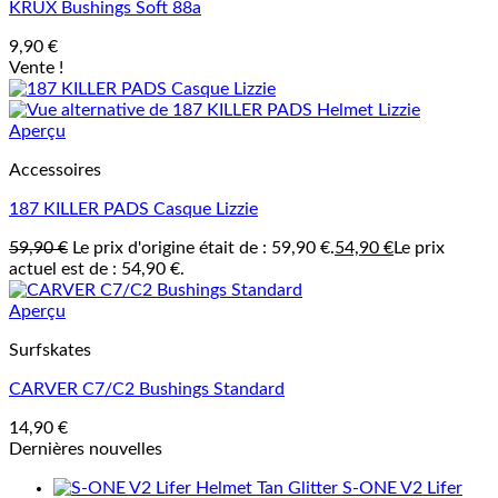
KRUX Bushings Soft 88a
9,90
€
Vente !
Aperçu
Accessoires
187 KILLER PADS Casque Lizzie
59,90
€
Le prix d'origine était de : 59,90 €.
54,90
€
Le prix
actuel est de : 54,90 €.
Aperçu
Surfskates
CARVER C7/C2 Bushings Standard
14,90
€
Dernières nouvelles
S-ONE V2 Lifer