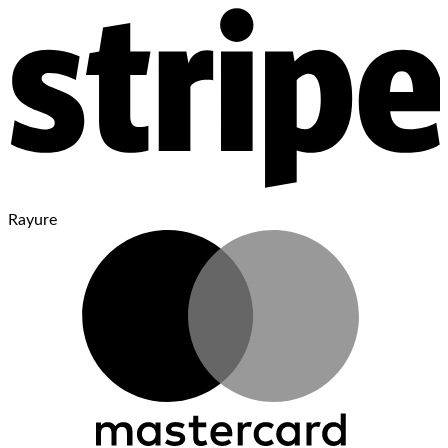
Rayure