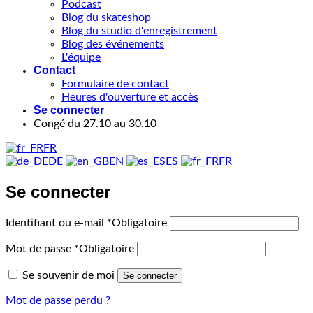
Podcast
Blog du skateshop
Blog du studio d'enregistrement
Blog des événements
L'équipe
Contact
Formulaire de contact
Heures d'ouverture et accès
Se connecter
Congé du 27.10 au 30.10
FR
DE
EN
ES
FR
Se connecter
Identifiant ou e-mail
*
Obligatoire
Mot de passe
*
Obligatoire
Se souvenir de moi
Se connecter
Mot de passe perdu ?