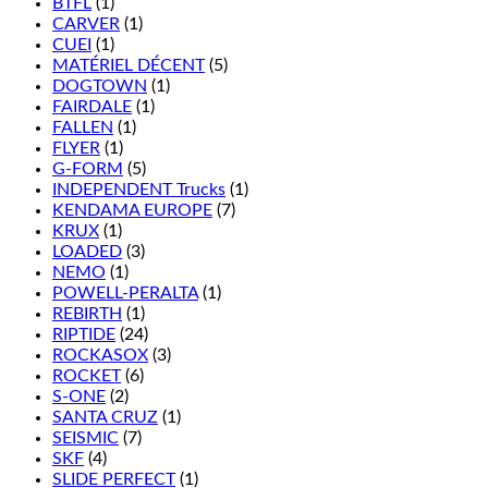
BTFL
(1)
CARVER
(1)
CUEI
(1)
MATÉRIEL DÉCENT
(5)
DOGTOWN
(1)
FAIRDALE
(1)
FALLEN
(1)
FLYER
(1)
G-FORM
(5)
INDEPENDENT Trucks
(1)
KENDAMA EUROPE
(7)
KRUX
(1)
LOADED
(3)
NEMO
(1)
POWELL-PERALTA
(1)
REBIRTH
(1)
RIPTIDE
(24)
ROCKASOX
(3)
ROCKET
(6)
S-ONE
(2)
SANTA CRUZ
(1)
SEISMIC
(7)
SKF
(4)
SLIDE PERFECT
(1)