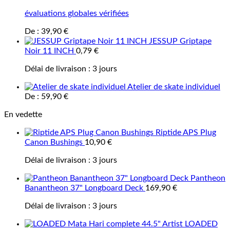
évaluations globales vérifiées
De :
39,90
€
JESSUP Griptape
Noir 11 INCH
0,79
€
Délai de livraison :
3 jours
Atelier de skate individuel
De :
59,90
€
En vedette
Riptide APS Plug
Canon Bushings
10,90
€
Délai de livraison :
3 jours
Pantheon
Banantheon 37" Longboard Deck
169,90
€
Délai de livraison :
3 jours
LOADED