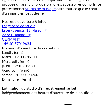
également accessible en tant que boutique en ligne et
propose un grand choix de planches, accessoires compris. Le
professionnel
Studio de musique
offre tout ce que le cœur
d'un musicien peut désirer.
Heures d'ouverture & infos
Longboard de studio
Leverkusenstr. 13 Maison F
22761 Hambourg
GERMANY
+49 40 57019634
Horaires d'ouverture du skateshop :
Lundi : fermé
Mardi : 17:30 - 19:30
Mercredi : fermé
jeudi : 17:30 - 19:30
Vendredi : fermé
samedi : 12:00 - 16:00
Dimanche : Fermé
L'utilisation du studio d'enregistrement se fait
indépendamment des heures d'ouverture de la boutique.