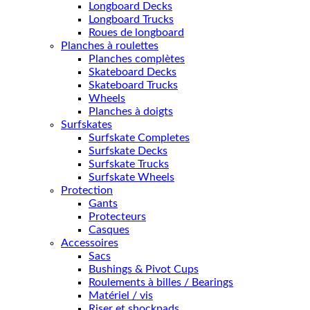
Longboard Decks
Longboard Trucks
Roues de longboard
Planches à roulettes
Planches complètes
Skateboard Decks
Skateboard Trucks
Wheels
Planches à doigts
Surfskates
Surfskate Completes
Surfskate Decks
Surfskate Trucks
Surfskate Wheels
Protection
Gants
Protecteurs
Casques
Accessoires
Sacs
Bushings & Pivot Cups
Roulements à billes / Bearings
Matériel / vis
Riser et shockpads