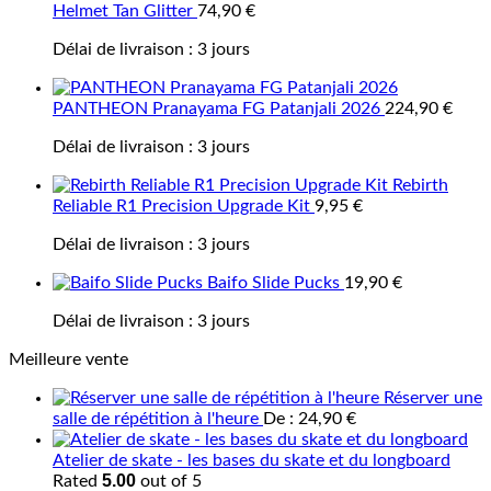
Helmet Tan Glitter
74,90
€
Délai de livraison :
3 jours
PANTHEON Pranayama FG Patanjali 2026
224,90
€
Délai de livraison :
3 jours
Rebirth
Reliable R1 Precision Upgrade Kit
9,95
€
Délai de livraison :
3 jours
Baifo Slide Pucks
19,90
€
Délai de livraison :
3 jours
Meilleure vente
Réserver une
salle de répétition à l'heure
De :
24,90
€
Atelier de skate - les bases du skate et du longboard
5.00
Rated
out of 5