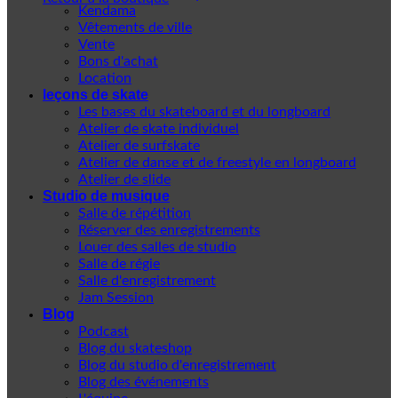
Kendama
Vêtements de ville
Vente
Bons d'achat
Location
leçons de skate
Les bases du skateboard et du longboard
Atelier de skate individuel
Atelier de surfskate
Atelier de danse et de freestyle en longboard
Atelier de slide
Studio de musique
Salle de répétition
Réserver des enregistrements
Louer des salles de studio
Salle de régie
Salle d'enregistrement
Jam Session
Blog
Podcast
Blog du skateshop
Blog du studio d'enregistrement
Blog des événements