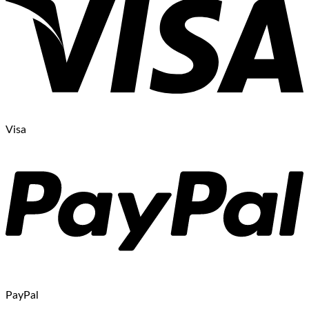
Visa
PayPal