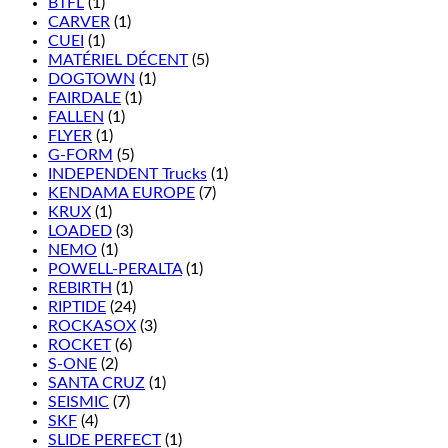
BTFL
(1)
CARVER
(1)
CUEI
(1)
MATÉRIEL DÉCENT
(5)
DOGTOWN
(1)
FAIRDALE
(1)
FALLEN
(1)
FLYER
(1)
G-FORM
(5)
INDEPENDENT Trucks
(1)
KENDAMA EUROPE
(7)
KRUX
(1)
LOADED
(3)
NEMO
(1)
POWELL-PERALTA
(1)
REBIRTH
(1)
RIPTIDE
(24)
ROCKASOX
(3)
ROCKET
(6)
S-ONE
(2)
SANTA CRUZ
(1)
SEISMIC
(7)
SKF
(4)
SLIDE PERFECT
(1)