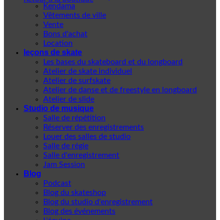
Kendama
Vêtements de ville
Vente
Bons d'achat
Location
leçons de skate
Les bases du skateboard et du longboard
Atelier de skate individuel
Atelier de surfskate
Atelier de danse et de freestyle en longboard
Atelier de slide
Studio de musique
Salle de répétition
Réserver des enregistrements
Louer des salles de studio
Salle de régie
Salle d'enregistrement
Jam Session
Blog
Podcast
Blog du skateshop
Blog du studio d'enregistrement
Blog des événements