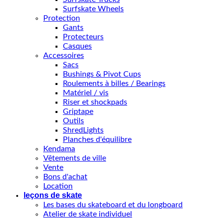
Surfskate Wheels
Protection
Gants
Protecteurs
Casques
Accessoires
Sacs
Bushings & Pivot Cups
Roulements à billes / Bearings
Matériel / vis
Riser et shockpads
Griptape
Outils
ShredLights
Planches d'équilibre
Kendama
Vêtements de ville
Vente
Bons d'achat
Location
leçons de skate
Les bases du skateboard et du longboard
Atelier de skate individuel