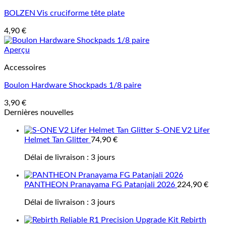
BOLZEN Vis cruciforme tête plate
4,90
€
Aperçu
Accessoires
Boulon Hardware Shockpads 1/8 paire
3,90
€
Dernières nouvelles
S-ONE V2 Lifer
Helmet Tan Glitter
74,90
€
Délai de livraison :
3 jours
PANTHEON Pranayama FG Patanjali 2026
224,90
€
Délai de livraison :
3 jours
Rebirth