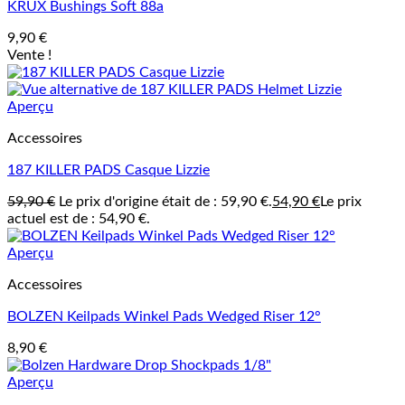
KRUX Bushings Soft 88a
9,90
€
Vente !
Aperçu
Accessoires
187 KILLER PADS Casque Lizzie
59,90
€
Le prix d'origine était de : 59,90 €.
54,90
€
Le prix
actuel est de : 54,90 €.
Aperçu
Accessoires
BOLZEN Keilpads Winkel Pads Wedged Riser 12°
8,90
€
Aperçu