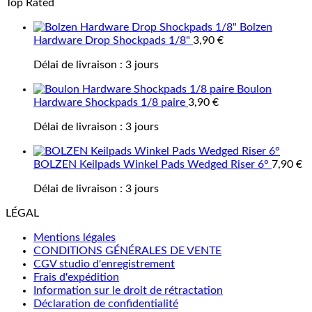
Top Rated
Bolzen
Hardware Drop Shockpads 1/8"
3,90
€
Délai de livraison :
3 jours
Boulon
Hardware Shockpads 1/8 paire
3,90
€
Délai de livraison :
3 jours
BOLZEN Keilpads Winkel Pads Wedged Riser 6°
7,90
€
Délai de livraison :
3 jours
LÉGAL
Mentions légales
CONDITIONS GÉNÉRALES DE VENTE
CGV studio d'enregistrement
Frais d'expédition
Information sur le droit de rétractation
Déclaration de confidentialité