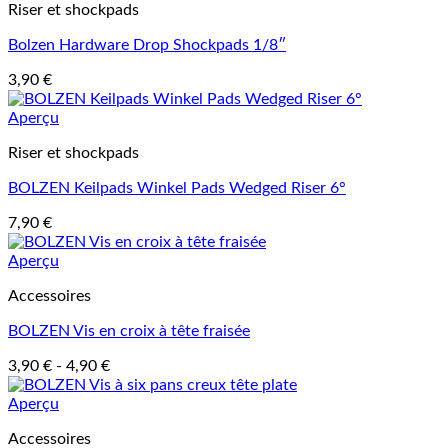
Riser et shockpads
Bolzen Hardware Drop Shockpads 1/8″
3,90
€
Aperçu
Riser et shockpads
BOLZEN Keilpads Winkel Pads Wedged Riser 6°
7,90
€
Aperçu
Accessoires
BOLZEN Vis en croix à tête fraisée
3,90
€
-
4,90
€
Aperçu
Accessoires