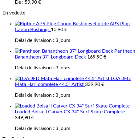
De :
59,90
€
En vedette
Riptide APS Plug
Canon Bushings
10,90
€
Délai de livraison :
3 jours
Pantheon
Banantheon 37" Longboard Deck
169,90
€
Délai de livraison :
3 jours
LOADED
Mata Hari complete 44.5" Artist
339,90
€
Délai de livraison :
3 jours
Loaded Bolsa II Carver CX 34" Surf Skate Complete
349,90
€
Délai de livraison :
3 jours