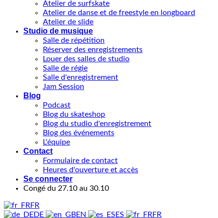
Atelier de surfskate
Atelier de danse et de freestyle en longboard
Atelier de slide
Studio de musique
Salle de répétition
Réserver des enregistrements
Louer des salles de studio
Salle de régie
Salle d'enregistrement
Jam Session
Blog
Podcast
Blog du skateshop
Blog du studio d'enregistrement
Blog des événements
L'équipe
Contact
Formulaire de contact
Heures d'ouverture et accès
Se connecter
Congé du 27.10 au 30.10
FR
DE
EN
ES
FR