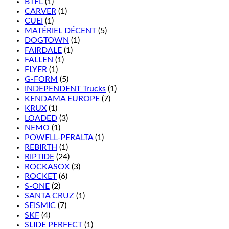
BTFL
(1)
CARVER
(1)
CUEI
(1)
MATÉRIEL DÉCENT
(5)
DOGTOWN
(1)
FAIRDALE
(1)
FALLEN
(1)
FLYER
(1)
G-FORM
(5)
INDEPENDENT Trucks
(1)
KENDAMA EUROPE
(7)
KRUX
(1)
LOADED
(3)
NEMO
(1)
POWELL-PERALTA
(1)
REBIRTH
(1)
RIPTIDE
(24)
ROCKASOX
(3)
ROCKET
(6)
S-ONE
(2)
SANTA CRUZ
(1)
SEISMIC
(7)
SKF
(4)
SLIDE PERFECT
(1)