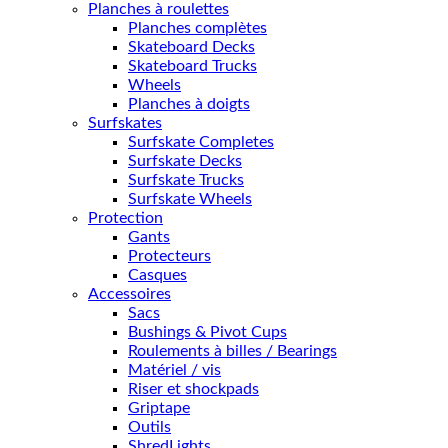
Planches à roulettes
Planches complètes
Skateboard Decks
Skateboard Trucks
Wheels
Planches à doigts
Surfskates
Surfskate Completes
Surfskate Decks
Surfskate Trucks
Surfskate Wheels
Protection
Gants
Protecteurs
Casques
Accessoires
Sacs
Bushings & Pivot Cups
Roulements à billes / Bearings
Matériel / vis
Riser et shockpads
Griptape
Outils
ShredLights