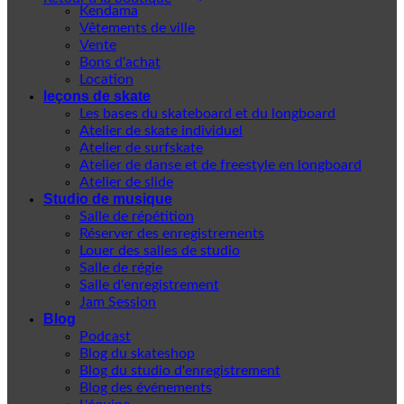
Kendama
Vêtements de ville
Vente
Bons d'achat
Location
leçons de skate
Les bases du skateboard et du longboard
Atelier de skate individuel
Atelier de surfskate
Atelier de danse et de freestyle en longboard
Atelier de slide
Studio de musique
Salle de répétition
Réserver des enregistrements
Louer des salles de studio
Salle de régie
Salle d'enregistrement
Jam Session
Blog
Podcast
Blog du skateshop
Blog du studio d'enregistrement
Blog des événements