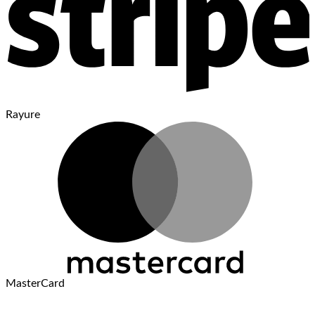
Rayure
MasterCard