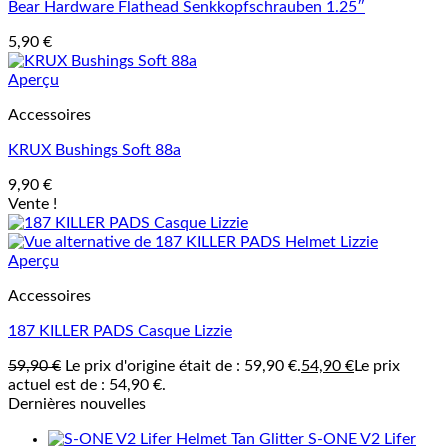
Bear Hardware Flathead Senkkopfschrauben 1.25″
5,90
€
Aperçu
Accessoires
KRUX Bushings Soft 88a
9,90
€
Vente !
Aperçu
Accessoires
187 KILLER PADS Casque Lizzie
59,90
€
Le prix d'origine était de : 59,90 €.
54,90
€
Le prix
actuel est de : 54,90 €.
Dernières nouvelles
S-ONE V2 Lifer