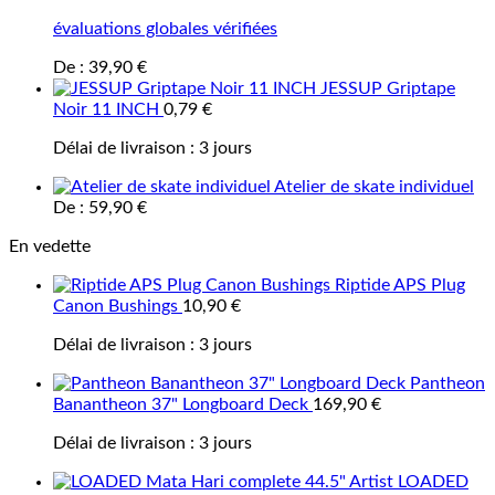
évaluations globales vérifiées
De :
39,90
€
JESSUP Griptape
Noir 11 INCH
0,79
€
Délai de livraison :
3 jours
Atelier de skate individuel
De :
59,90
€
En vedette
Riptide APS Plug
Canon Bushings
10,90
€
Délai de livraison :
3 jours
Pantheon
Banantheon 37" Longboard Deck
169,90
€
Délai de livraison :
3 jours
LOADED