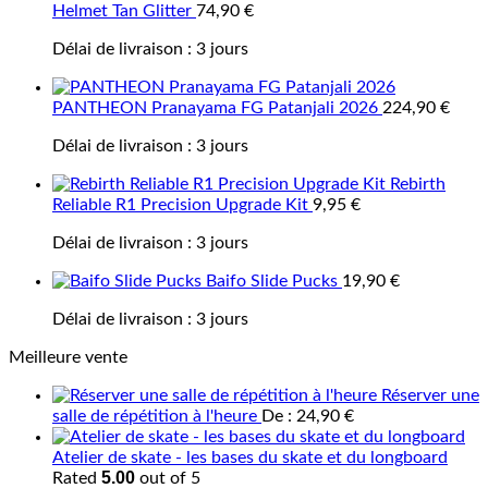
Helmet Tan Glitter
74,90
€
Délai de livraison :
3 jours
PANTHEON Pranayama FG Patanjali 2026
224,90
€
Délai de livraison :
3 jours
Rebirth
Reliable R1 Precision Upgrade Kit
9,95
€
Délai de livraison :
3 jours
Baifo Slide Pucks
19,90
€
Délai de livraison :
3 jours
Meilleure vente
Réserver une
salle de répétition à l'heure
De :
24,90
€
Atelier de skate - les bases du skate et du longboard
5.00
Rated
out of 5