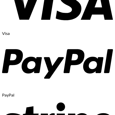
Visa
PayPal