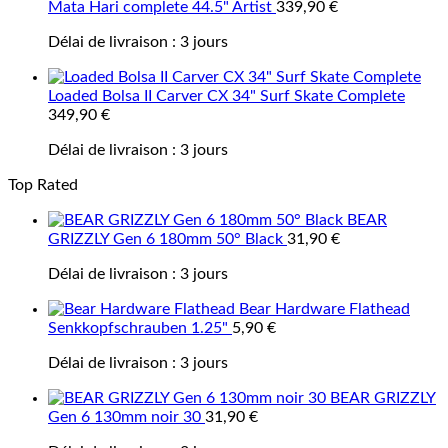
Mata Hari complete 44.5" Artist
339,90
€
Délai de livraison :
3 jours
Loaded Bolsa II Carver CX 34" Surf Skate Complete
349,90
€
Délai de livraison :
3 jours
Top Rated
BEAR
GRIZZLY Gen 6 180mm 50° Black
31,90
€
Délai de livraison :
3 jours
Bear Hardware Flathead
Senkkopfschrauben 1.25"
5,90
€
Délai de livraison :
3 jours
BEAR GRIZZLY
Gen 6 130mm noir 30
31,90
€