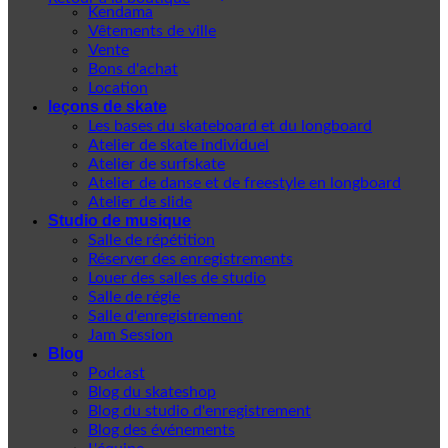
Kendama
Vêtements de ville
Vente
Bons d'achat
Location
leçons de skate
Les bases du skateboard et du longboard
Atelier de skate individuel
Atelier de surfskate
Atelier de danse et de freestyle en longboard
Atelier de slide
Studio de musique
Salle de répétition
Réserver des enregistrements
Louer des salles de studio
Salle de régie
Salle d'enregistrement
Jam Session
Blog
Podcast
Blog du skateshop
Blog du studio d'enregistrement
Blog des événements