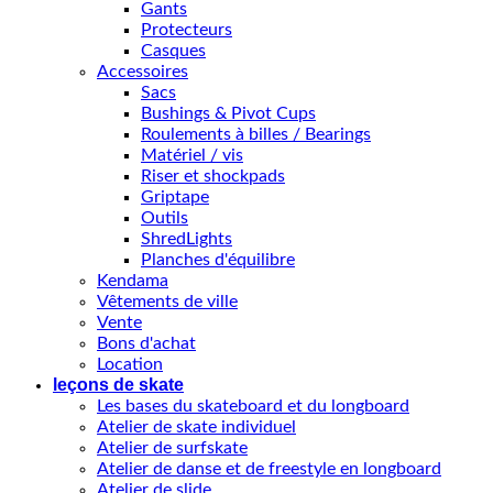
Gants
Protecteurs
Casques
Accessoires
Sacs
Bushings & Pivot Cups
Roulements à billes / Bearings
Matériel / vis
Riser et shockpads
Griptape
Outils
ShredLights
Planches d'équilibre
Kendama
Vêtements de ville
Vente
Bons d'achat
Location
leçons de skate
Les bases du skateboard et du longboard
Atelier de skate individuel
Atelier de surfskate
Atelier de danse et de freestyle en longboard
Atelier de slide