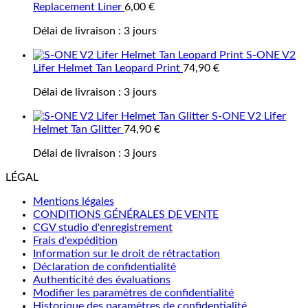
Replacement Liner
6,00
€
Délai de livraison :
3 jours
S-ONE V2
Lifer Helmet Tan Leopard Print
74,90
€
Délai de livraison :
3 jours
S-ONE V2 Lifer
Helmet Tan Glitter
74,90
€
Délai de livraison :
3 jours
LÉGAL
Mentions légales
CONDITIONS GÉNÉRALES DE VENTE
CGV studio d'enregistrement
Frais d'expédition
Information sur le droit de rétractation
Déclaration de confidentialité
Authenticité des évaluations
Modifier les paramètres de confidentialité
Historique des paramètres de confidentialité