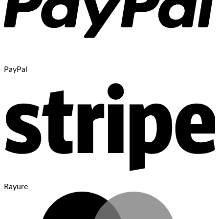
PayPal
Rayure