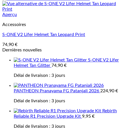
Aperçu
Accessoires
S-ONE V2 Lifer Helmet Tan Leopard Print
74,90
€
Dernières nouvelles
S-ONE V2 Lifer
Helmet Tan Glitter
74,90
€
Délai de livraison :
3 jours
PANTHEON Pranayama FG Patanjali 2026
224,90
€
Délai de livraison :
3 jours
Rebirth
Reliable R1 Precision Upgrade Kit
9,95
€
Délai de livraison :
3 jours