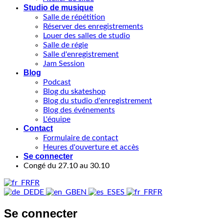
Studio de musique
Salle de répétition
Réserver des enregistrements
Louer des salles de studio
Salle de régie
Salle d'enregistrement
Jam Session
Blog
Podcast
Blog du skateshop
Blog du studio d'enregistrement
Blog des événements
L'équipe
Contact
Formulaire de contact
Heures d'ouverture et accès
Se connecter
Congé du 27.10 au 30.10
FR
DE
EN
ES
FR
Se connecter