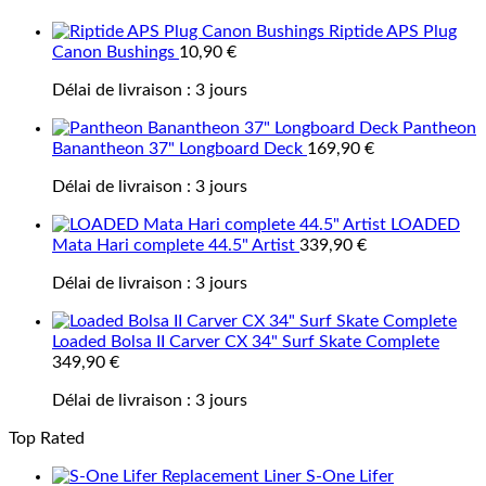
Riptide APS Plug
Canon Bushings
10,90
€
Délai de livraison :
3 jours
Pantheon
Banantheon 37" Longboard Deck
169,90
€
Délai de livraison :
3 jours
LOADED
Mata Hari complete 44.5" Artist
339,90
€
Délai de livraison :
3 jours
Loaded Bolsa II Carver CX 34" Surf Skate Complete
349,90
€
Délai de livraison :
3 jours
Top Rated
S-One Lifer