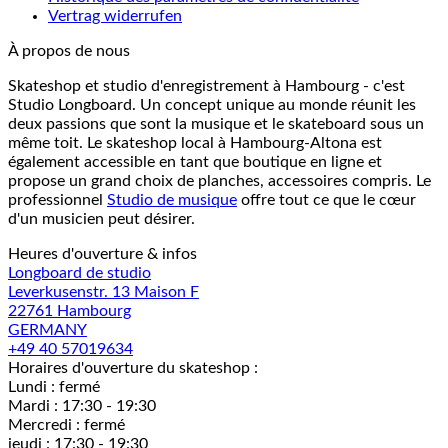
Vertrag widerrufen
À propos de nous
Skateshop et studio d'enregistrement à Hambourg - c'est
Studio Longboard. Un concept unique au monde réunit les
deux passions que sont la musique et le skateboard sous un
même toit. Le skateshop local à Hambourg-Altona est
également accessible en tant que boutique en ligne et
propose un grand choix de planches, accessoires compris. Le
professionnel
Studio de musique
offre tout ce que le cœur
d'un musicien peut désirer.
Heures d'ouverture & infos
Longboard de studio
Leverkusenstr. 13 Maison F
22761 Hambourg
GERMANY
+49 40 57019634
Horaires d'ouverture du skateshop :
Lundi : fermé
Mardi : 17:30 - 19:30
Mercredi : fermé
jeudi : 17:30 - 19:30