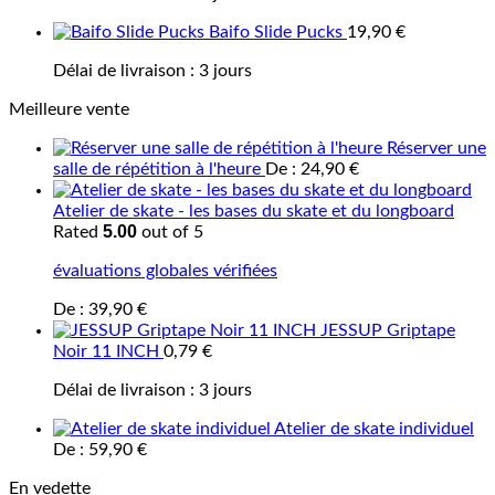
Baifo Slide Pucks
19,90
€
Délai de livraison :
3 jours
Meilleure vente
Réserver une
salle de répétition à l'heure
De :
24,90
€
Atelier de skate - les bases du skate et du longboard
5.00
Rated
out of 5
évaluations globales vérifiées
De :
39,90
€
JESSUP Griptape
Noir 11 INCH
0,79
€
Délai de livraison :
3 jours
Atelier de skate individuel
De :
59,90
€
En vedette