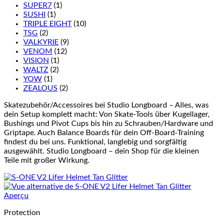
SUPER7
(1)
SUSHI
(1)
TRIPLE EIGHT
(10)
TSG
(2)
VALKYRIE
(9)
VENOM
(12)
VISION
(1)
WALTZ
(2)
YOW
(1)
ZEALOUS
(2)
Skatezubehör/Accessoires bei Studio Longboard – Alles, was
dein Setup komplett macht: Von Skate-Tools über Kugellager,
Bushings und Pivot Cups bis hin zu Schrauben/Hardware und
Griptape. Auch Balance Boards für dein Off-Board-Training
findest du bei uns. Funktional, langlebig und sorgfältig
ausgewählt. Studio Longboard – dein Shop für die kleinen
Teile mit großer Wirkung.
Aperçu
Protection