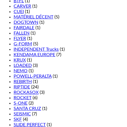
BTFL
(1)
CARVER
(1)
CUEI
(1)
MATÉRIEL DÉCENT
(5)
DOGTOWN
(1)
FAIRDALE
(1)
FALLEN
(1)
FLYER
(1)
G-FORM
(5)
INDEPENDENT Trucks
(1)
KENDAMA EUROPE
(7)
KRUX
(1)
LOADED
(3)
NEMO
(1)
POWELL-PERALTA
(1)
REBIRTH
(1)
RIPTIDE
(24)
ROCKASOX
(3)
ROCKET
(6)
S-ONE
(2)
SANTA CRUZ
(1)
SEISMIC
(7)
SKF
(4)
SLIDE PERFECT
(1)