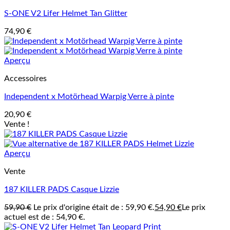
S-ONE V2 Lifer Helmet Tan Glitter
74,90
€
Aperçu
Accessoires
Independent x Motörhead Warpig Verre à pinte
20,90
€
Vente !
Aperçu
Vente
187 KILLER PADS Casque Lizzie
59,90
€
Le prix d'origine était de : 59,90 €.
54,90
€
Le prix
actuel est de : 54,90 €.