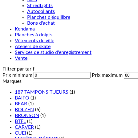
ShredLights
Autocollants
Planches d'équilibre
Bons d'achat
Kendama
Planches à doigts
Vêtements de ville
Ateliers de skate
Services de studio d'enregistrement
Vente
Filtrer par tarif
Prix minimum
Prix maximum
Marques
187 TAMPONS TUEURS
(1)
BAIFO
(1)
BEAR
(1)
BOLZEN
(6)
BRONSON
(1)
BTFL
(1)
CARVER
(1)
CUEI
(1)