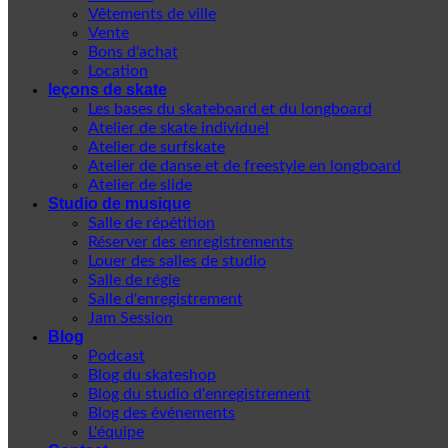
Vêtements de ville
Vente
Bons d'achat
Location
leçons de skate
Les bases du skateboard et du longboard
Atelier de skate individuel
Atelier de surfskate
Atelier de danse et de freestyle en longboard
Atelier de slide
Studio de musique
Salle de répétition
Réserver des enregistrements
Louer des salles de studio
Salle de régie
Salle d'enregistrement
Jam Session
Blog
Podcast
Blog du skateshop
Blog du studio d'enregistrement
Blog des événements
L'équipe