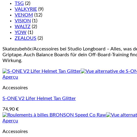
TSG
(2)
VALKYRIE
(9)
VENOM
(12)
VISION
(1)
WALTZ
(2)
YOW
(1)
ZEALOUS
(2)
Skatezubehör/Accessoires bei Studio Longboard – Alles, was d
Griptape. Auch Balance Boards für dein Off-Board-Training finde
Wirkung.
Aperçu
Accessoires
S-ONE V2 Lifer Helmet Tan Glitter
74,90
€
Aperçu
Accessoires