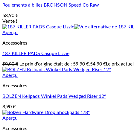
Roulements à billes BRONSON Speed Co Raw
58,90
€
Vente !
Aperçu
Accessoires
187 KILLER PADS Casque Lizzie
59,90
€
Le prix d'origine était de : 59,90 €.
54,90
€
Le prix actuel
Aperçu
Accessoires
BOLZEN Keilpads Winkel Pads Wedged Riser 12°
8,90
€
Aperçu
Accessoires