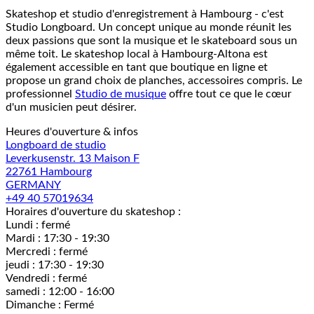
Skateshop et studio d'enregistrement à Hambourg - c'est
Studio Longboard. Un concept unique au monde réunit les
deux passions que sont la musique et le skateboard sous un
même toit. Le skateshop local à Hambourg-Altona est
également accessible en tant que boutique en ligne et
propose un grand choix de planches, accessoires compris. Le
professionnel
Studio de musique
offre tout ce que le cœur
d'un musicien peut désirer.
Heures d'ouverture & infos
Longboard de studio
Leverkusenstr. 13 Maison F
22761 Hambourg
GERMANY
+49 40 57019634
Horaires d'ouverture du skateshop :
Lundi : fermé
Mardi : 17:30 - 19:30
Mercredi : fermé
jeudi : 17:30 - 19:30
Vendredi : fermé
samedi : 12:00 - 16:00
Dimanche : Fermé