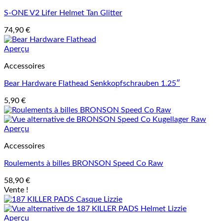
S-ONE V2 Lifer Helmet Tan Glitter
74,90
€
Aperçu
Accessoires
Bear Hardware Flathead Senkkopfschrauben 1.25″
5,90
€
Aperçu
Accessoires
Roulements à billes BRONSON Speed Co Raw
58,90
€
Vente !
Aperçu