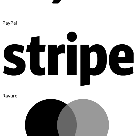
PayPal
Rayure