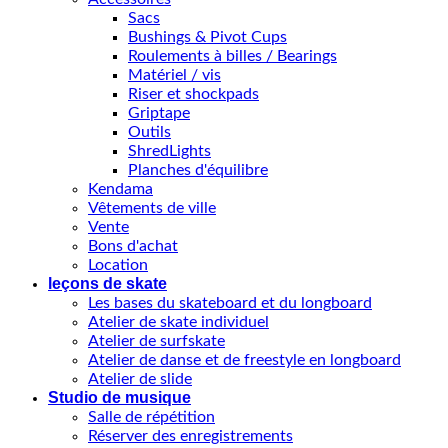
Sacs
Bushings & Pivot Cups
Roulements à billes / Bearings
Matériel / vis
Riser et shockpads
Griptape
Outils
ShredLights
Planches d'équilibre
Kendama
Vêtements de ville
Vente
Bons d'achat
Location
leçons de skate
Les bases du skateboard et du longboard
Atelier de skate individuel
Atelier de surfskate
Atelier de danse et de freestyle en longboard
Atelier de slide
Studio de musique
Salle de répétition
Réserver des enregistrements