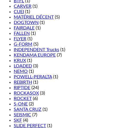
BTFL
(1)
CARVER
(1)
CUEI
(1)
MATÉRIEL DÉCENT
(5)
DOGTOWN
(1)
FAIRDALE
(1)
FALLEN
(1)
FLYER
(1)
G-FORM
(5)
INDEPENDENT Trucks
(1)
KENDAMA EUROPE
(7)
KRUX
(1)
LOADED
(3)
NEMO
(1)
POWELL-PERALTA
(1)
REBIRTH
(1)
RIPTIDE
(24)
ROCKASOX
(3)
ROCKET
(6)
S-ONE
(2)
SANTA CRUZ
(1)
SEISMIC
(7)
SKF
(4)
SLIDE PERFECT
(1)