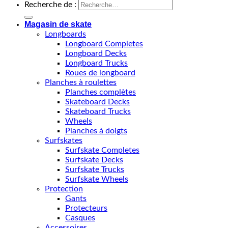
Recherche de :
Magasin de skate
Longboards
Longboard Completes
Longboard Decks
Longboard Trucks
Roues de longboard
Planches à roulettes
Planches complètes
Skateboard Decks
Skateboard Trucks
Wheels
Planches à doigts
Surfskates
Surfskate Completes
Surfskate Decks
Surfskate Trucks
Surfskate Wheels
Protection
Gants
Protecteurs
Casques
Accessoires