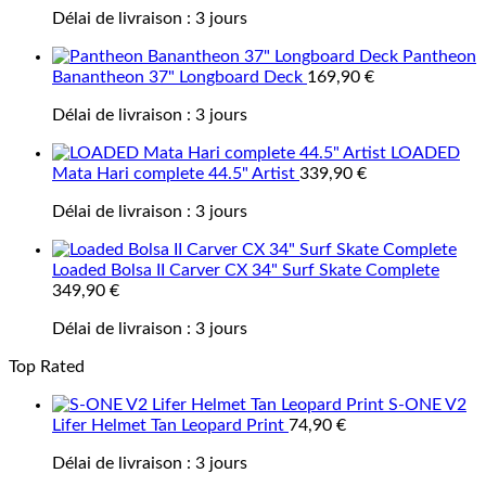
Délai de livraison :
3 jours
Pantheon
Banantheon 37" Longboard Deck
169,90
€
Délai de livraison :
3 jours
LOADED
Mata Hari complete 44.5" Artist
339,90
€
Délai de livraison :
3 jours
Loaded Bolsa II Carver CX 34" Surf Skate Complete
349,90
€
Délai de livraison :
3 jours
Top Rated
S-ONE V2
Lifer Helmet Tan Leopard Print
74,90
€
Délai de livraison :
3 jours