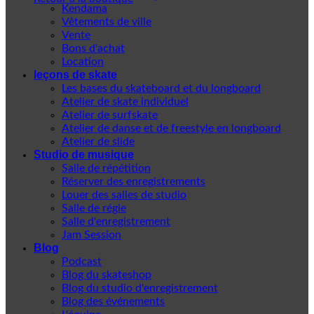
Kendama
Vêtements de ville
Vente
Bons d'achat
Location
leçons de skate
Les bases du skateboard et du longboard
Atelier de skate individuel
Atelier de surfskate
Atelier de danse et de freestyle en longboard
Atelier de slide
Studio de musique
Salle de répétition
Réserver des enregistrements
Louer des salles de studio
Salle de régie
Salle d'enregistrement
Jam Session
Blog
Podcast
Blog du skateshop
Blog du studio d'enregistrement
Blog des événements