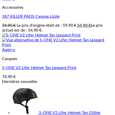
Accessoires
187 KILLER PADS Casque Lizzie
59,90
€
Le prix d'origine était de : 59,90 €.
54,90
€
Le prix
actuel est de : 54,90 €.
Aperçu
Casques
S-ONE V2 Lifer Helmet Tan Leopard Print
74,90
€
Dernières nouvelles
S-ONE V2 Lifer Helmet Tan Glitter