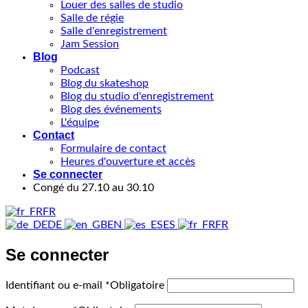
Louer des salles de studio
Salle de régie
Salle d'enregistrement
Jam Session
Blog
Podcast
Blog du skateshop
Blog du studio d'enregistrement
Blog des événements
L'équipe
Contact
Formulaire de contact
Heures d'ouverture et accès
Se connecter
Congé du 27.10 au 30.10
FR
DE
EN
ES
FR
Se connecter
Identifiant ou e-mail
*
Obligatoire