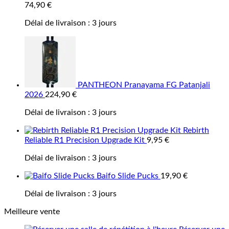
74,90
€
Délai de livraison :
3 jours
PANTHEON Pranayama FG Patanjali
2026
224,90
€
Délai de livraison :
3 jours
Rebirth
Reliable R1 Precision Upgrade Kit
9,95
€
Délai de livraison :
3 jours
Baifo Slide Pucks
19,90
€
Délai de livraison :
3 jours
Meilleure vente