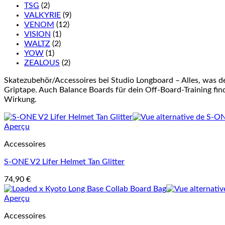
TSG
(2)
VALKYRIE
(9)
VENOM
(12)
VISION
(1)
WALTZ
(2)
YOW
(1)
ZEALOUS
(2)
Skatezubehör/Accessoires bei Studio Longboard – Alles, was d
Griptape. Auch Balance Boards für dein Off-Board-Training finde
Wirkung.
Aperçu
Accessoires
S-ONE V2 Lifer Helmet Tan Glitter
74,90
€
Aperçu
Accessoires