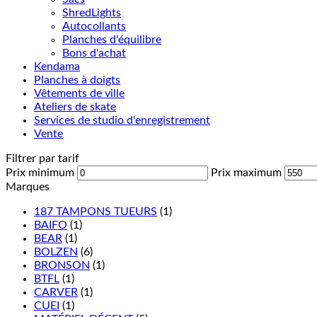
ShredLights
Autocollants
Planches d'équilibre
Bons d'achat
Kendama
Planches à doigts
Vêtements de ville
Ateliers de skate
Services de studio d'enregistrement
Vente
Filtrer par tarif
Prix minimum
Prix maximum
Marques
187 TAMPONS TUEURS
(1)
BAIFO
(1)
BEAR
(1)
BOLZEN
(6)
BRONSON
(1)
BTFL
(1)
CARVER
(1)
CUEI
(1)