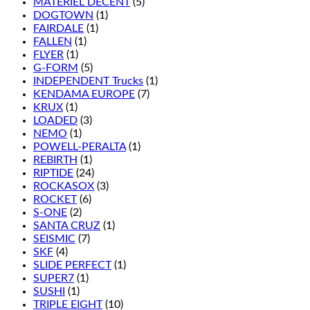
MATÉRIEL DÉCENT
(5)
DOGTOWN
(1)
FAIRDALE
(1)
FALLEN
(1)
FLYER
(1)
G-FORM
(5)
INDEPENDENT Trucks
(1)
KENDAMA EUROPE
(7)
KRUX
(1)
LOADED
(3)
NEMO
(1)
POWELL-PERALTA
(1)
REBIRTH
(1)
RIPTIDE
(24)
ROCKASOX
(3)
ROCKET
(6)
S-ONE
(2)
SANTA CRUZ
(1)
SEISMIC
(7)
SKF
(4)
SLIDE PERFECT
(1)
SUPER7
(1)
SUSHI
(1)
TRIPLE EIGHT
(10)