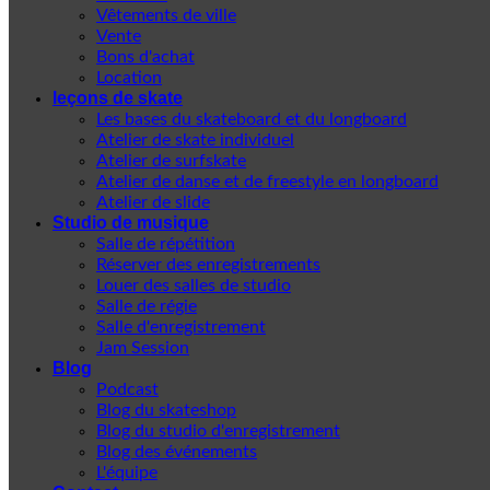
Vêtements de ville
Vente
Bons d'achat
Location
leçons de skate
Les bases du skateboard et du longboard
Atelier de skate individuel
Atelier de surfskate
Atelier de danse et de freestyle en longboard
Atelier de slide
Studio de musique
Salle de répétition
Réserver des enregistrements
Louer des salles de studio
Salle de régie
Salle d'enregistrement
Jam Session
Blog
Podcast
Blog du skateshop
Blog du studio d'enregistrement
Blog des événements
L'équipe