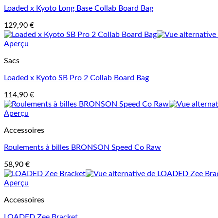
Loaded x Kyoto Long Base Collab Board Bag
129,90
€
Aperçu
Sacs
Loaded x Kyoto SB Pro 2 Collab Board Bag
114,90
€
Aperçu
Accessoires
Roulements à billes BRONSON Speed Co Raw
58,90
€
Aperçu
Accessoires
LOADED Zee Bracket