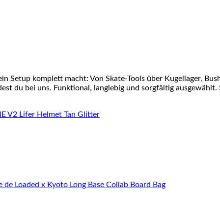
ein Setup komplett macht: Von Skate-Tools über Kugellager, Bu
st du bei uns. Funktional, langlebig und sorgfältig ausgewählt. 