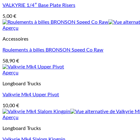
VALKYRIE 1/4″ Base Plate Risers
5,00
€
Aperçu
Accessoires
Roulements à billes BRONSON Speed Co Raw
58,90
€
Aperçu
Longboard Trucks
Valkyrie Mk4 Upper Pivot
10,00
€
Aperçu
Longboard Trucks
Valkyrie Mk4 Slalom Kingpin