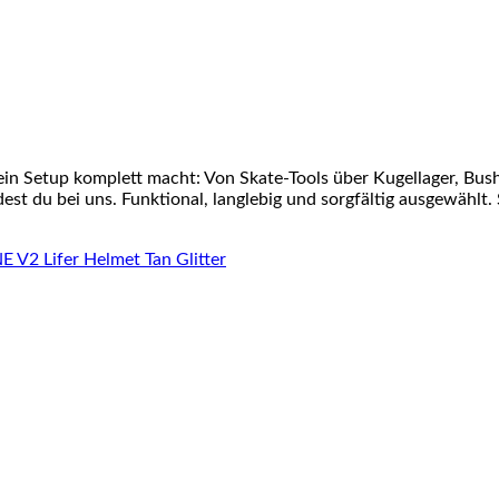
ein Setup komplett macht: Von Skate-Tools über Kugellager, Bu
st du bei uns. Funktional, langlebig und sorgfältig ausgewählt. 