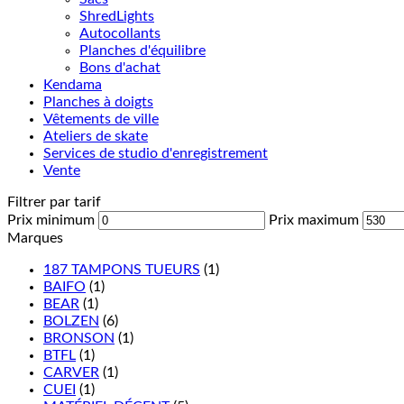
ShredLights
Autocollants
Planches d'équilibre
Bons d'achat
Kendama
Planches à doigts
Vêtements de ville
Ateliers de skate
Services de studio d'enregistrement
Vente
Filtrer par tarif
Prix minimum
Prix maximum
Marques
187 TAMPONS TUEURS
(1)
BAIFO
(1)
BEAR
(1)
BOLZEN
(6)
BRONSON
(1)
BTFL
(1)
CARVER
(1)
CUEI
(1)