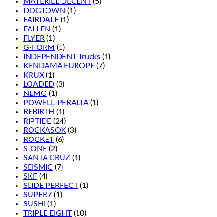
MATÉRIEL DÉCENT
(5)
DOGTOWN
(1)
FAIRDALE
(1)
FALLEN
(1)
FLYER
(1)
G-FORM
(5)
INDEPENDENT Trucks
(1)
KENDAMA EUROPE
(7)
KRUX
(1)
LOADED
(3)
NEMO
(1)
POWELL-PERALTA
(1)
REBIRTH
(1)
RIPTIDE
(24)
ROCKASOX
(3)
ROCKET
(6)
S-ONE
(2)
SANTA CRUZ
(1)
SEISMIC
(7)
SKF
(4)
SLIDE PERFECT
(1)
SUPER7
(1)
SUSHI
(1)
TRIPLE EIGHT
(10)