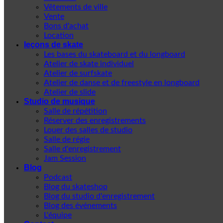
Vêtements de ville
Vente
Bons d'achat
Location
leçons de skate
Les bases du skateboard et du longboard
Atelier de skate individuel
Atelier de surfskate
Atelier de danse et de freestyle en longboard
Atelier de slide
Studio de musique
Salle de répétition
Réserver des enregistrements
Louer des salles de studio
Salle de régie
Salle d'enregistrement
Jam Session
Blog
Podcast
Blog du skateshop
Blog du studio d'enregistrement
Blog des événements
L'équipe