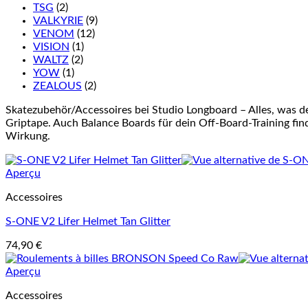
TSG
(2)
VALKYRIE
(9)
VENOM
(12)
VISION
(1)
WALTZ
(2)
YOW
(1)
ZEALOUS
(2)
Skatezubehör/Accessoires bei Studio Longboard – Alles, was d
Griptape. Auch Balance Boards für dein Off-Board-Training finde
Wirkung.
Aperçu
Accessoires
S-ONE V2 Lifer Helmet Tan Glitter
74,90
€
Aperçu
Accessoires