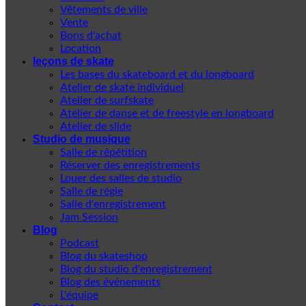
Vêtements de ville
Vente
Bons d'achat
Location
leçons de skate
Les bases du skateboard et du longboard
Atelier de skate individuel
Atelier de surfskate
Atelier de danse et de freestyle en longboard
Atelier de slide
Studio de musique
Salle de répétition
Réserver des enregistrements
Louer des salles de studio
Salle de régie
Salle d'enregistrement
Jam Session
Blog
Podcast
Blog du skateshop
Blog du studio d'enregistrement
Blog des événements
L'équipe