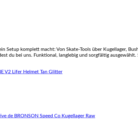
ein Setup komplett macht: Von Skate-Tools über Kugellager, Bu
st du bei uns. Funktional, langlebig und sorgfältig ausgewählt. 