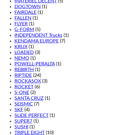
MATÉRIEL DÉCENT
(5)
DOGTOWN
(1)
FAIRDALE
(1)
FALLEN
(1)
FLYER
(1)
G-FORM
(5)
INDEPENDENT Trucks
(1)
KENDAMA EUROPE
(7)
KRUX
(1)
LOADED
(3)
NEMO
(1)
POWELL-PERALTA
(1)
REBIRTH
(1)
RIPTIDE
(24)
ROCKASOX
(3)
ROCKET
(6)
S-ONE
(2)
SANTA CRUZ
(1)
SEISMIC
(7)
SKF
(4)
SLIDE PERFECT
(1)
SUPER7
(1)
SUSHI
(1)
TRIPLE EIGHT
(10)