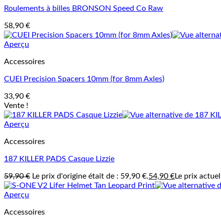
Roulements à billes BRONSON Speed Co Raw
58,90
€
Aperçu
Accessoires
CUEI Precision Spacers 10mm (for 8mm Axles)
33,90
€
Vente !
Aperçu
Accessoires
187 KILLER PADS Casque Lizzie
59,90
€
Le prix d'origine était de : 59,90 €.
54,90
€
Le prix actuel
Aperçu
Accessoires