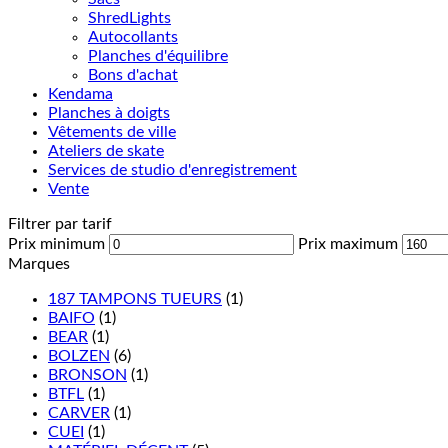
ShredLights
Autocollants
Planches d'équilibre
Bons d'achat
Kendama
Planches à doigts
Vêtements de ville
Ateliers de skate
Services de studio d'enregistrement
Vente
Filtrer par tarif
Prix minimum
Prix maximum
Marques
187 TAMPONS TUEURS
(1)
BAIFO
(1)
BEAR
(1)
BOLZEN
(6)
BRONSON
(1)
BTFL
(1)
CARVER
(1)
CUEI
(1)