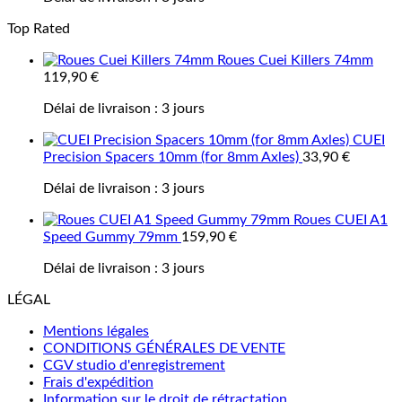
Top Rated
Roues Cuei Killers 74mm
119,90
€
Délai de livraison :
3 jours
CUEI
Precision Spacers 10mm (for 8mm Axles)
33,90
€
Délai de livraison :
3 jours
Roues CUEI A1
Speed Gummy 79mm
159,90
€
Délai de livraison :
3 jours
LÉGAL
Mentions légales
CONDITIONS GÉNÉRALES DE VENTE
CGV studio d'enregistrement
Frais d'expédition
Information sur le droit de rétractation