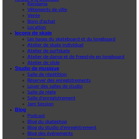
Kendama
Vêtements de ville
Vente
Bons d'achat
Location
leçons de skate
Les bases du skateboard et du longboard
Atelier de skate individuel
Atelier de surfskate
Atelier de danse et de freestyle en longboard
Atelier de slide
Studio de musique
Salle de répétition
Réserver des enregistrements
Louer des salles de studio
Salle de régie
Salle d'enregistrement
Jam Session
Blog
Podcast
Blog du skateshop
Blog du studio d'enregistrement
Blog des événements