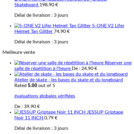
Skateboard
198,90
€
Délai de livraison :
3 jours
S-ONE V2 Lifer
Helmet Tan Glitter
74,90
€
Délai de livraison :
3 jours
Meilleure vente
Réserver une
salle de répétition à l'heure
De :
24,90
€
Atelier de skate - les bases du skate et du longboard
5.00
Rated
out of 5
évaluations globales vérifiées
De :
39,90
€
JESSUP Griptape
Noir 11 INCH
0,79
€
Délai de livraison :
3 jours