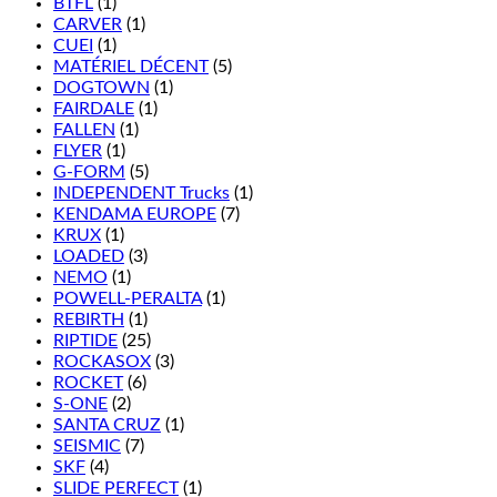
BTFL
(1)
CARVER
(1)
CUEI
(1)
MATÉRIEL DÉCENT
(5)
DOGTOWN
(1)
FAIRDALE
(1)
FALLEN
(1)
FLYER
(1)
G-FORM
(5)
INDEPENDENT Trucks
(1)
KENDAMA EUROPE
(7)
KRUX
(1)
LOADED
(3)
NEMO
(1)
POWELL-PERALTA
(1)
REBIRTH
(1)
RIPTIDE
(25)
ROCKASOX
(3)
ROCKET
(6)
S-ONE
(2)
SANTA CRUZ
(1)
SEISMIC
(7)
SKF
(4)
SLIDE PERFECT
(1)