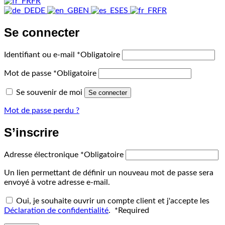
FR
DE
EN
ES
FR
Se connecter
Identifiant ou e-mail
*
Obligatoire
Mot de passe
*
Obligatoire
Se souvenir de moi
Se connecter
Mot de passe perdu ?
S’inscrire
Adresse électronique
*
Obligatoire
Un lien permettant de définir un nouveau mot de passe sera
envoyé à votre adresse e-mail.
Oui, je souhaite ouvrir un compte client et j'accepte les
Déclaration de confidentialité
.
*
Required