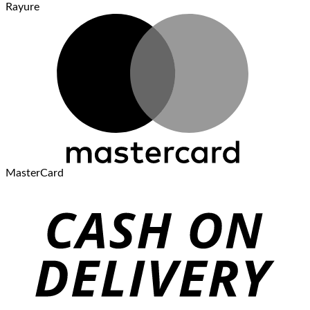
Rayure
MasterCard