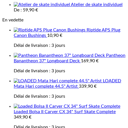
Atelier de skate individuel
De :
59,90
€
En vedette
Riptide APS Plug
Canon Bushings
10,90
€
Délai de livraison :
3 jours
Pantheon
Banantheon 37" Longboard Deck
169,90
€
Délai de livraison :
3 jours
LOADED
Mata Hari complete 44.5" Artist
339,90
€
Délai de livraison :
3 jours
Loaded Bolsa II Carver CX 34" Surf Skate Complete
349,90
€
Délai de livraison :
3 jours