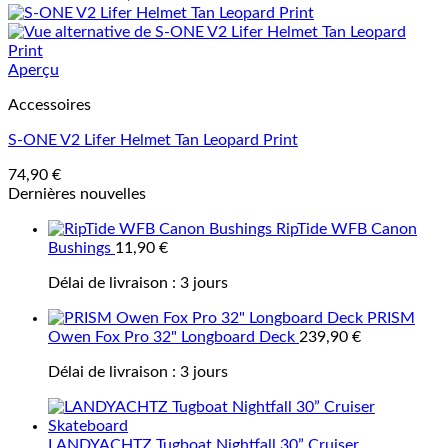
Aperçu
Accessoires
S-ONE V2 Lifer Helmet Tan Leopard Print
74,90
€
Dernières nouvelles
RipTide WFB Canon
Bushings
11,90
€
Délai de livraison :
3 jours
PRISM
Owen Fox Pro 32" Longboard Deck
239,90
€
Délai de livraison :
3 jours
LANDYACHTZ Tugboat Nightfall 30” Cruiser