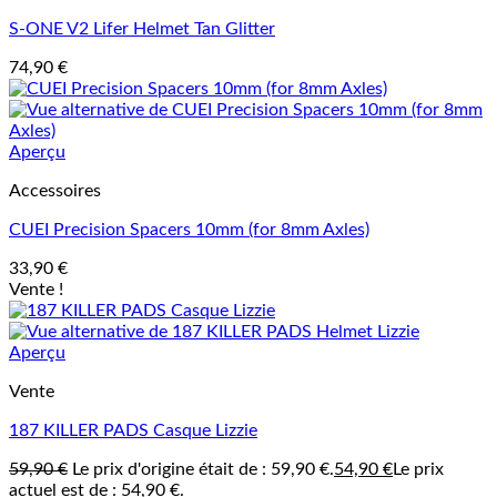
S-ONE V2 Lifer Helmet Tan Glitter
74,90
€
Aperçu
Accessoires
CUEI Precision Spacers 10mm (for 8mm Axles)
33,90
€
Vente !
Aperçu
Vente
187 KILLER PADS Casque Lizzie
59,90
€
Le prix d'origine était de : 59,90 €.
54,90
€
Le prix
actuel est de : 54,90 €.