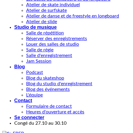
Atelier de skate individuel
Atelier de surfskate
Atelier de danse et de freestyle en longboard
Atelier de slide
Studio de musique
Salle de répétition
Réserver des enregistrements
Louer des salles de studio
Salle de régie
Salle d'enregistrement
Jam Session
Blog
Podcast
Blog du skateshop
Blog du studio d'enregistrement
Blog des événements
L'équipe
Contact
Formulaire de contact
Heures d'ouverture et accès
Se connecter
Congé du 27.10 au 30.10