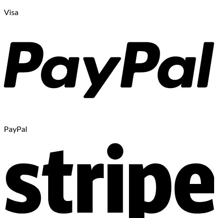
Visa
PayPal