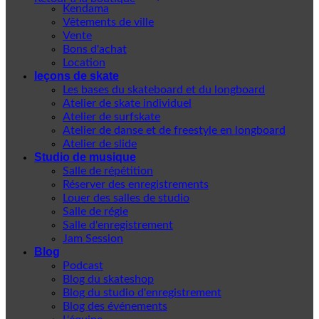
Kendama
Vêtements de ville
Vente
Bons d'achat
Location
leçons de skate
Les bases du skateboard et du longboard
Atelier de skate individuel
Atelier de surfskate
Atelier de danse et de freestyle en longboard
Atelier de slide
Studio de musique
Salle de répétition
Réserver des enregistrements
Louer des salles de studio
Salle de régie
Salle d'enregistrement
Jam Session
Blog
Podcast
Blog du skateshop
Blog du studio d'enregistrement
Blog des événements