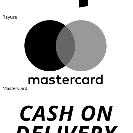
Rayure
MasterCard