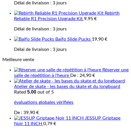
Délai de livraison :
3 jours
Rebirth
Reliable R1 Precision Upgrade Kit
9,95
€
Délai de livraison :
3 jours
Baifo Slide Pucks
19,90
€
Délai de livraison :
3 jours
Meilleure vente
Réserver une
salle de répétition à l'heure
De :
24,90
€
Atelier de skate - les bases du skate et du longboard
5.00
Rated
out of 5
évaluations globales vérifiées
De :
39,90
€
JESSUP Griptape
Noir 11 INCH
0,79
€