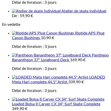
Délai de livraison :
3 jours
Atelier de skate individuel
De :
59,90
€
En vedette
Riptide APS Plug
Canon Bushings
10,90
€
Délai de livraison :
3 jours
Pantheon
Banantheon 37" Longboard Deck
169,90
€
Délai de livraison :
3 jours
LOADED
Mata Hari complete 44.5" Artist
339,90
€
Délai de livraison :
3 jours
Loaded Bolsa II Carver CX 34" Surf Skate Complete
349,90
€