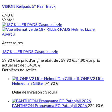
VISION Keilpads 5° Paar Black
6,90
€
Vente !
Aperçu
Accessoires
187 KILLER PADS Casque Lizzie
59,90
€
Le prix d'origine était de : 59,90 €.
54,90
€
Le prix
actuel est de : 54,90 €.
Dernières nouvelles
S-ONE V2 Lifer
Helmet Tan Glitter
74,90
€
Délai de livraison :
3 jours
PANTHEON Pranayama FG Patanjali 2026
224,90
€