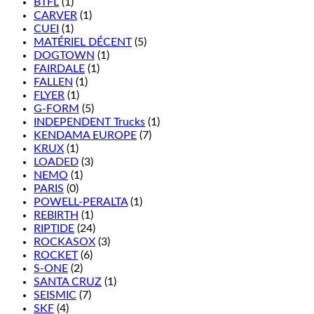
BTFL
(1)
CARVER
(1)
CUEI
(1)
MATÉRIEL DÉCENT
(5)
DOGTOWN
(1)
FAIRDALE
(1)
FALLEN
(1)
FLYER
(1)
G-FORM
(5)
INDEPENDENT Trucks
(1)
KENDAMA EUROPE
(7)
KRUX
(1)
LOADED
(3)
NEMO
(1)
PARIS
(0)
POWELL-PERALTA
(1)
REBIRTH
(1)
RIPTIDE
(24)
ROCKASOX
(3)
ROCKET
(6)
S-ONE
(2)
SANTA CRUZ
(1)
SEISMIC
(7)
SKF
(4)