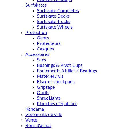
Surfskates
Surfskate Completes
Surfskate Decks
Surfskate Trucks
Surfskate Wheels
Protection
Gants
Protecteurs
Casques
Accessoires
Sacs
Bushings & Pivot Cups
Roulements à billes / Bearings
Matériel / vis
Riser et shockpads
Griptape
Outils
ShredLights
Planches d'équilibre
Kendama
Vêtements de ville
Vente
Bons d'achat