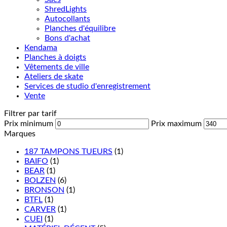
ShredLights
Autocollants
Planches d'équilibre
Bons d'achat
Kendama
Planches à doigts
Vêtements de ville
Ateliers de skate
Services de studio d'enregistrement
Vente
Filtrer par tarif
Prix minimum
Prix maximum
Marques
187 TAMPONS TUEURS
(1)
BAIFO
(1)
BEAR
(1)
BOLZEN
(6)
BRONSON
(1)
BTFL
(1)
CARVER
(1)
CUEI
(1)