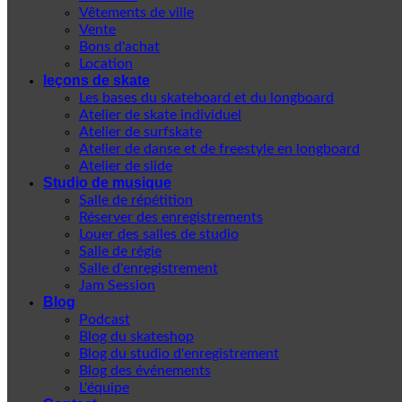
Vêtements de ville
Vente
Bons d'achat
Location
leçons de skate
Les bases du skateboard et du longboard
Atelier de skate individuel
Atelier de surfskate
Atelier de danse et de freestyle en longboard
Atelier de slide
Studio de musique
Salle de répétition
Réserver des enregistrements
Louer des salles de studio
Salle de régie
Salle d'enregistrement
Jam Session
Blog
Podcast
Blog du skateshop
Blog du studio d'enregistrement
Blog des événements
L'équipe