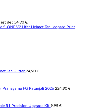
 est de : 54,90 €.
et Tan Glitter
74,90
€
Pranayama FG Patanjali 2026
224,90
€
able R1 Precision Upgrade Kit
9,95
€