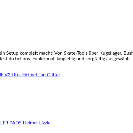
ein Setup komplett macht: Von Skate-Tools über Kugellager, Bu
st du bei uns. Funktional, langlebig und sorgfältig ausgewählt. 