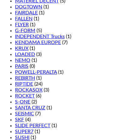
MATÉRIEL DÉCENT
(5)
DOGTOWN
(1)
FAIRDALE
(1)
FALLEN
(1)
FLYER
(1)
G-FORM
(5)
INDEPENDENT Trucks
(1)
KENDAMA EUROPE
(7)
KRUX
(1)
LOADED
(3)
NEMO
(1)
PARIS
(0)
POWELL-PERALTA
(1)
REBIRTH
(1)
RIPTIDE
(24)
ROCKASOX
(3)
ROCKET
(6)
S-ONE
(2)
SANTA CRUZ
(1)
SEISMIC
(7)
SKF
(4)
SLIDE PERFECT
(1)
SUPER7
(1)
SUSHI
(1)