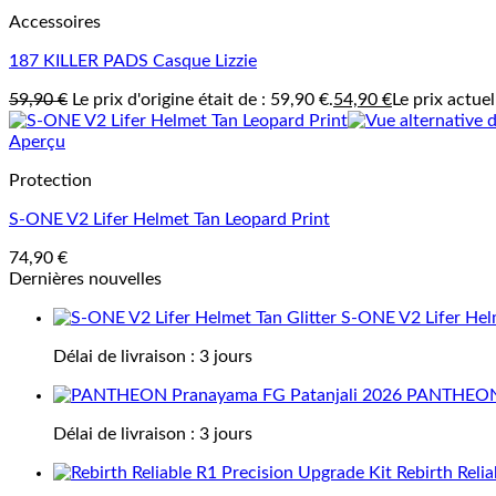
Accessoires
187 KILLER PADS Casque Lizzie
59,90
€
Le prix d'origine était de : 59,90 €.
54,90
€
Le prix actuel
Aperçu
Protection
S-ONE V2 Lifer Helmet Tan Leopard Print
74,90
€
Dernières nouvelles
S-ONE V2 Lifer Helm
Délai de livraison :
3 jours
PANTHEON 
Délai de livraison :
3 jours
Rebirth Reli