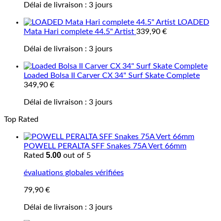
Délai de livraison :
3 jours
LOADED
Mata Hari complete 44.5" Artist
339,90
€
Délai de livraison :
3 jours
Loaded Bolsa II Carver CX 34" Surf Skate Complete
349,90
€
Délai de livraison :
3 jours
Top Rated
POWELL PERALTA SFF Snakes 75A Vert 66mm
5.00
Rated
out of 5
évaluations globales vérifiées
79,90
€
Délai de livraison :
3 jours