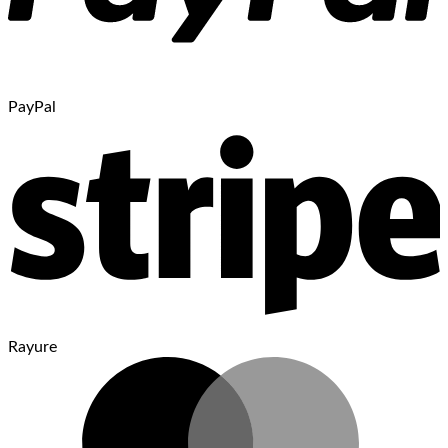
PayPal
Rayure