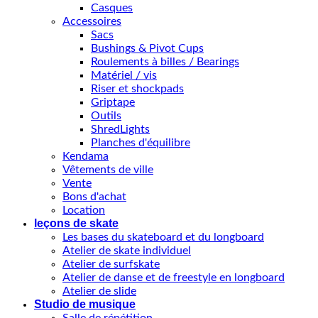
Casques
Accessoires
Sacs
Bushings & Pivot Cups
Roulements à billes / Bearings
Matériel / vis
Riser et shockpads
Griptape
Outils
ShredLights
Planches d'équilibre
Kendama
Vêtements de ville
Vente
Bons d'achat
Location
leçons de skate
Les bases du skateboard et du longboard
Atelier de skate individuel
Atelier de surfskate
Atelier de danse et de freestyle en longboard
Atelier de slide
Studio de musique