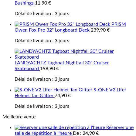
Bushings
11,90
€
Délai de livraison :
3 jours
PRISM
Owen Fox Pro 32" Longboard Deck
239,90
€
Délai de livraison :
3 jours
LANDYACHTZ Tugboat Nightfall 30” Cruiser
Skateboard
198,90
€
Délai de livraison :
3 jours
S-ONE V2 Lifer
Helmet Tan Glitter
74,90
€
Délai de livraison :
3 jours
Meilleure vente
Réserver une
salle de répétition à l'heure
De :
24,90
€