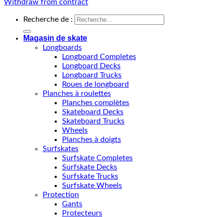
Withdraw from contract
Recherche de :
Magasin de skate
Longboards
Longboard Completes
Longboard Decks
Longboard Trucks
Roues de longboard
Planches à roulettes
Planches complètes
Skateboard Decks
Skateboard Trucks
Wheels
Planches à doigts
Surfskates
Surfskate Completes
Surfskate Decks
Surfskate Trucks
Surfskate Wheels
Protection
Gants
Protecteurs