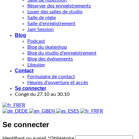
Salle de répétition
Réserver des enregistrements
Louer des salles de studio
Salle de régie
Salle d'enregistrement
Jam Session
Blog
Podcast
Blog du skateshop
Blog du studio d'enregistrement
Blog des événements
L'équipe
Contact
Formulaire de contact
Heures d'ouverture et accès
Se connecter
Congé du 27.10 au 30.10
FR
DE
EN
ES
FR
Se connecter
Identifiant ou e-mail
*
Obligatoire