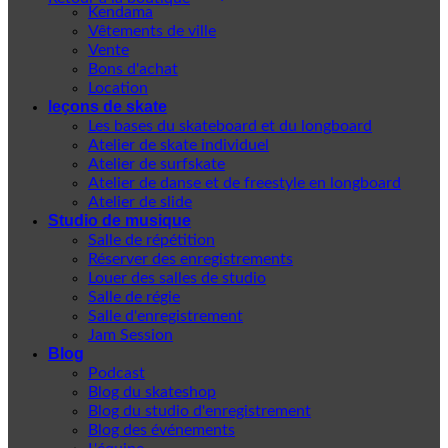
Kendama
Vêtements de ville
Vente
Bons d'achat
Location
leçons de skate
Les bases du skateboard et du longboard
Atelier de skate individuel
Atelier de surfskate
Atelier de danse et de freestyle en longboard
Atelier de slide
Studio de musique
Salle de répétition
Réserver des enregistrements
Louer des salles de studio
Salle de régie
Salle d'enregistrement
Jam Session
Blog
Podcast
Blog du skateshop
Blog du studio d'enregistrement
Blog des événements