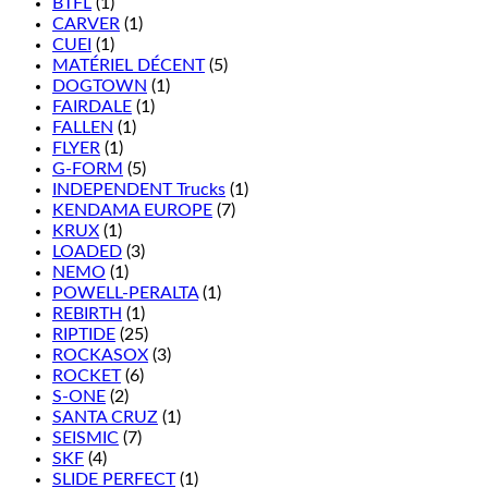
BTFL
(1)
CARVER
(1)
CUEI
(1)
MATÉRIEL DÉCENT
(5)
DOGTOWN
(1)
FAIRDALE
(1)
FALLEN
(1)
FLYER
(1)
G-FORM
(5)
INDEPENDENT Trucks
(1)
KENDAMA EUROPE
(7)
KRUX
(1)
LOADED
(3)
NEMO
(1)
POWELL-PERALTA
(1)
REBIRTH
(1)
RIPTIDE
(25)
ROCKASOX
(3)
ROCKET
(6)
S-ONE
(2)
SANTA CRUZ
(1)
SEISMIC
(7)
SKF
(4)
SLIDE PERFECT
(1)