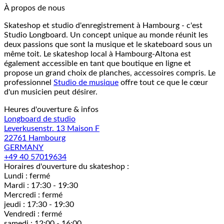
À propos de nous
Skateshop et studio d'enregistrement à Hambourg - c'est
Studio Longboard. Un concept unique au monde réunit les
deux passions que sont la musique et le skateboard sous un
même toit. Le skateshop local à Hambourg-Altona est
également accessible en tant que boutique en ligne et
propose un grand choix de planches, accessoires compris. Le
professionnel
Studio de musique
offre tout ce que le cœur
d'un musicien peut désirer.
Heures d'ouverture & infos
Longboard de studio
Leverkusenstr. 13 Maison F
22761 Hambourg
GERMANY
+49 40 57019634
Horaires d'ouverture du skateshop :
Lundi : fermé
Mardi : 17:30 - 19:30
Mercredi : fermé
jeudi : 17:30 - 19:30
Vendredi : fermé
samedi : 12:00 - 16:00