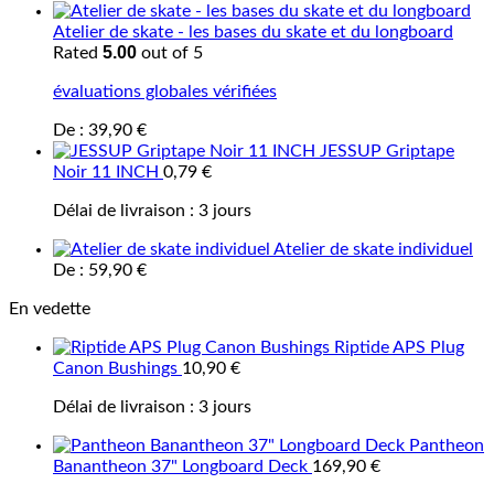
Atelier de skate - les bases du skate et du longboard
5.00
Rated
out of 5
évaluations globales vérifiées
De :
39,90
€
JESSUP Griptape
Noir 11 INCH
0,79
€
Délai de livraison :
3 jours
Atelier de skate individuel
De :
59,90
€
En vedette
Riptide APS Plug
Canon Bushings
10,90
€
Délai de livraison :
3 jours
Pantheon
Banantheon 37" Longboard Deck
169,90
€