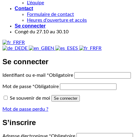
L'équipe
Contact
Formulaire de contact
Heures d'ouverture et accès
Se connecter
Congé du 27.10 au 30.10
FR
DE
EN
ES
FR
Se connecter
Identifiant ou e-mail
*
Obligatoire
Mot de passe
*
Obligatoire
Se souvenir de moi
Se connecter
Mot de passe perdu ?
S’inscrire
Adresse électronique
*
Obligatoire