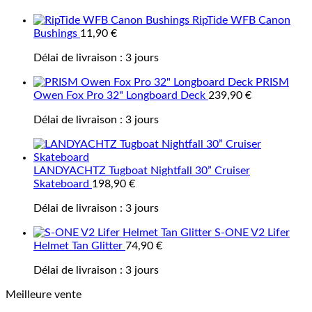
RipTide WFB Canon
Bushings
11,90
€
Délai de livraison :
3 jours
PRISM
Owen Fox Pro 32" Longboard Deck
239,90
€
Délai de livraison :
3 jours
LANDYACHTZ Tugboat Nightfall 30” Cruiser
Skateboard
198,90
€
Délai de livraison :
3 jours
S-ONE V2 Lifer
Helmet Tan Glitter
74,90
€
Délai de livraison :
3 jours
Meilleure vente