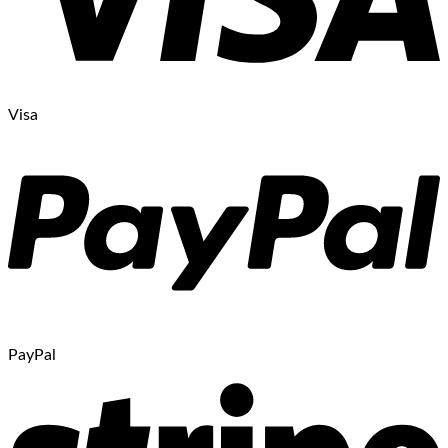
Visa
PayPal