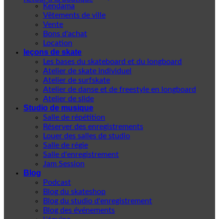
Kendama
Vêtements de ville
Vente
Bons d'achat
Location
leçons de skate
Les bases du skateboard et du longboard
Atelier de skate individuel
Atelier de surfskate
Atelier de danse et de freestyle en longboard
Atelier de slide
Studio de musique
Salle de répétition
Réserver des enregistrements
Louer des salles de studio
Salle de régie
Salle d'enregistrement
Jam Session
Blog
Podcast
Blog du skateshop
Blog du studio d'enregistrement
Blog des événements