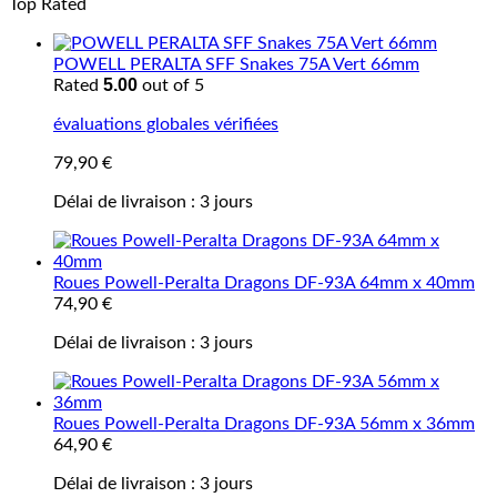
Top Rated
POWELL PERALTA SFF Snakes 75A Vert 66mm
5.00
Rated
out of 5
évaluations globales vérifiées
79,90
€
Délai de livraison :
3 jours
Roues Powell-Peralta Dragons DF-93A 64mm x 40mm
74,90
€
Délai de livraison :
3 jours
Roues Powell-Peralta Dragons DF-93A 56mm x 36mm
64,90
€
Délai de livraison :
3 jours