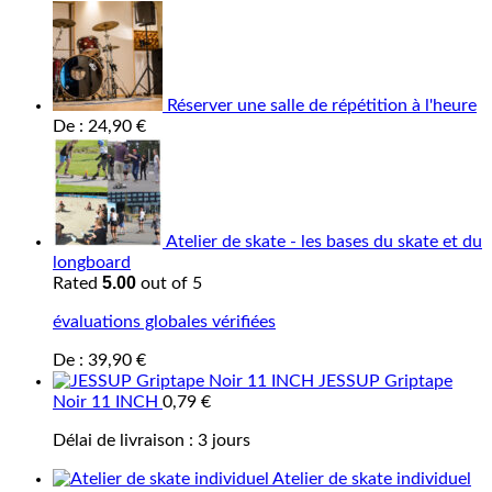
Réserver une salle de répétition à l'heure
De :
24,90
€
Atelier de skate - les bases du skate et du
longboard
5.00
Rated
out of 5
évaluations globales vérifiées
De :
39,90
€
JESSUP Griptape
Noir 11 INCH
0,79
€
Délai de livraison :
3 jours
Atelier de skate individuel