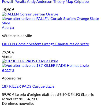
Powell-Peralta Andy Anderson Theory Map Griptape
15,90
€
Aperçu
Vêtements de ville
FALLEN Corsair Seafom Orange Chaussures de skate
79,90
€
Vente !
Aperçu
Accessoires
187 KILLER PADS Casque Lizzie
59,90
€
Le prix d'origine était de : 59,90 €.
54,90
€
Le prix
actuel est de : 54,90 €.
Dernières nouvelles