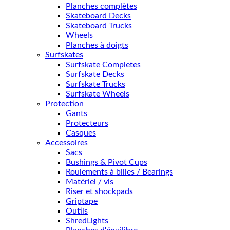
Planches complètes
Skateboard Decks
Skateboard Trucks
Wheels
Planches à doigts
Surfskates
Surfskate Completes
Surfskate Decks
Surfskate Trucks
Surfskate Wheels
Protection
Gants
Protecteurs
Casques
Accessoires
Sacs
Bushings & Pivot Cups
Roulements à billes / Bearings
Matériel / vis
Riser et shockpads
Griptape
Outils
ShredLights