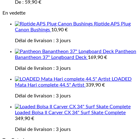
De :
59,90
€
En vedette
Riptide APS Plug
Canon Bushings
10,90
€
Délai de livraison :
3 jours
Pantheon
Banantheon 37" Longboard Deck
169,90
€
Délai de livraison :
3 jours
LOADED
Mata Hari complete 44.5" Artist
339,90
€
Délai de livraison :
3 jours
Loaded Bolsa II Carver CX 34" Surf Skate Complete
349,90
€
Délai de livraison :
3 jours