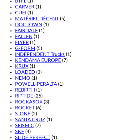
BTFL
(1)
CARVER
(1)
CUEI
(1)
MATÉRIEL DÉCENT
(5)
DOGTOWN
(1)
FAIRDALE
(1)
FALLEN
(1)
FLYER
(1)
G-FORM
(5)
INDEPENDENT Trucks
(1)
KENDAMA EUROPE
(7)
KRUX
(1)
LOADED
(3)
NEMO
(1)
POWELL-PERALTA
(1)
REBIRTH
(1)
RIPTIDE
(25)
ROCKASOX
(3)
ROCKET
(6)
S-ONE
(2)
SANTA CRUZ
(1)
SEISMIC
(7)
SKF
(4)
SLIDE PERFECT
(1)