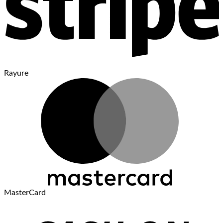
Rayure
MasterCard