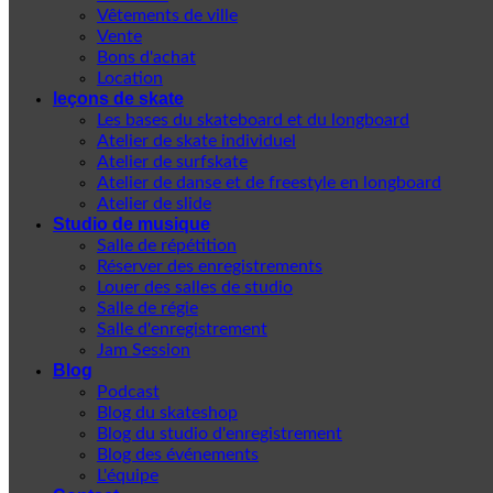
Vêtements de ville
Vente
Bons d'achat
Location
leçons de skate
Les bases du skateboard et du longboard
Atelier de skate individuel
Atelier de surfskate
Atelier de danse et de freestyle en longboard
Atelier de slide
Studio de musique
Salle de répétition
Réserver des enregistrements
Louer des salles de studio
Salle de régie
Salle d'enregistrement
Jam Session
Blog
Podcast
Blog du skateshop
Blog du studio d'enregistrement
Blog des événements
L'équipe