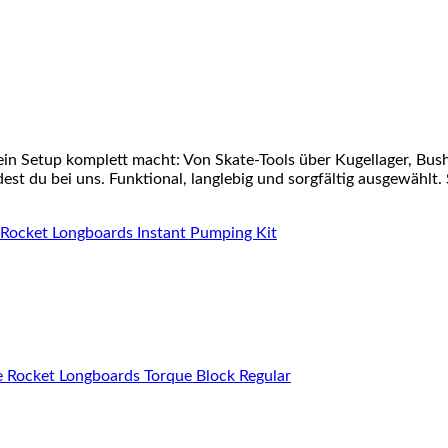
ein Setup komplett macht: Von Skate-Tools über Kugellager, Bu
st du bei uns. Funktional, langlebig und sorgfältig ausgewählt. 