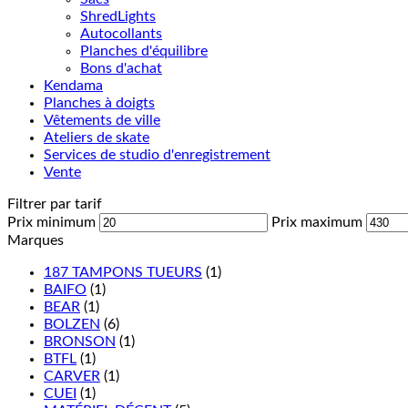
ShredLights
Autocollants
Planches d'équilibre
Bons d'achat
Kendama
Planches à doigts
Vêtements de ville
Ateliers de skate
Services de studio d'enregistrement
Vente
Filtrer par tarif
Prix minimum
Prix maximum
Marques
187 TAMPONS TUEURS
(1)
BAIFO
(1)
BEAR
(1)
BOLZEN
(6)
BRONSON
(1)
BTFL
(1)
CARVER
(1)
CUEI
(1)