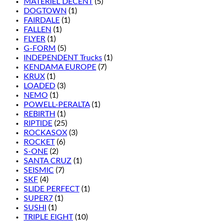
MATÉRIEL DÉCENT
(5)
DOGTOWN
(1)
FAIRDALE
(1)
FALLEN
(1)
FLYER
(1)
G-FORM
(5)
INDEPENDENT Trucks
(1)
KENDAMA EUROPE
(7)
KRUX
(1)
LOADED
(3)
NEMO
(1)
POWELL-PERALTA
(1)
REBIRTH
(1)
RIPTIDE
(25)
ROCKASOX
(3)
ROCKET
(6)
S-ONE
(2)
SANTA CRUZ
(1)
SEISMIC
(7)
SKF
(4)
SLIDE PERFECT
(1)
SUPER7
(1)
SUSHI
(1)
TRIPLE EIGHT
(10)