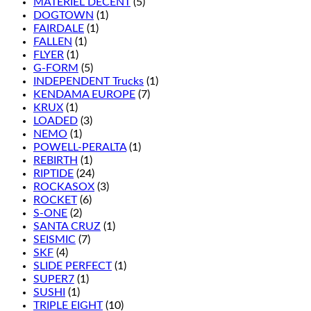
MATÉRIEL DÉCENT
(5)
DOGTOWN
(1)
FAIRDALE
(1)
FALLEN
(1)
FLYER
(1)
G-FORM
(5)
INDEPENDENT Trucks
(1)
KENDAMA EUROPE
(7)
KRUX
(1)
LOADED
(3)
NEMO
(1)
POWELL-PERALTA
(1)
REBIRTH
(1)
RIPTIDE
(24)
ROCKASOX
(3)
ROCKET
(6)
S-ONE
(2)
SANTA CRUZ
(1)
SEISMIC
(7)
SKF
(4)
SLIDE PERFECT
(1)
SUPER7
(1)
SUSHI
(1)
TRIPLE EIGHT
(10)