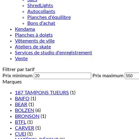
ShredLights
Autocollants
Planches d'équilibre
Bons d'achat
Kendama
Planches à doigts
Vêtements de ville
Ateliers de skate
Services de studio d'enregistrement
Vente
Filtrer par tarif
Prix minimum
Prix maximum
Marques
187 TAMPONS TUEURS
(1)
BAIFO
(1)
BEAR
(1)
BOLZEN
(6)
BRONSON
(1)
BTFL
(1)
CARVER
(1)
CUEI
(1)