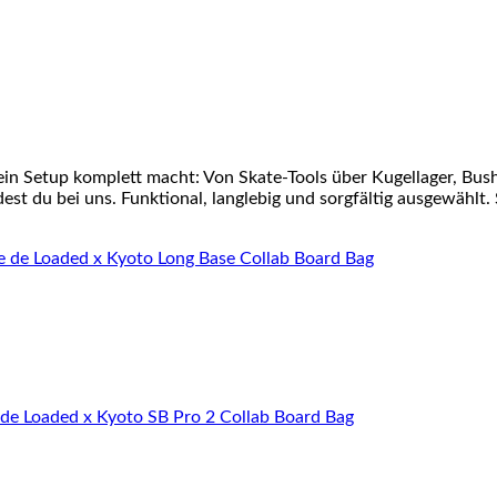
ein Setup komplett macht: Von Skate-Tools über Kugellager, Bu
st du bei uns. Funktional, langlebig und sorgfältig ausgewählt. 