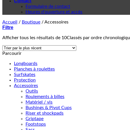
Contact
Formulaire de contact
Heures d'ouverture et accès
Accueil
/
Boutique
/
Accessoires
Filtre
Afficher tous les résultats de 10
Classés par ordre chronologiq
Parcourir
Longboards
Planches à roulettes
Surfskates
Protection
Accessoires
Outils
Roulements à billes
Matériel / vis
Bushings & Pivot Cups
Riser et shockpads
Griptape
Footstops
Sacs