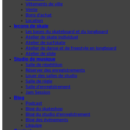
Vêtements de ville
Vente
Bons d'achat
Location
leçons de skate
Les bases du skateboard et du longboard
Atelier de skate individuel
Atelier de surfskate
Atelier de danse et de freestyle en longboard
Atelier de slide
Studio de musique
Salle de répétition
Réserver des enregistrements
Louer des salles de studio
Salle de régie
Salle d'enregistrement
Jam Session
Blog
Podcast
Blog du skateshop
Blog du studio d'enregistrement
Blog des événements
L'équipe